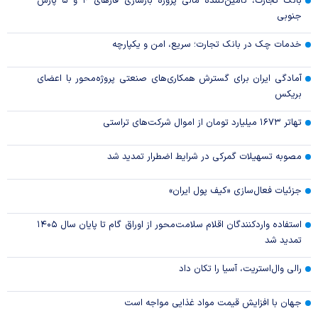
بانک تجارت، تأمین‌کننده مالی پروژه بازسازی فاز‌های ۴ و ۵ پارس
جنوبی
خدمات چک در بانک تجارت؛ سریع، امن و یکپارچه
آمادگی ایران برای گسترش همکاری‌های صنعتی پروژه‌محور با اعضای
بریکس
تهاتر ۱۶۷۳ میلیارد تومان از اموال شرکت‌های تراستی
مصوبه تسهیلات گمرکی در شرایط اضطرار تمدید شد
جزئیات فعال‌سازی «کیف پول ایران»
استفاده واردکنندگان اقلام سلامت‌محور از اوراق گام تا پایان سال ۱۴۰۵
تمدید شد
رالی وال‌استریت، آسیا را تکان داد
جهان با افزایش قیمت مواد غذایی مواجه است