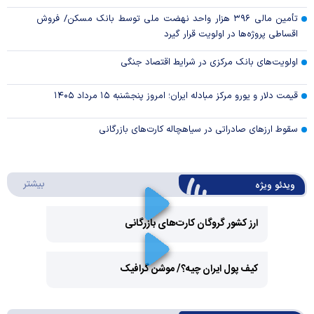
تأمین مالی ۳۹۶ هزار واحد نهضت ملی توسط بانک مسکن/ فروش
اقساطی پروژه‌ها در اولویت قرار گیرد
اولویت‌های بانک مرکزی در شرایط اقتصاد جنگی
قیمت دلار و یورو مرکز مبادله ایران؛ امروز پنجشنبه ۱۵ مرداد ۱۴۰۵
سقوط ارزهای صادراتی در سیاهچاله کارت‌های بازرگانی
درباره 
بیشتر
ویدئو ویژه
ارز کشور گروگان کارت‌های بازرگانی
Play
کیف پول ایران چیه؟/ موشن گرافیک
Video
Play