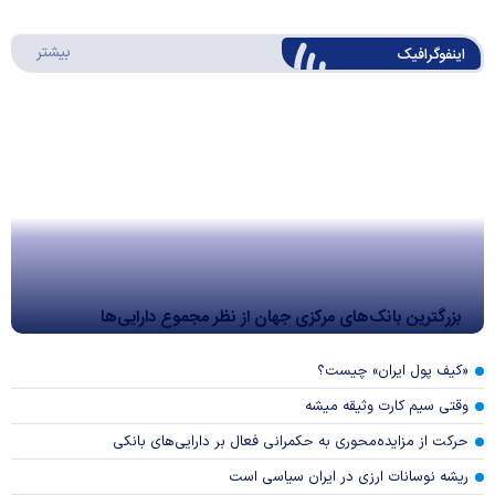
درباره 
بیشتر
اینفوگرافیک
بزرگترین بانک‌های مرکزی جهان از نظر مجموع دارایی‌ها
«کیف پول ایران» چیست؟
وقتی سیم کارت وثیقه میشه
حرکت از مزایده‌محوری به حکمرانی فعال بر دارایی‌های بانکی
ریشه نوسانات ارزی در ایران سیاسی است