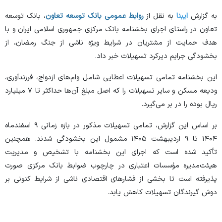
به گزارش
ایبنا
به نقل از
روابط عمومی بانک توسعه تعاون
، بانک توسعه
تعاون در راستای اجرای بخشنامه بانک مرکزی جمهوری اسلامی ایران و با
هدف حمایت از مشتریان در شرایط ویژه ناشی از جنگ رمضان، از
بخشودگی جرایم دیرکرد تسهیلات خبر داد.
این بخشنامه تمامی تسهیلات اعطایی شامل وام‌های ازدواج، فرزندآوری،
ودیعه مسکن و سایر تسهیلات را که اصل مبلغ آن‌ها حداکثر تا ۷ میلیارد
ریال بوده را در بر می‌گیرد.
بر اساس این گزارش، تمامی تسهیلات مذکور در بازه زمانی ۹ اسفندماه
۱۴۰۴ تا ۹ اردیبهشت ۱۴۰۵ مشمول این بخشودگی شدند. همچنین
تأکید شده است که اجرای این بخشنامه با تشخیص و مدیریت
هیئت‌مدیره مؤسسات اعتباری در چارچوب ضوابط بانک مرکزی صورت
پذیرفته است تا بخشی از فشارهای اقتصادی ناشی از شرایط کنونی بر
دوش گیرندگان تسهیلات کاهش یابد.