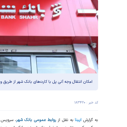
امکان انتقال وجه آنی پل با کارت‌های بانک شهر از طریق 
کد خبر : ۱۸۳۴۲۰
به گزارش
ایبنا
به نقل از
روابط عمومی بانک شهر
، سرویس ا