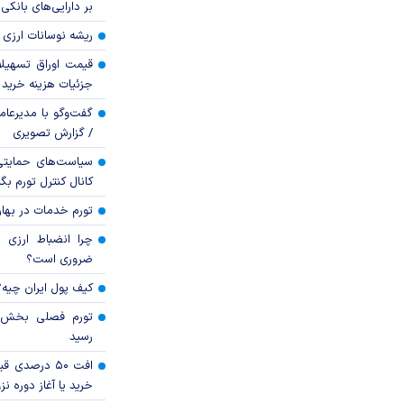
بر دارایی‌های بانکی
ریشه نوسانات ارزی 
قیمت اوراق تسهی
جزئیات هزینه خرید ا
گفت‌وگو با مدیرعا
/ گزارش تصویری
سیاست‌های حمایتی 
کانال کنترل تورم بگ
تورم خدمات در بهار ۱۴۰۵ چقدر شد
چرا انضباط ارزی ب
ضروری است؟
کیف پول ایران چیه
رسید
افت ۵۰ درصد
خرید یا آغاز دوره نز