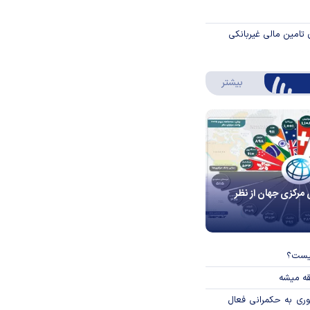
 تامین مالی غیربانکی
درباره اینفوگرافیک
بیشتر
 مرکزی جهان از نظر
چیست؟
قه میشه
وری به حکمرانی فعال