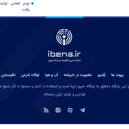
تورم فصلی تولی
یافت
پیوند ها
آرشیو
عضویت در خبرنامه
آب و هوا
اوقات شرعی
نظرسنجی
این پایگاه متعلق به پایگاه خبری ایبِنا است و استفاده از اخبار و محتوا با ذکر منبع 
طراحی و تولید
ایران سامانه