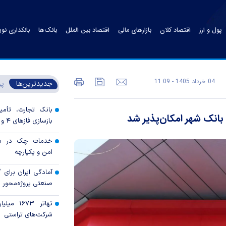
پول و ارز
اقتصاد کلان
بازارهای مالی
اقتصاد بین الملل
بانک‌ها
بانکداری نو
04 خرداد 1405 - 11:09
جدیدترین‌ها
پر
بانک تجارت، تأمین
بانک شهر امکان‌پذیر شد
بازسازی فاز‌های ۴ و ۵ پارس جنوبی
خدمات چک در بان
امن و یکپارچه
آمادگی ایران برای
صنعتی پروژه‌محور 
تهاتر ۶۷۳
شرکت‌های تراستی