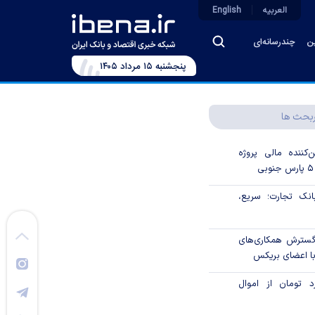
العربیه
English
ین
چندرسانه‌ای
پنجشنبه ۱۵ مرداد ۱۴۰۵
بحث ها
‌کننده مالی پروژه
ک تجارت؛ سریع،
 گسترش همکاری‌های
با اعضای بریکس
۱ میلیارد تومان از اموال