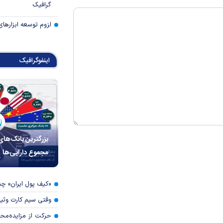
گرافیک
لزوم توسعه ابزارهای
اینفوگرافیک
بزرگترین بانک‌های
مجموع دارایی‌ها
«کیف پول ایران» 
وقتی سیم کارت وثی
حرکت از مزایده‌مح