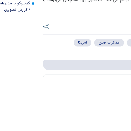
راهم می‌کنند، اما فدرال رزرو همچنان می‌تواند با
گفت‌وگو با مدیرعا
/ گزارش تصویری
مذاکرات صلح
آمریکا