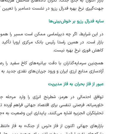
جهت‌گیری نرخ بهره فدرال رزرو در نشست دسامبر را تعیین ک
سایه فدرال رزرو بر خوش‌بینی‌ها
در این شرایط، اگر چه دیپلماسی ممکن است مسیر را هموار 
بازار است. در همین راستا رئیس بانک مرکزی اروپا تأکید
کاهش فوری نرخ بهره نیست.
همچنین سرمایه‌گذاران با دقت بیانیه‌های کاخ سفید را رص
آزادسازی منابع ارزی ایران و ورود جریان‌های نقدی جدید به ب
عبور از فاز بحران به فاز مدیریت
توافق احتمالی در هرمز، شطرنج انرژی را وارد مرحل
خاورمیانه، فرصتی تنفسی برای اقتصاد جهانی فراهم آورده تا 
تحلیلگران
الجزیره
اشاره می‌کنند، پایداری این وضعیت به «جز
بازارهای جهانی اکنون از فاز «ترس از جنگ» به فاز «انتظا