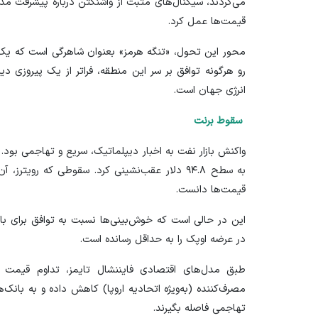
می‌کردند، سیگنال‌های مثبت از واشنگتن درباره پیشرفت مذ
قیمت‌ها عمل کرد.
محور این تحول، «تنگه هرمز» بعنوان شاهرگی است که یک‌پ
رو هرگونه توافق بر سر این منطقه، فراتر از یک پیروزی د
انرژی جهان است.
سقوط برنت
به سطح ۹۴.۸ دلار عقب‌نشینی کرد. سقوطی که
رویترز
، آن
قیمت‌ها دانست.
این در حالی است که خوش‌بینی‌‌ها نسبت به توافق برای با
در عرضه اوپک را به حداقل رسانده است.
طبق مدل‌های اقتصادی
فایننشال تایمز
مصرف‌کننده (به‌ویژه اتحادیه اروپا) کاهش داده و به بانک‌
تهاجمی فاصله بگیرند.