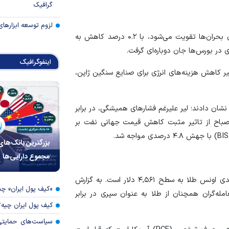
گرافیک
لزوم توسعه ابزارهای
با کاهش تنش‌ها، شاخص دلار (DXY) که همواره در زمان بحران‌ها تقویت می‌شود، با ۰.۲ درصد کاهش به
اینفوگرافیک
ا رشد ۳.۲ درصدی، تحت تأثیر کاهش هزینه‌های انرژی برای صنایع سنگین ژاپن،
نشان دادند؛ لیر علیرغم فشارهای همیشگی، در برابر
صباح
از تاثیر مثبت کاهش قیمت جهانی نفت بر
بزرگترین بانک‌های
مجموع دارایی‌ها
«کیف پول ایران» 
له‌گران همچنان از طلا به عنوان سپری در برابر
کیف پول ایران چیه
سیاست‌های حمایتی 