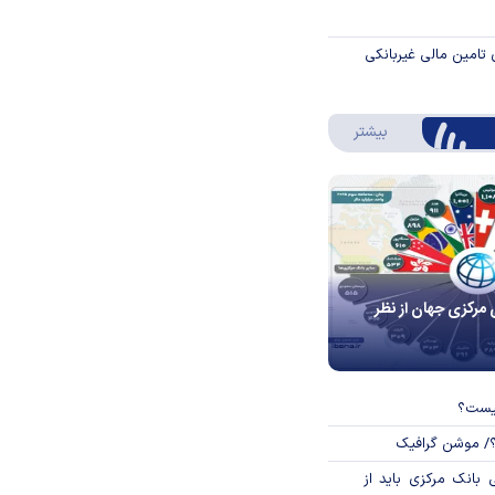
 تامین مالی غیربانکی
درباره اینفوگرافیک
بیشتر
 مرکزی جهان از نظر
چیست؟
؟/ موشن گرافیک
بانک مرکزی باید از