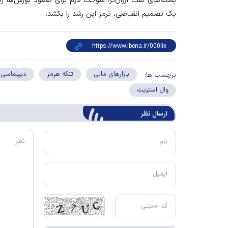
بشکه‌های نفت ارزان‌تر، سوخت لازم برای صعود بورس‌ها را ف
یک تصمیم انقباضی، ترمز این رشد را بکشد.
بازارهای مالی
تنگه هرمز
دیپلماسی
برچسب ها:
وال استریت
ارسال‌ نظر