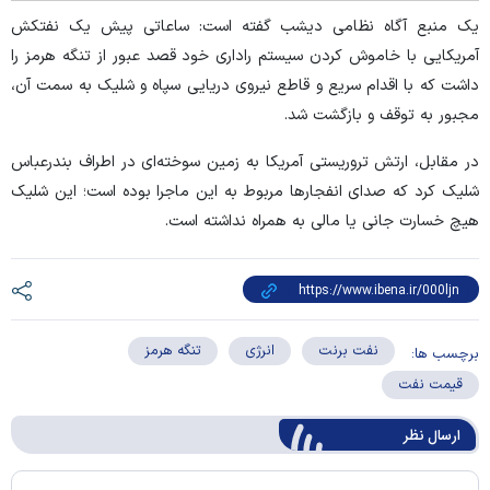
یک منبع آگاه نظامی دیشب گفته است: ساعاتی پیش یک نفتکش
آمریکایی با خاموش کردن سیستم راداری خود قصد عبور از تنگه هرمز را
داشت که با اقدام سریع و قاطع نیروی دریایی سپاه و شلیک به سمت آن،
مجبور به توقف و بازگشت شد.
در مقابل، ارتش تروریستی آمریکا به زمین سوخته‌ای در اطراف بندرعباس
شلیک کرد که صدای انفجار‌ها مربوط به این ماجرا بوده است؛ این شلیک
هیچ خسارت جانی یا مالی به همراه نداشته است.
نفت برنت
انرژی
تنگه هرمز
برچسب ها:
قیمت نفت
ارسال‌ نظر