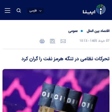
فارسی
اقتصاد بین الملل
عمومی
07 خرداد 1405 - 10:13
تحرکات نظامی در تنگه هرمز نفت را گران کرد