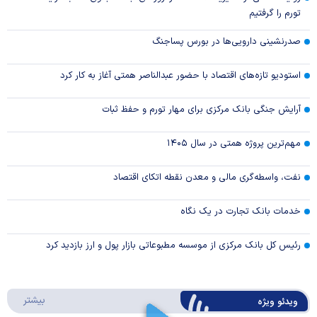
تورم را گرفتیم
صدرنشینی دارویی‌ها در بورس پساجنگ
استودیو تازه‌های اقتصاد با حضور عبدالناصر همتی آغاز به کار کرد
آرایش جنگی بانک مرکزی برای مهار تورم و حفظ ثبات
مهم‌ترین پروژه همتی در سال ۱۴۰۵
نفت، واسطه‌گری مالی و معدن نقطه اتکای اقتصاد
خدمات بانک تجارت در یک نگاه
رئیس کل بانک مرکزی از موسسه مطبوعاتی بازار پول و ارز بازدید کرد
درباره 
بیشتر
ویدئو ویژه