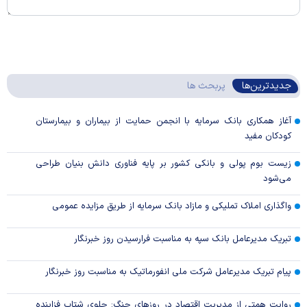
جدیدترین‌ها
پربحث ها
آغاز همکاری بانک سرمایه با انجمن حمایت از بیماران و بیمارستان
کودکان مفید
زیست بوم پولی و بانکی کشور بر پایه فناوری دانش بنیان طراحی
می‌شود
واگذاری املاک تملیکی و مازاد بانک سرمایه از طریق مزایده عمومی
تبریک مدیرعامل بانک سپه به مناسبت فرارسیدن روز خبرنگار
پیام تبریک مدیرعامل شرکت ملی انفورماتیک به مناسبت روز خبرنگار
روایت همتی از مدیریت اقتصاد در روزهای جنگ: جلوی شتاب فزاینده