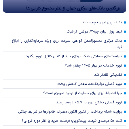
بزرگترین بانک‌های مرکزی جهان از نظر مجموع دارایی‌ها
«کیف پول ایران» چیست؟
کیف پول ایران چیه؟/ موشن گرافیک
بانک مرکزی دستورالعمل گواهی سپرده ارزی ویژه سرمایه‌گذاری را ابلاغ
کرد
سیاست‌های حمایتی بانک مرکزی باید از کانال کنترل تورم بگذرد
تورم خدمات در بهار ۱۴۰۵ چقدر شد؟
نقدینگی نقدتر شد
تورم فصلی تولیدکننده معدن کاهش یافت
چرا انضباط ارزی برای حمایت از تولید ضروری است؟
تورم فصلی بخش برق به ۶۵.۷ درصد رسید
روایت شبکه پرداخت از تغییر الگوی مصرف خانوار‌ها در شرایط جنگی
افت ۵۰ درصدی قیمت بیت‌کوین؛ فرصت خرید یا آغاز دوره نزولی؟