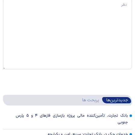
جدیدترین‌ها
پربحث ها
بانک تجارت، تأمین‌کننده مالی پروژه بازسازی فاز‌های ۴ و ۵ پارس
جنوبی
خدمات چک در بانک تجارت؛ سریع، امن و یکپارچه