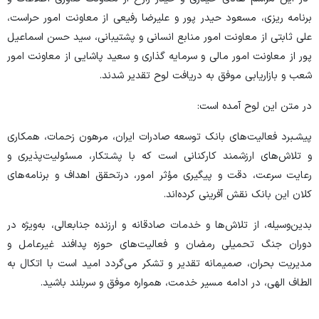
برنامه ریزی، مسعود حیدر پور و علیرضا رفیعی از معاونت امور حراست،
علی ثابتی از معاونت امور منابع انسانی و پشتیبانی، سید حسن اسماعیل
پور از معاونت امور مالی و سرمایه گذاری و سعید پاشایی از معاونت امور
شعب و بازاریابی موفق به دریافت لوح تقدیر شدند.
در متن این لوح آمده است:
پیشـبرد فعالیت‌های بانک توسعه صادرات ایران، مرهون زحمات، همکاری
و تلاش‌های ارزشمند کارکنانی است که با پشـتکار، مسئولیت‌پذیری و
رعایت سرعت، دقت و پیگیری مؤثر امور، درتحقق اهداف و برنامه‌های
کلان این بانک نقش آفرینی کرده‌اند.
بدین‌وسیله، از تلاش‌ها و خدمات صادقانه و ارزنده جنابعالی، به‌ویژه در
دوران جنگ تحمیلی رمضان و فعالیت‌های حوزه پدافند غیرعامل و
مدیریت بحران، صمیمانه تقدیر و تشکر می‌گردد امید است با اتکال به
الطاف الهی، در ادامه مسیر خدمت، همواره موفق و سربلند باشید.