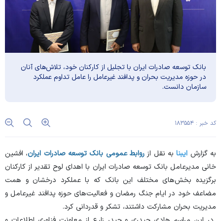
بانک توسعه صادرات ایران با تجلیل از کارکنان خود، تلاش‌های آنان
در حوزه مدیریت بحران و پدافند غیرعامل را عامل تداوم عملکرد
سازمان دانست.
کد خبر : ۱۸۳۵۵۴
به گزارش
ایبنا
به نقل از
روابط عمومی بانک توسعه صادرات ایران
، افشین
خانی مدیرعامل بانک توسعه صادرات ایران با اهدای لوح تقدیر از کارکنان
برگزیده بخش‌های مختلف این بانک که با عملکرد درخشان و همت
مضاعف خود در ایام جنگ رمضان و فعالیت‌های حوزه پدافند غیرعامل و
مدیریت بحران مشارکت داشتند، تشکر و قدردانی کرد.
در این مراسم هادی حیدری و حیدر زارع از معاونت فناوری اطلاعات و