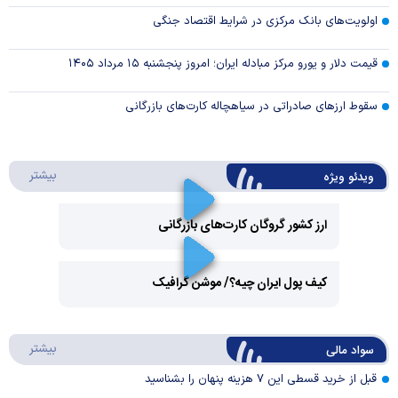
اولویت‌های بانک مرکزی در شرایط اقتصاد جنگی
قیمت دلار و یورو مرکز مبادله ایران؛ امروز پنجشنبه ۱۵ مرداد ۱۴۰۵
سقوط ارزهای صادراتی در سیاهچاله کارت‌های بازرگانی
درباره 
بیشتر
ویدئو ویژه
ارز کشور گروگان کارت‌های بازرگانی
Play
کیف پول ایران چیه؟/ موشن گرافیک
Video
Play
درباره
بیشتر
سواد مالی
Video
قبل از خرید قسطی این ۷ هزینه پنهان را بشناسید