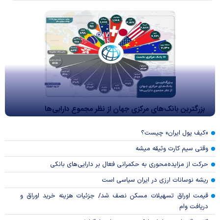
بزرگترین بانک‌های مرکزی جهان از نظر مجموع دارایی‌ها
«کیف پول ایران» چیست؟
وقتی سیم کارت وثیقه میشه
حرکت از مزایده‌محوری به حکمرانی فعال بر دارایی‌های بانکی
ریشه نوسانات ارزی در ایران سیاسی است
قیمت اوراق تسهیلات مسکن نصف شد/ جزئیات هزینه خرید اوراق و
دریافت وام