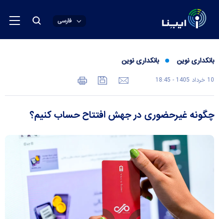
فارسی
بانکداری نوین
بانکداری نوین
10 خرداد 1405 - 18:45
چگونه غیرحضوری در جهش افتتاح حساب کنیم؟