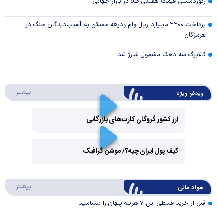
رکوردشکنی قیمت هفتگی طلا در بازار‌ جهانی
پرداخت ۲۲۰۰ میلیارد ریال وام ودیعه مسکن به آسیب‌دیدگان جنگ در
هرمزگان
کالابرگ سه دهک مشمول شارژ شد
درباره 
بیشتر
ویدئو ویژه
ارز کشور گروگان کارت‌های بازرگانی
Play
کیف پول ایران چیه؟/ موشن گرافیک
Video
Play
درباره
بیشتر
سواد مالی
Video
قبل از خرید قسطی این ۷ هزینه پنهان را بشناسید