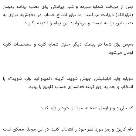
پس از دریافت شماره سپرده و شبا، پیامکی برای نصب برنامه رمزساز
(فرازبانک) دریافت می‌کنید؛ اما برای افتتاح حساب در «جهش»، نیازی به
نصب این برنامه نیست و می‌توانید این پیام را نادیده بگیرید.
سپس برای شما دو پیامک دیگر، حاوی شماره کارت و مشخصات کارت
ارسال می‌شود.
دوباره وارد اپلیکیشن جهش شوید. گزینه «نمیتوانید وارد شوید؟» را
انتخاب و بعد به روی گزینه فعالسازی حساب کاربری را بزنید.
کد ملی و رمز ارسال شده به موبایل خود را وارد کنید.
نام کاربری و رمز مورد نظر خود را انتخاب کنید. در این مرحله ممکن است