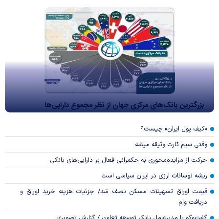
بزرگترین بانک‌های مرکزی جهان از نظر مجموع دارایی‌ها
«کیف پول ایران» چیست؟
وقتی سیم کارت وثیقه میشه
حرکت از مزایده‌محوری به حکمرانی فعال بر دارایی‌های بانکی
ریشه نوسانات ارزی در ایران سیاسی است
قیمت اوراق تسهیلات مسکن نصف شد/ جزئیات هزینه خرید اوراق و
دریافت وام
گفت‌وگو با مدیرعامل بانک توسعه تعاون / گزارش تصویری