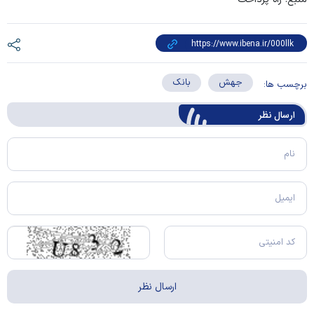
جهش
بانک
برچسب ها:
ارسال‌ نظر