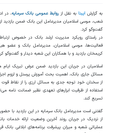
به گزارش
ایبنا
به نقل از
روابط عمومی بانک سرمایه
، در اد
شعب، موسی اسلامیان مدیرعامل این بانک ضمن بازدید از ش
گفت‌و‌گو کرد.
در راستای رویکرد مدیریت ارشد بانک در خصوص ارتباط 
کریمخان بازدید و با همکاران این شعبه دیدار و گفت‌و‌گو کرد
اسلامیان در جریان این بازدید ضمن عرض تبریک ایام هف
مسائل جاری بانک، اهمیت بحث آموزش پرسنل و لزوم اجرا
از سخنان خود توجه جدی به مسائل ارزی را از نقاط قوت پ
استفاده از ظرفیت ابزار‌های تعهدی نظیر ضمانت نامه می‌
تسریع کند.
گفتنی است مدیرعامل بانک سرمایه در این بازدید با حضور
از نزدیک در جریان روند آخرین وضعیت ارائه خدمات بان
عملیاتی شعبه و میزان پیشرفت برنامه‌های ابلاغی بانک ق