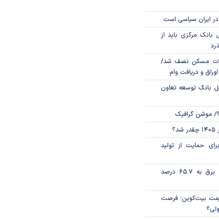
در ایران سیاسی است
بانک مرکزی باید از
ذرد
لات مسکن نصف شد/
وراق و دریافت وام
مل بانک توسعه تعاون
؟/ موشن گرافیک
؟
رای حمایت از تولید
تورم فصلی بخش برق به ۶۵.۷ درصد
ی قیمت بیت‌کوین؛ فرصت
ولی؟