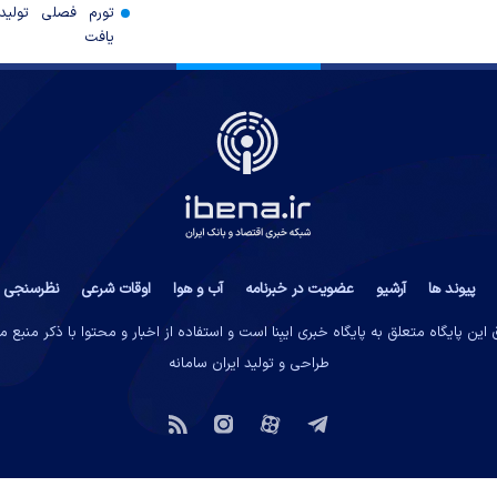
تورم فصلی تولی
یافت
پیوند ها
آرشیو
عضویت در خبرنامه
آب و هوا
اوقات شرعی
نظرسنجی
این پایگاه متعلق به پایگاه خبری ایبِنا است و استفاده از اخبار و محتوا با ذکر منبع 
طراحی و تولید
ایران سامانه