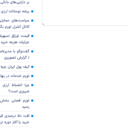
بر دارایی‌های بانکی
ریشه نوسانات ارزی 
سیاست‌های حمایتی 
کانال کنترل تورم بگ
قیمت اوراق تسهی
جزئیات هزینه خرید ا
گفت‌وگو با مدیرعا
/ گزارش تصویری
کیف پول ایران چیه
تورم خدمات در بهار ۱۴۰۵ چقدر شد
چرا انضباط ارزی ب
ضروری است؟
رسید
افت ۵۰ درصد
خرید یا آغاز دوره نز