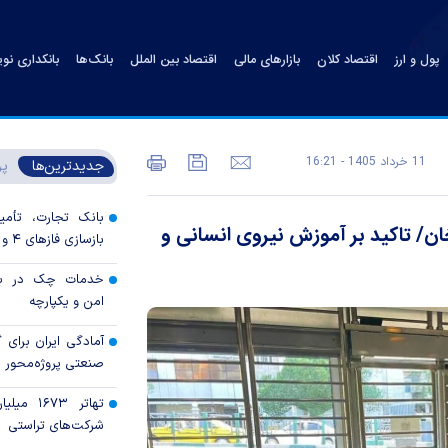
پول و ارز
اقتصاد کلان
بازارهای مالی
اقتصاد بین الملل
بانک‌ها
بانکداری نو
11 خرداد 1405 - 16:21
جدیدترین‌ها
پر
بانک تجارت، تأمین
ان/ تاکید بر آموزش نیروی انسانی و
بازسازی فاز‌های ۴ و ۵ پارس جنوبی
خدمات چک در بان
امن و یکپارچه
آمادگی ایران برای
صنعتی پروژه‌محور 
تهاتر ۶۷۳
شرکت‌های تراستی