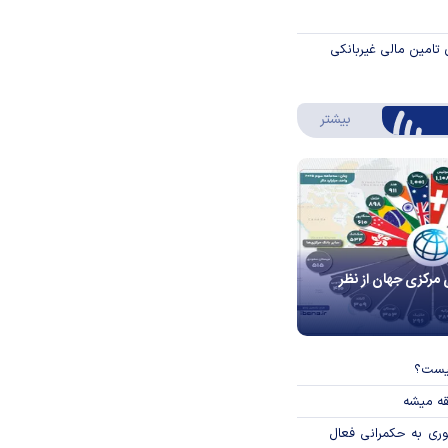
 تامین مالی غیربانکی
درباره اینفوگرافیک
بیشتر
 مرکزی جهان از نظر
چیست؟
قه میشه
وری به حکمرانی فعال