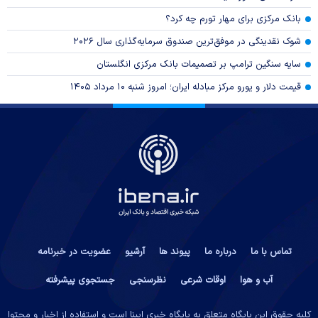
بانک مرکزی برای مهار تورم چه کرد؟
شوک نقدینگی در موفق‌ترین صندوق سرمایه‌گذاری سال ۲۰۲۶
سایه سنگین ترامپ بر تصمیمات بانک مرکزی انگلستان
قیمت دلار و یورو مرکز مبادله ایران؛ امروز شنبه ۱۰ مرداد ۱۴۰۵
تماس با ما
درباره ما
پیوند ها
آرشیو
عضویت در خبرنامه
آب و هوا
اوقات شرعی
نظرسنجی
جستجوی پیشرفته
کلیه حقوق این پایگاه متعلق به پایگاه خبری ایبِنا است و استفاده از اخبار و محتوا