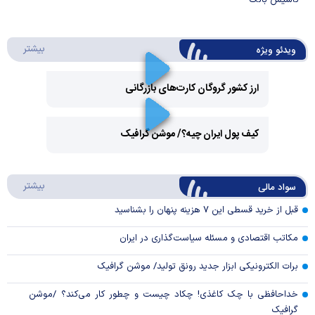
تأسیس بانک
درباره 
بیشتر
ویدئو ویژه
ارز کشور گروگان کارت‌های بازرگانی
Play
کیف پول ایران چیه؟/ موشن گرافیک
Video
Play
درباره
بیشتر
سواد مالی
Video
قبل از خرید قسطی این ۷ هزینه پنهان را بشناسید
مکاتب اقتصادی و مسئله سیاست‌گذاری در ایران
برات الکترونیکی ابزار جدید رونق تولید/ موشن گرافیک
خداحافظی با چک کاغذی! چکاد چیست و چطور کار می‌کند؟ /موشن
گرافیک