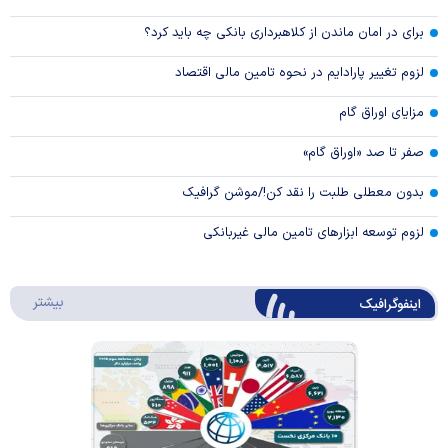
برای در امان ماندن از کلاهبرداری بانکی چه باید کرد؟
لزوم تغییر پارادایم در نحوه تامین مالی اقتصاد
مزایای اوراق گام
صفر تا صد «اوراق گام»
بدون معطلی طلبت را نقد کن!/موشن گرافیک
لزوم توسعه ابزارهای تامین مالی غیربانکی
درباره 
بیشتر
اینفوگرافیک