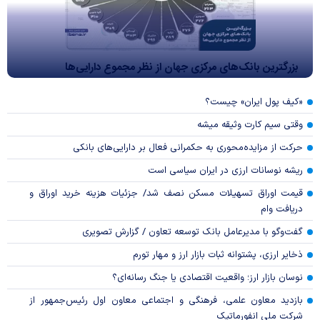
بزرگترین بانک‌های مرکزی جهان از نظر مجموع دارایی‌ها
«کیف پول ایران» چیست؟
وقتی سیم کارت وثیقه میشه
حرکت از مزایده‌محوری به حکمرانی فعال بر دارایی‌های بانکی
ریشه نوسانات ارزی در ایران سیاسی است
قیمت اوراق تسهیلات مسکن نصف شد/ جزئیات هزینه خرید اوراق و
دریافت وام
گفت‌وگو با مدیرعامل بانک توسعه تعاون / گزارش تصویری
ذخایر ارزی، پشتوانه ثبات بازار ارز و مهار تورم
نوسان بازار ارز؛ واقعیت اقتصادی یا جنگ رسانه‌ای؟
بازدید معاون علمی، فرهنگی و اجتماعی معاون اول رئیس‌جمهور از
شرکت ملی انفورماتیک