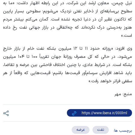
نیل چپمن، معاون ارشد این شرکت، در این رابطه اظهار داشت: «ما به
سطوح بی‌سابقه‌ای از ذخایر نفتی نزدیک می‌شویم؛ سطوحی بسیار پایین
که تاکنون نظیر آن در دنیا تجربه نشده است. گمان می‌کنم بیشتر مردم
هنوز به‌درستی درک نکرده‌اند که چه‌اتفاقی در بازار جهانی نفت رخ داده
است.»
وی افزود: «روزانه حدود ۱۱ تا ۱۲ میلیون بشکه نفت خام از بازار خارج
می‌شود، در حالی که کل مصرف روزانهٔ جهان تقریباً ۱۰۰ تا ۱۰۴ میلیون
بشکه است. در شرایط عادی، با چنین اختلاف فاحشی بین عرضه و تقاضا،
باید شاهد افزایش سرسام‌آور قیمت‌ها باشیم؛ قیمت‌هایی که واقعاً از هر
سقفی فراتر خواهد رفت.»
منبع: مهر
نفت
عرضه
برچسب ها: