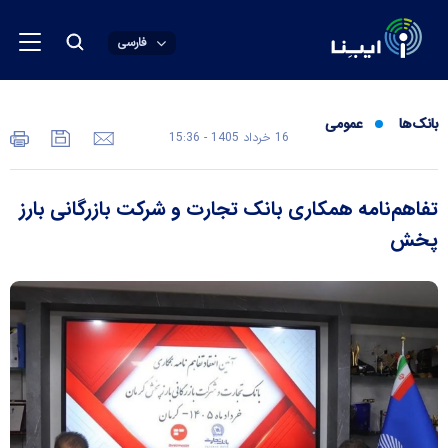
فارسی
بانک‌ها
عمومی
16 خرداد 1405 - 15:36
تفاهم‌نامه همکاری بانک تجارت و شرکت بازرگانی بارز
پخش