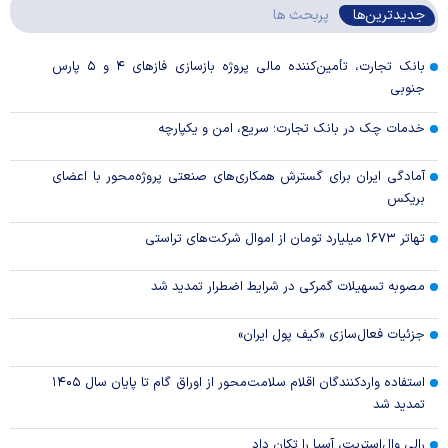
جدیدترین‌ها
پربحث ها
بانک تجارت، تأمین‌کننده مالی پروژه بازسازی فاز‌های ۴ و ۵ پارس
جنوبی
خدمات چک در بانک تجارت؛ سریع، امن و یکپارچه
آمادگی ایران برای گسترش همکاری‌های صنعتی پروژه‌محور با اعضای
بریکس
تهاتر ۱۶۷۳ میلیارد تومان از اموال شرکت‌های تراستی
مصوبه تسهیلات گمرکی در شرایط اضطرار تمدید شد
جزئیات فعال‌سازی «کیف پول ایران»
استفاده واردکنندگان اقلام سلامت‌محور از اوراق گام تا پایان سال ۱۴۰۵
تمدید شد
رالی وال‌استریت، آسیا را تکان داد