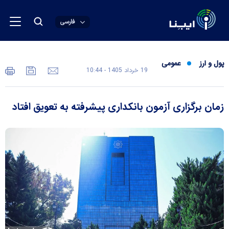
فارسی
پول و ارز
عمومی
19 خرداد 1405 - 10:44
زمان برگزاری آزمون بانکداری پیشرفته به تعویق افتاد