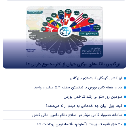
بزرگترین بانک‌های مرکزی جهان از نظر مجموع دارایی‌ها
ارز کشور گروگان کارت‌های بازرگانی
پایان هفته کاری بورس با شکستن سقف ۵.۴ میلیون واحد
سومین روز متوالی رشد شاخص بورس
کیف پول ایران چه خدماتی به مردم ارائه می‌دهد؟
سامانه «صورا» گامی مؤثر در اصلاح نظام تأمین مالی کشور
۲۰ هزار فقره تسهیلات «آساوام» اقتصادنوین پرداخت شد