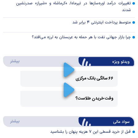
تغییرات درآمد اوره‌سازها در تیرماه/ «کرماشا» و «شیراز» صدرنشین
شدند
متوسط پرداخت اینترنتی ۴ برابر شد
چرا بازار جهانی نفت با هر حمله به عربستان به لرزه می‌افتد؟
درباره 
بیشتر
ویدئو ویژه
۶۶ سالگی بانک مرکزی
Play
وقت خریدن طلاست؟
Video
Play
درباره
بیشتر
سواد مالی
Video
قبل از خرید قسطی این ۷ هزینه پنهان را بشناسید