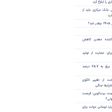
ی را ابلاغ کرد
بانک مرکزی باید از
ذرد
؟
دکننده معدن کاهش
رای حمایت از تولید
تورم فصلی بخش برق به ۶۵.۷ درصد
خت از تغییر الگوی
شرایط جنگی
ی قیمت بیت‌کوین؛ فرصت
ولی؟
ار میلیارد تومانی دولت برای