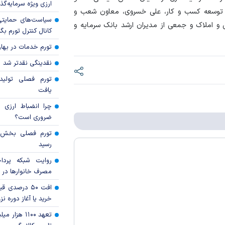
ارزی ویژه سرمایه‌گذار
 و توسعه کسب و کار، علی خسروی، معاون شعب و
سیاست‌های حمایتی 
و املاک و جمعی از مدیران ارشد بانک سرمایه و
کانال کنترل تورم بگ
تورم خدمات در بهار ۱۴۰۵ چقدر شد
نقدینگی نقدتر شد
تورم فصلی تولی
یافت
چرا انضباط ارزی ب
ضروری است؟
رسید
روایت شبکه پردا
مصرف خانوار‌ها در 
افت ۵۰ درصد
خرید یا آغاز دوره نز
تعهد ۱۱۰۰ هز