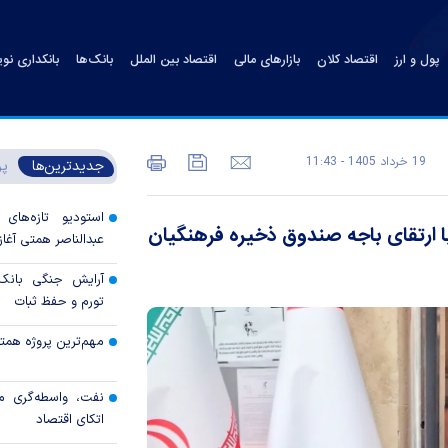
پول و ارز
اقتصاد کلان
بازارهای مالی
اقتصاد بین الملل
بانک‌ها
بانکداری نو
19 خرداد 1405 - 11:43
جدیدترین‌ها
پر
استودیو تازه‌های
ارتقای باجه صندوق ذخیره فرهنگیان
عبدالناصر همتی آغاز 
آرایش جنگی بانک 
تورم و حفظ ثبات
مهم‌ترین پروژه همتی د
نفت، واسطه‌گری م
اتکای اقتصاد