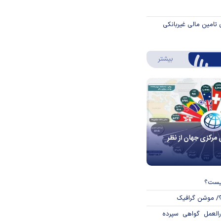
 تامین مالی غیربانکی
درباره اینفوگرافیک
بیشتر
 مرکزی جهان از نظر
چیست؟
؟/ موشن گرافیک
العمل گواهی سپرده