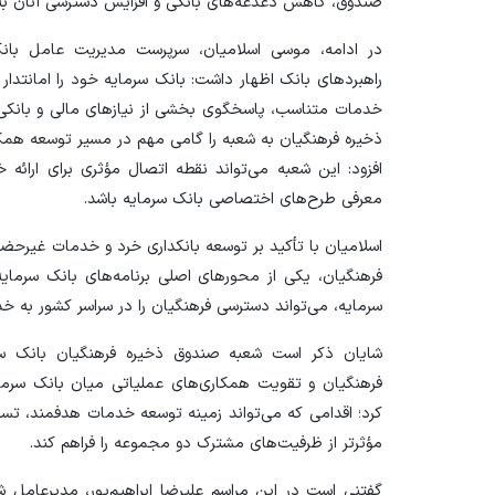
صندوق، کاهش دغدغه‌های بانکی و افزایش دسترسی آنان به
در ادامه، موسی اسلامیان، سرپرست مدیریت عامل بانک س
راهبرد‌های بانک اظهار داشت: بانک سرمایه خود را امانتدار
خدمات متناسب، پاسخگوی بخشی از نیاز‌های مالی و بانکی 
ذخیره فرهنگیان به شعبه را گامی مهم در مسیر توسعه همک
افزود: این شعبه می‌تواند نقطه اتصال مؤثری برای ارائه 
معرفی طرح‌های اختصاصی بانک سرمایه باشد.
اسلامیان با تأکید بر توسعه بانکداری خرد و خدمات غیرحض
فرهنگیان، یکی از محور‌های اصلی برنامه‌های بانک سرما
سرمایه، می‌تواند دسترسی فرهنگیان را در سراسر کشور به خدم
شایان ذکر است شعبه صندوق ذخیره فرهنگیان بانک سر
فرهنگیان و تقویت همکاری‌های عملیاتی میان بانک سرمای
کرد؛ اقدامی که می‌تواند زمینه توسعه خدمات هدفمند، تس
مؤثرتر از ظرفیت‌های مشترک دو مجموعه را فراهم کند.
گفتنی است در این مراسم علیرضا ابراهیم‌پور، مدیرعامل 