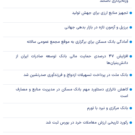
وزنه‌برداری تاشکند
تجهیز منابع ارزی برای جهش تولید
برزیل و آزمون تازه در بازار بدهی جهانی
آمادگی بانک مسکن برای برگزاری به موقع مجمع عمومی سالانه
افزایش ۴۷ درصدی حمایت مالی بانک توسعه صادرات ایران از
دانش‌بنیان‌ها
بانک ملت در پرداخت تسهیلات ازدواج و فرزندآوری صدرنشین شد
کاهش ناترازی دستاورد مهم بانک مسکن در مدیریت منابع و مصارف
است
بانک مرکزی و نبرد با تورم
رکورد تاریخی ارزش معاملات خرد در بورس ثبت شد