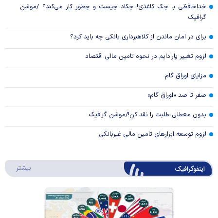
خداحافظی با چک کاغذی! چکاد چیست و چطور کار می‌کند؟ /موشن
گرافیک
برای در امان ماندن از کلاهبرداری بانکی چه باید کرد؟
لزوم تغییر پارادایم در نحوه تامین مالی اقتصاد
مزایای اوراق گام
صفر تا صد «اوراق گام»
بدون معطلی طلبت را نقد کن!/موشن گرافیک
لزوم توسعه ابزارهای تامین مالی غیربانکی
درباره 
بیشتر
اینفوگرافیک