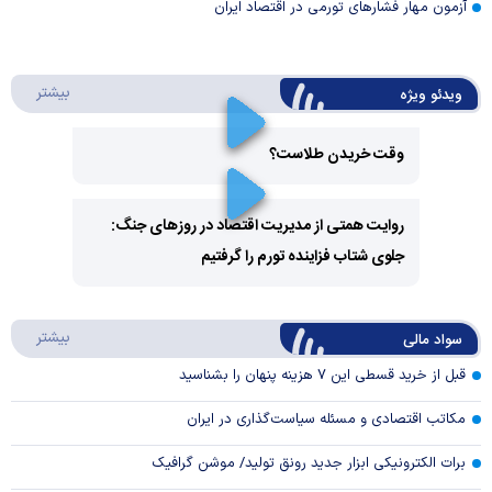
آزمون مهار فشار‌های تورمی در اقتصاد ایران
درباره 
بیشتر
ویدئو ویژه
وقت خریدن طلاست؟
Play
روایت همتی از مدیریت اقتصاد در روزهای جنگ:
Video
جلوی شتاب فزاینده تورم را گرفتیم
Play
Video
درباره
بیشتر
سواد مالی
قبل از خرید قسطی این ۷ هزینه پنهان را بشناسید
مکاتب اقتصادی و مسئله سیاست‌گذاری در ایران
برات الکترونیکی ابزار جدید رونق تولید/ موشن گرافیک