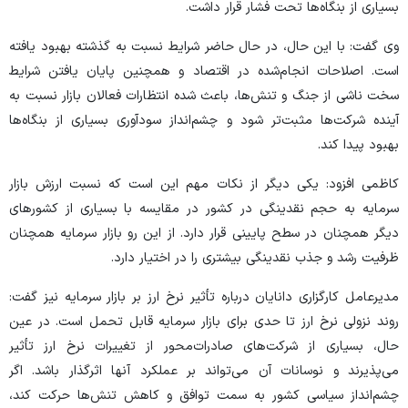
بسیاری از بنگاه‌ها تحت فشار قرار داشت.
وی گفت: با این حال، در حال حاضر شرایط نسبت به گذشته بهبود یافته
است. اصلاحات انجام‌شده در اقتصاد و همچنین پایان یافتن شرایط
سخت ناشی از جنگ و تنش‌ها، باعث شده انتظارات فعالان بازار نسبت به
آینده شرکت‌ها مثبت‌تر شود و چشم‌انداز سودآوری بسیاری از بنگاه‌ها
بهبود پیدا کند.
کاظمی افزود: یکی دیگر از نکات مهم این است که نسبت ارزش بازار
سرمایه به حجم نقدینگی در کشور در مقایسه با بسیاری از کشور‌های
دیگر همچنان در سطح پایینی قرار دارد. از این رو بازار سرمایه همچنان
ظرفیت رشد و جذب نقدینگی بیشتری را در اختیار دارد.
مدیرعامل کارگزاری دانایان درباره تأثیر نرخ ارز بر بازار سرمایه نیز گفت:
روند نزولی نرخ ارز تا حدی برای بازار سرمایه قابل تحمل است. در عین
حال، بسیاری از شرکت‌های صادرات‌محور از تغییرات نرخ ارز تأثیر
می‌پذیرند و نوسانات آن می‌تواند بر عملکرد آنها اثرگذار باشد. اگر
چشم‌انداز سیاسی کشور به سمت توافق و کاهش تنش‌ها حرکت کند،