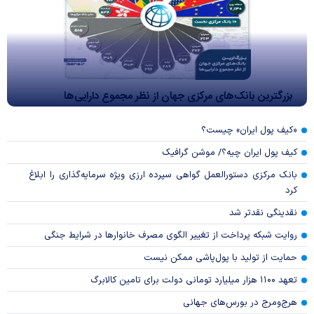
بزرگترین بانک‌های مرکزی جهان از نظر مجموع دارایی‌ها
«کیف پول ایران» چیست؟
کیف پول ایران چیه؟/ موشن گرافیک
بانک مرکزی دستورالعمل گواهی سپرده ارزی ویژه سرمایه‌گذاری را ابلاغ
کرد
نقدینگی نقدتر شد
روایت شبکه پرداخت از تغییر الگوی مصرف خانوار‌ها در شرایط جنگی
حمایت از تولید با پول‌پاشی ممکن نیست
تعهد ۱۱۰۰ هزار میلیارد تومانی دولت برای تامین کالابرگ
هرج‌ومرج در بورس‌های جهانی