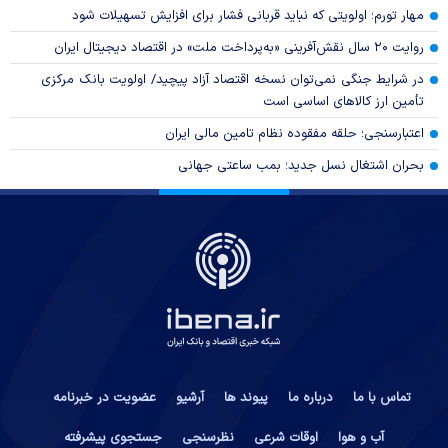
مهار تورم؛ اولویتی که نباید قربانی فشار برای افزایش تسهیلات شود
روایت ۲۰ سال نقش‌آفرینی «به‌پرداخت ملت» در اقتصاد دیجیتال ایران
در شرایط جنگی نمی‌توان نسخه اقتصاد آزاد پیچید/ اولویت بانک مرکزی
تأمین ارز کالا‌های اساسی است
اعتبارسنجی؛ حلقه مفقوده نظام تامین مالی ایران
بحران اشتغال نسل جدید؛ بمب ساعتی جهانی
تماس با ما
درباره ما
پیوند ها
آرشیو
عضویت در خبرنامه
آب و هوا
اوقات شرعی
نظرسنجی
جستجوی پیشرفته