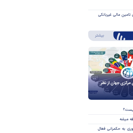
 تامین مالی غیربانکی
درباره اینفوگرافیک
بیشتر
 مرکزی جهان از نظر
چیست؟
قه میشه
وری به حکمرانی فعال