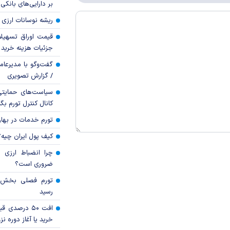
بر دارایی‌های بانکی
ریشه نوسانات ارزی 
قیمت اوراق تسهی
جزئیات هزینه خرید ا
گفت‌وگو با مدیرعا
/ گزارش تصویری
سیاست‌های حمایتی 
کانال کنترل تورم بگ
تورم خدمات در بهار ۱۴۰۵ چقدر شد
کیف پول ایران چیه
چرا انضباط ارزی ب
ضروری است؟
رسید
افت ۵۰ درصد
خرید یا آغاز دوره نز