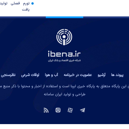
تورم فصلی تولی
یافت
پیوند ها
آرشیو
عضویت در خبرنامه
آب و هوا
اوقات شرعی
نظرسنجی
این پایگاه متعلق به پایگاه خبری ایبِنا است و استفاده از اخبار و محتوا با ذکر منبع 
طراحی و تولید
ایران سامانه