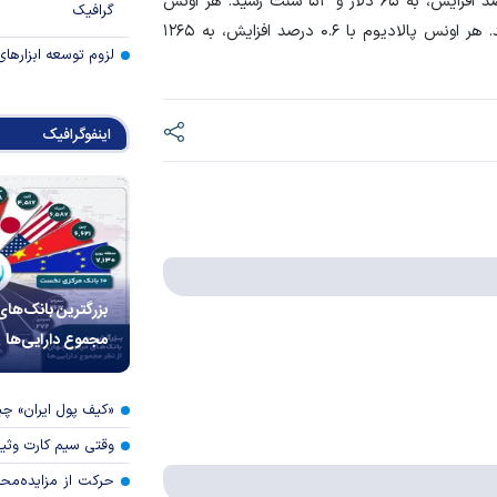
در بازار سایر فلزات ارزشمند، بهای هر اونس نقره با یک درصد افزایش، به ۶۵ دلار و ۵۳ سنت رسید. هر اونس
گرافیک
پلاتین با ۰.۳ درصد کاهش، به ۱۶۵۹ دلار و ۴۰ سنت رسید. هر اونس پالادیوم با ۰.۶ درصد افزایش، به ۱۲۶۵
لزوم توسعه ابزارهای
اینفوگرافیک
بزرگترین بانک‌های
مجموع دارایی‌ها
«کیف پول ایران» 
وقتی سیم کارت وثی
حرکت از مزایده‌مح