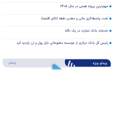
مهم‌ترین پروژه همتی در سال ۱۴۰۵
نفت، واسطه‌گری مالی و معدن نقطه اتکای اقتصاد
خدمات بانک تجارت در یک نگاه
رئیس کل بانک مرکزی از موسسه مطبوعاتی بازار پول و ارز بازدید کرد
درباره 
بیشتر
ویدئو ویژه
روایت همتی از مدیریت اقتصاد در روزهای جنگ:
جلوی شتاب فزاینده تورم را گرفتیم
Play
Video
ارز کشور گروگان کارت‌های بازرگانی
Play