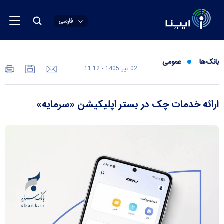
فارسی
بانک‌ها
عمومی
02 تير 1405 - 11:12
ارائه خدمات چک در بستر اپلیکیشن «سرمایه»