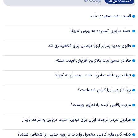
جدیدترین‌ها
پربحث ها
قیمت نفت صعودی ماند
حمله سایبری گسترده به بورس آمریکا
قانون جدید رمزارز اروپا فرصتی برای کلاهبرداری شد
طلا در مسیر ثبت بالاترین افزایش قیمت هفته
توقف بی‌سابقه صادرات نفت عربستان به آمریکا
چرا گاز در اروپا گرانتر شده‌است؟
مزیت رقابتی آینده بانکداری چیست؟
عوارض هرمز؛ فرصت ایران برای تبدیل امنیت دریایی به درآمد پایدار
کدام گروه‌های کالایی مشمول واردات با رویه جدید ارز اشخاص شدند؟