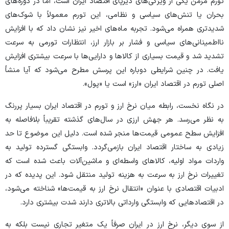
تورم مزمن یکی از ویژگی‌های دیرپای اقتصاد ایران است، اما در دوره‌های
بحران یا تنش‌های سیاسی و نظامی، این تورم معمولاً با شوک‌های
شدیدتری همراه می‌شود. تجربه ماه‌های اخیر نیز نشان داد که با افزایش
نااطمینانی‌های سیاسی و فشار بر بازار ارز، انتظارات تورمی به سرعت
تشدید شد و قیمت بسیاری از کالا‌ها و دارایی‌ها با سرعت بیشتری افزایش
یافت. در چنین شرایطی دوباره این پرسش مطرح می‌شود که آیا منشأ
اصلی تورم در اقتصاد ایران «ارز» است یا «پول».
در نگاه نخست، رابطه میان نرخ ارز و تورم در اقتصاد ایران بسیار پررنگ
به نظر می‌رسد. هر جهش ارزی در سال‌های گذشته تقریباً بلافاصله به
افزایش سطح عمومی قیمت‌ها منجر شده است. دلیل این موضوع تا حد
زیادی به ساختار اقتصاد ایران بازمی‌گردد. وابستگی گسترده تولید به
واردات مواد اولیه، کالا‌های واسطه‌ای و ماشین‌آلات باعث شده است که
تغییرات نرخ ارز به سرعت به هزینه تولید منتقل شود. این پدیده که در
ادبیات اقتصادی با عنوان «انتقال نرخ ارز به قیمت‌ها» شناخته می‌شود،
در اقتصاد‌هایی که وابستگی وارداتی بالاتری دارند شدت بیشتری دارد.
از سوی دیگر، نرخ ارز در ایران صرفاً یک متغیر تجاری نیست بلکه به