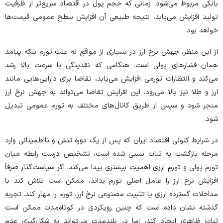
بانکی مربوط می‌شود. زمانی که حجم پول در اقتصاد سریع‌تر از ظرفیت
تولید افزایش می‌یابد، نتیجه طبیعی آن افزایش سطح عمومی قیمت‌ها
خواهد بود.
از این منظر، جهش نرخ ارز در بسیاری از مواقع نه علت تورم بلکه پیامد
همان فشار‌های پولی است. هنگامی که نقدینگی با سرعت بالا رشد
می‌کند و انتظارات تورمی افزایش می‌یابد، تقاضا برای دارایی‌هایی مانند
ارز و طلا نیز بالا می‌رود. این افزایش تقاضا می‌تواند به جهش نرخ ارز
منجر شود و سپس از طریق کانال‌های مختلف به تورم عمومی تبدیل
شود.
در شرایط کنونی اقتصاد ایران که پس از یک دوره تنش و نااطمینانی وارد
مرحله بازگشت به ثبات نسبی شده است، تشخیص درست رابطه میان
تورم پولی و تورم ارزی اهمیت بیشتری پیدا می‌کند. اگر سیاست‌گذار صرفاً
افزایش نرخ ارز را عامل اصلی تورم بداند، ممکن است تلاش کند با
مداخلات گسترده ارزی یا تثبیت مصنوعی نرخ ارز، تورم را مهار کند. تجربه
گذشته نشان داده است که چنین رویکردی در کوتاه‌مدت ممکن است
ثبات ظاهری ایجاد کند، اما در بلندمدت می‌تواند به شکل‌گیری عدم