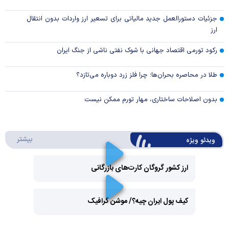
جزئیات دستورالعمل جدید مالیاتی برای تسعیر ارز واردات بدون انتقال
ارز
رکود تورمی اقتصاد جهانی با شوک نفتی ناشی از جنگ ایران
طلا در محاصره بحران‌ها؛ چرا فلز زرد دوباره می‌تازد؟
بدون اصلاحات ساختاری، مهار تورم ممکن نیست
درباره 
بیشتر
ویدئو ویژه
ارز کشور گروگان کارت‌های بازرگانی
Play
کیف پول ایران چیه؟/ موشن گرافیک
Video
Play