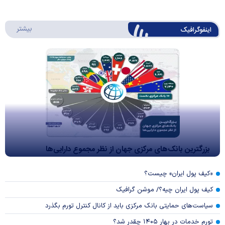
درباره 
بیشتر
اینفوگرافیک
بزرگترین بانک‌های مرکزی جهان از نظر مجموع دارایی‌ها
«کیف پول ایران» چیست؟
کیف پول ایران چیه؟/ موشن گرافیک
سیاست‌های حمایتی بانک مرکزی باید از کانال کنترل تورم بگذرد
تورم خدمات در بهار ۱۴۰۵ چقدر شد؟