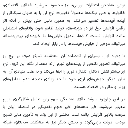
نوعی «شاخص انتظارات تورمی» نیز محسوب می‌شود. فعالان اقتصادی،
خانوار‌ها و حتی بنگاه‌ها معمولاً تغییرات نرخ ارز را به عنوان سیگنالی از
آینده قیمت‌ها تفسیر می‌کنند. به همین دلیل حتی پیش از آنکه اثر
واقعی افزایش نرخ ارز در هزینه‌های تولید ظاهر شود، رفتار‌های احتیاطی
مانند افزایش قیمت کالاها، تبدیل دارایی‌ها یا خرید‌های پیش‌دستانه
می‌تواند موجی از افزایش قیمت‌ها را در بازار ایجاد کند.
با وجود این، بسیاری از اقتصاددانان معتقدند تمرکز صرف بر نرخ ارز
می‌تواند تصویر ناقصی از ریشه‌های تورم ارائه دهد. از نگاه این گروه، نرخ
ارز بیشتر نقش «کانال انتقال» تورم را ایفا می‌کند و نه علت بنیادی آن. به
بیان دیگر، جهش‌های ارزی خود تا حد زیادی نتیجه عدم تعادل‌های
پولی و مالی در اقتصاد هستند.
در این چارچوب، رشد بالای نقدینگی مهم‌ترین عامل شکل‌گیری تورم
معرفی می‌شود. طی دهه‌های اخیر حجم نقدینگی در اقتصاد ایران با
سرعت بالایی افزایش یافته است. بخشی از این رشد به تأمین مالی کسری
بودجه دولت بازمی‌گردد و بخش دیگر نیز به مشکلات ساختاری شبکه