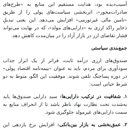
آسیب‌دیده بود، هدایت مستقیم این منابع به «طرح‌های
صادرات‌محور»، اثربخشی سیاست‌های پولی را از طریق
«تامین مالی غیرتورمی» افزایش می‌دهد. این یعنی تبدیلِ
ذخایر راکد ارزی به «دارایی‌های مولد»، که در نهایت می‌تواند
فشار تقاضای ارز در بازار آزاد را در میان‌مدت کاهش دهد.
جمع‌بندی سیاستی
صندوق‌های ارزی درآمد ثابت، فراتر از یک ابزار جذاب
سودآوری برای مردم، باید به عنوان «بیمه‌نامه اقتصاد پولی»
در دوره پساجنگ تلقی شوند. موفقیت این الگو، منوط به دو
شرط حیاتی است:
۱. شفافیت در ترکیب دارایی‌ها:
سبد دارایی صندوق‌ها باید
به‌شدت تحت نظارت نهاد ناظر باشد تا از انحراف منابع به
سمت دارایی‌های غیرمولد جلوگیری شود.
۲. عمق‌بخشی به بازار بین‌بانکی:
افزایش نرخ بازدهی این