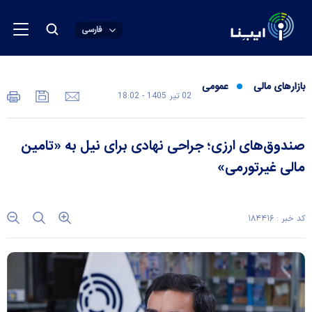
فارسی
بازارهای مالی
عمومی
02 تير 1405 - 18:02
صندوق‌های ارزی؛ جراحی نهادی برای نیل به «تامین
مالی غیرتورمی»
کد خبر : ۱۸۴۴۱۶