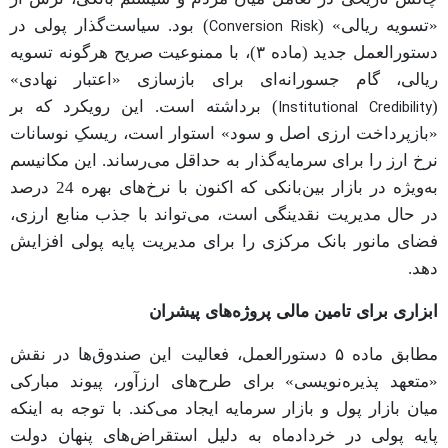
«تسویه ریالی» (
) بود. سیاست‌گذار پولی در
Conversion Risk
دستورالعمل جدید (ماده ۳)، با ممنوعیت صریح هرگونه تسویه
ریالی، گام جسورانه‌ای برای بازسازی «اعتبار نهادی»
(
) برداشته است. این رویکرد که بر
Institutional Credibility
«بازپرداخت ارزی اصل و سود» استوار است، ریسکِ نوسانات
نرخ ارز را برای سرمایه‌گذار به حداقل می‌رساند. این مکانیسم
به‌ویژه در بازار بین‌بانکی که اکنون با نرخ‌های بهره 24 درصد
در حال مدیریت نقدینگی است، می‌تواند با جذب منابع ارزی،
فضای مانور بانک مرکزی را برای مدیریت پایه پولی افزایش
دهد.
ابزاری برای تامین مالی پروژه‌های پیشران
مطابق ماده ۵ دستورالعمل، فعالیت این صندوق‌ها در نقش
«متعهد پذیره‌نویسی» برای طرح‌های ارزآور، پیوند مبارکی
میان بازار پول و بازار سرمایه ایجاد می‌کند. با توجه به اینکه
پایه پولی در خردادماه به دلیل استقراض‌های پنهان دولت