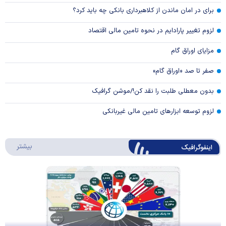
برای در امان ماندن از کلاهبرداری بانکی چه باید کرد؟
لزوم تغییر پارادایم در نحوه تامین مالی اقتصاد
مزایای اوراق گام
صفر تا صد «اوراق گام»
بدون معطلی طلبت را نقد کن!/موشن گرافیک
لزوم توسعه ابزارهای تامین مالی غیربانکی
درباره 
بیشتر
اینفوگرافیک