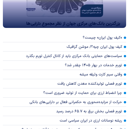
بزرگترین بانک‌های مرکزی جهان از نظر مجموع دارایی‌ها
«کیف پول ایران» چیست؟
کیف پول ایران چیه؟/ موشن گرافیک
سیاست‌های حمایتی بانک مرکزی باید از کانال کنترل تورم بگذرد
تورم خدمات در بهار ۱۴۰۵ چقدر شد؟
وقتی سیم کارت وثیقه میشه
تورم فصلی تولیدکننده معدن کاهش یافت
چرا انضباط ارزی برای حمایت از تولید ضروری است؟
حرکت از مزایده‌محوری به حکمرانی فعال بر دارایی‌های بانکی
تورم فصلی بخش برق به ۶۵.۷ درصد رسید
ریشه نوسانات ارزی در ایران سیاسی است