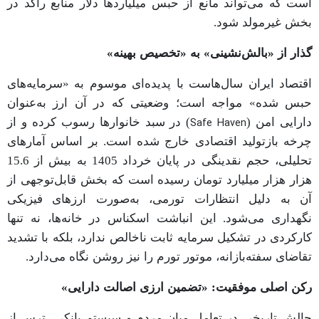
است که می‌تواند مانع از حبس میلیاردها دلار منابع راکد در
بخش غیرمولد شود.
گذار از «بالش‌نشینی» به «تخصیص بهینه»
اقتصاد ایران سال‌هاست با پدیده‌ای موسوم به «سرمایه‌های
حبس شده» مواجه است؛ وضعیتی که در آن ارز به‌عنوان
دارایی امن (
) در سبد خانوارها رسوب کرده و از
Safe Haven
چرخه بازتولید اقتصادی خارج شده است. بر اساس آمارهای
تحلیلی، حجم نقدینگی در پایان خرداد 1405 به بیش از 15.6
هزار هزار میلیارد تومان رسیده است که بخش قابل‌توجهی از
آن به دلیل انتظارات تورمی، به‌صورت ارزهای فیزیکی
نگهداری می‌شود. این انباشت اسکناس در خانه‌ها، نه تنها
کارکردی در تشکیل سرمایه ثابت ناخالص ندارد، بلکه با تشدید
تقاضای سفته‌بازانه، موتور تورم را نیز روشن نگاه می‌دارد.
رکن اصلی موفقیت: «تضمین ارزی اصالت دارایی»
چالش تاریخی در تعامل میان مردم و سیستم بانکی، ترس از