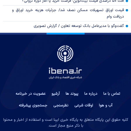
افت ۵۰ درصدی قیمت بیت‌کوین؛ فرصت خرید یا آغاز دوره نزولی؟
قیمت اوراق تسهیلات مسکن نصف شد/ جزئیات هزینه خرید اوراق و
دریافت وام
گفت‌وگو با مدیرعامل بانک توسعه تعاون / گزارش تصویری
تماس با ما
درباره ما
پیوند ها
آرشیو
عضویت در خبرنامه
آب و هوا
اوقات شرعی
نظرسنجی
جستجوی پیشرفته
کلیه حقوق این پایگاه متعلق به پایگاه خبری ایبِنا است و استفاده از اخبار و محتوا
با ذکر منبع مجاز است.