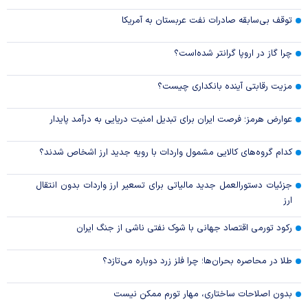
توقف بی‌سابقه صادرات نفت عربستان به آمریکا
چرا گاز در اروپا گرانتر شده‌است؟
مزیت رقابتی آینده بانکداری چیست؟
عوارض هرمز؛ فرصت ایران برای تبدیل امنیت دریایی به درآمد پایدار
کدام گروه‌های کالایی مشمول واردات با رویه جدید ارز اشخاص شدند؟
جزئیات دستورالعمل جدید مالیاتی برای تسعیر ارز واردات بدون انتقال
ارز
رکود تورمی اقتصاد جهانی با شوک نفتی ناشی از جنگ ایران
طلا در محاصره بحران‌ها؛ چرا فلز زرد دوباره می‌تازد؟
بدون اصلاحات ساختاری، مهار تورم ممکن نیست