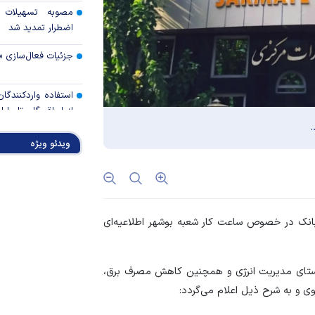
مصوبه تسهیلات 
اضطرار تمدید شد
جزئیات فعال‌سازی «
استفاده واردکنندگا
شد
ویدئو ویژه
رالی وال‌استریت، آسی
جهان با افزایش 
مواجه است
بانک در خصوص ساعت کار شعبه بوشهر اطلاعیه‌ای
تأمی
توسط بانک مسکن
پروژه‌ها در اولویت قر
راستای مدیریت انرژی و همچنین کاهش مصرف برق،
وی و به شرح ذیل اعلام می‌گردد:
اولویت‌های بانک
اقتصاد جنگی