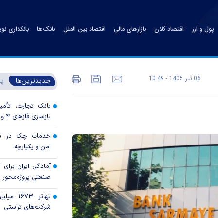
پول و ارز
اقتصاد کلان
بازارهای مالی
اقتصاد بین الملل
بانک‌ها
بانکداری نو
06 تير 1405 - 10:49
جدیدترین‌ها
پر
بانک تجارت، تأمین
بازسازی فاز‌های ۴ و ۵ پارس جنوبی
خدمات چک در بان
امن و یکپارچه
آمادگی ایران برای
صنعتی پروژه‌محور 
تهاتر ۶۷۳
شرکت‌های تراستی