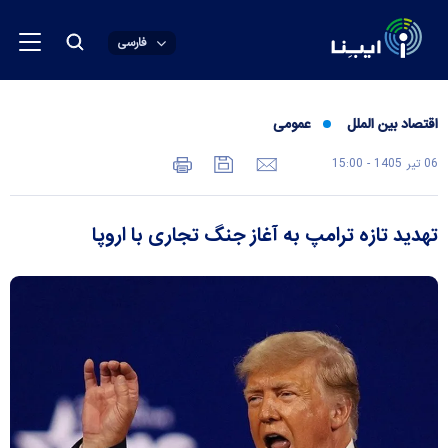
فارسی
اقتصاد بین الملل
عمومی
06 تير 1405 - 15:00
تهدید تازه ترامپ به آغاز جنگ تجاری با اروپا