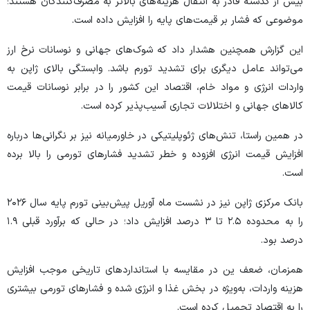
بیش از گذشته قادر به انتقال هزینه‌های بالاتر به مصرف‌کنندگان هستند؛
موضوعی که فشار بر قیمت‌های پایه را افزایش داده است.
این گزارش همچنین هشدار داد که شوک‌های جهانی و نوسانات نرخ ارز
می‌تواند عامل دیگری برای تشدید تورم باشد. وابستگی بالای ژاپن به
واردات انرژی و مواد خام، اقتصاد این کشور را در برابر نوسانات قیمت
کالا‌های جهانی و اختلالات تجاری آسیب‌پذیر کرده است.
در همین راستا، تنش‌های ژئوپلیتیکی در خاورمیانه نیز بر نگرانی‌ها درباره
افزایش قیمت انرژی افزوده و خطر تشدید فشار‌های تورمی را بالا برده
است.
بانک مرکزی ژاپن نیز در نشست ماه آوریل پیش‌بینی تورم پایه سال ۲۰۲۶
را به محدوده ۲.۵ تا ۳ درصد افزایش داد؛ در حالی که برآورد قبلی ۱.۹
درصد بود.
همزمان، ضعف ین در مقایسه با استاندارد‌های تاریخی موجب افزایش
هزینه واردات، به‌ویژه در بخش غذا و انرژی شده و فشار‌های تورمی بیشتری
را به اقتصاد تحمیل کرده است.