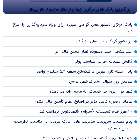
بزرگترین بانک‌های مرکزی جهان از نظر مجموع دارایی‌ها
بانک مرکزی دستورالعمل گواهی سپرده ارزی ویژه سرمایه‌گذاری را ابلاغ
کرد
ارز کشور گروگان کارت‌های بازرگانی
اعتبارسنجی؛ حلقه مفقوده نظام تامین مالی ایران
گزارش عملیات اجرایی سیاست پولی
پایان هفته کاری بورس با شکستن سقف ۵.۴ میلیون واحد
سومین روز متوالی رشد شاخص بورس
کیف پول ایران چه خدماتی به مردم ارائه می‌دهد؟
سامانه «صورا» گامی مؤثر در اصلاح نظام تأمین مالی کشور
۲۰ هزار فقره تسهیلات «آساوام» اقتصادنوین پرداخت شد
پیام تسلیت سرپرست مدیریت عامل بانک سرمایه به مناسبت فرارسیدن
اربعین حسینی
خرید اعتباری چگونه معادلات نظام بانکی را تغییر داد؟