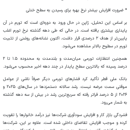
* ضرورت افزایش بیشتر نرخ بهره برای رسیدن به سطح خنثی
بر اساس این تحلیل، ژاپن در حال ورود به دوره‌ای است که تورم در آن
پایداری بیشتری یافته است. در حالی که طی دهه گذشته نرخ تورم اغلب
پایین‌تر از هدف ۲ درصدی قرار داشت، اکنون نشانه‌های روشنی از تثبیت
تورم در سطوح بالاتر مشاهده می‌شود.
همچنین انتظارات تورمی میان‌مدت و بلندمدت به محدوده ۱.۵ تا ۲
درصد رسیده که بالاترین سطح پایدار در چند دهه اخیر محسوب می‌شود.
بانک ملی قطر تأکید کرد فشار‌های تورمی دیگر صرفاً ناشی از عوامل
موقتی سمت عرضه نیست. رشد سالانه دستمزد‌ها در سال‌های ۲۰۲۵ و
۲۰۲۶ از ۵ درصد فراتر رفته که سریع‌ترین رشد در بیش از سه دهه گذشته
به شمار می‌رود.
فشردگی بازار کار و افزایش سودآوری شرکت‌ها نیز درآمد خانوار‌ها را تقویت
کرده و موجب افزایش تقاضای داخلی شده است. علاوه بر این، شرکت‌ها