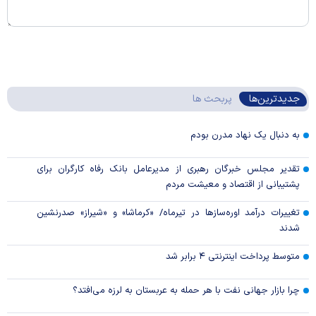
جدیدترین‌ها
پربحث ها
به دنبال یک نهاد مدرن بودم
تقدیر مجلس خبرگان رهبری از مدیرعامل بانک رفاه کارگران برای
پشتیبانی از اقتصاد و معیشت مردم
تغییرات درآمد اوره‌سازها در تیرماه/ «کرماشا» و «شیراز» صدرنشین
شدند
متوسط پرداخت اینترنتی ۴ برابر شد
چرا بازار جهانی نفت با هر حمله به عربستان به لرزه می‌افتد؟