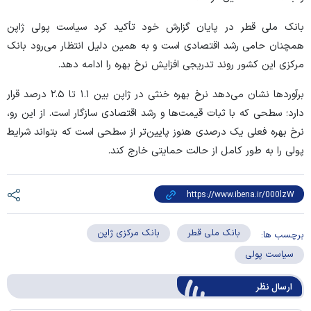
بانک ملی قطر در پایان گزارش خود تأکید کرد سیاست پولی ژاپن
همچنان حامی رشد اقتصادی است و به همین دلیل انتظار می‌رود بانک
مرکزی این کشور روند تدریجی افزایش نرخ بهره را ادامه دهد.
برآورد‌ها نشان می‌دهد نرخ بهره خنثی در ژاپن بین ۱.۱ تا ۲.۵ درصد قرار
دارد؛ سطحی که با ثبات قیمت‌ها و رشد اقتصادی سازگار است. از این رو،
نرخ بهره فعلی یک درصدی هنوز پایین‌تر از سطحی است که بتواند شرایط
پولی را به طور کامل از حالت حمایتی خارج کند.
بانک ملی قطر
بانک مرکزی ژاپن
برچسب ها:
سیاست پولی
ارسال‌ نظر