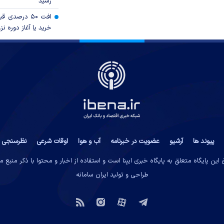
رسید
افت ۵۰ درصد
خرید یا آغاز دوره نز
پیوند ها
آرشیو
عضویت در خبرنامه
آب و هوا
اوقات شرعی
نظرسنجی
این پایگاه متعلق به پایگاه خبری ایبِنا است و استفاده از اخبار و محتوا با ذکر منبع 
طراحی و تولید
ایران سامانه