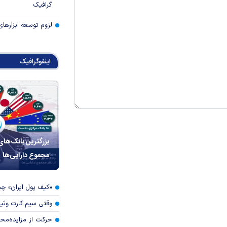
گرافیک
لزوم توسعه ابزارهای
اینفوگرافیک
بزرگترین بانک‌های
مجموع دارایی‌ها
«کیف پول ایران» 
وقتی سیم کارت وثی
حرکت از مزایده‌مح