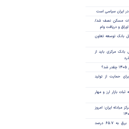
در ایران سیاسی است
لات مسکن نصف شد/
وراق و دریافت وام
مل بانک توسعه تعاون
بانک مرکزی باید از
ذرد
؟
رای حمایت از تولید
ثبات بازار ارز و مهار
ز مبادله ایران؛ امروز
تورم فصلی بخش برق به ۶۵.۷ درصد