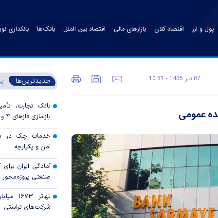
پول و ارز
اقتصاد کلان
بازارهای مالی
اقتصاد بین الملل
بانک‌ها
بانکداری نو
07 تير 1405 - 10:51
جدیدترین‌ها
پر
بانک تجارت، تأمین
یده عمومی
بازسازی فاز‌های ۴ و ۵ پارس جنوبی
خدمات چک در بان
امن و یکپارچه
آمادگی ایران برای
صنعتی پروژه‌محور 
تهاتر ۶۷۳
شرکت‌های تراستی