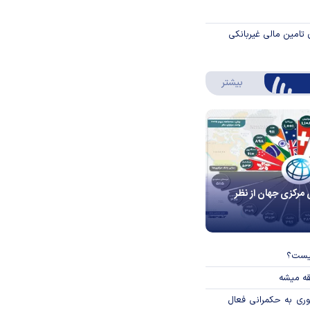
 تامین مالی غیربانکی
درباره اینفوگرافیک
بیشتر
 مرکزی جهان از نظر
چیست؟
قه میشه
وری به حکمرانی فعال