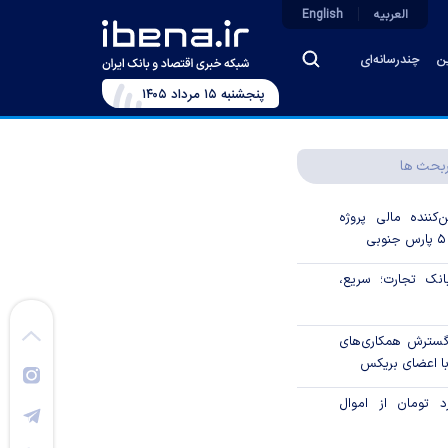
العربیه
English
ین
چندرسانه‌ای
پنجشنبه ۱۵ مرداد ۱۴۰۵
بحث ها
‌کننده مالی پروژه
ک تجارت؛ سریع،
 گسترش همکاری‌های
با اعضای بریکس
۱ میلیارد تومان از اموال