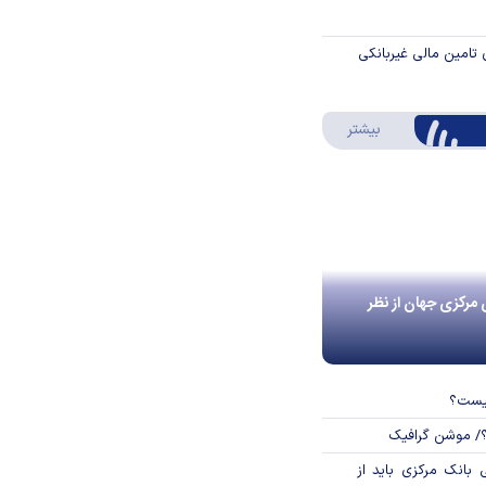
 تامین مالی غیربانکی
درباره اینفوگرافیک
بیشتر
 مرکزی جهان از نظر
چیست؟
؟/ موشن گرافیک
بانک مرکزی باید از