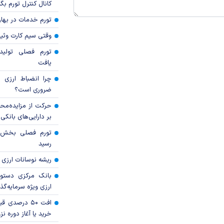
کانال کنترل تورم بگ
تورم خدمات در بهار ۱۴۰۵ چقدر شد
وقتی سیم کارت وثی
تورم فصلی تولی
یافت
چرا انضباط ارزی ب
ضروری است؟
حرکت از مزایده‌مح
بر دارایی‌های بانکی
رسید
ریشه نوسانات ارزی 
بانک مرکزی دستور
ارزی ویژه سرمایه‌گذار
افت ۵۰ درصد
خرید یا آغاز دوره نز