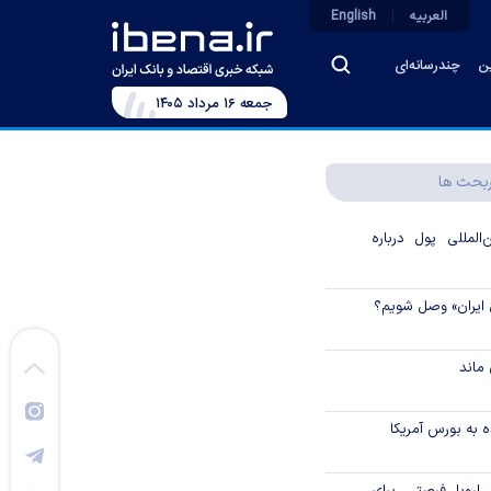
العربیه
English
ین
چندرسانه‌ای
جمعه ۱۶ مرداد ۱۴۰۵
بحث ها
لمللی پول درباره
 ایران» وصل شویم؟
ماند
 به بورس آمریکا