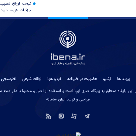
قیمت اوراق تسهی
جزئیات هزینه خرید ا
پیوند ها
آرشیو
عضویت در خبرنامه
آب و هوا
اوقات شرعی
نظرسنجی
این پایگاه متعلق به پایگاه خبری ایبِنا است و استفاده از اخبار و محتوا با ذکر منبع 
طراحی و تولید
ایران سامانه