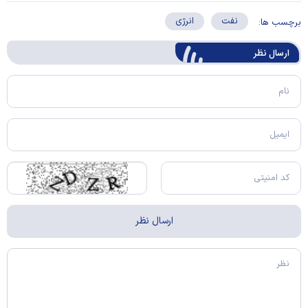
نفت
انرژی
برچسب ها:
ارسال‌ نظر