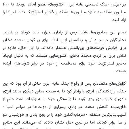
در جریان جنگ تحمیلی علیه ایران، کشورهای عضو آماده بودند تا ۴۰۰
میلیون بشکه، به علاوه میلیون‌ها بشکه از ذخایر استراتژیک نفت آمریکا را
آزاد کنند.
تمام این میلیون‌ها بشکه پس از پایان بحران باید دوباره پر شوند.
تحلیلگران در مورد آن و پتانسیل این تلاش برای پر کردن مجدد ذخایر
برای افزایش قیمت‌های بین‌المللی هشدار داده‌اند. با این حال، علاوه بر
تلاش برای پر کردن مجدد ذخایر، کشورهایی هستند که به دنبال ایجاد
ذخایر استراتژیک خود برای محافظت از خود در برابر شوک‌های آینده
هستند.
گزارش‌های متعددی پس از وقوع جنگ علیه ایران حاکی از آن بود که این
جنگ، واردکنندگان انرژی را وادار کرد تا به سمت منابع دیگری مانند انرژی
بادی و خورشیدی روی آورند تا وابستگی خود را به واردات نفت خام از
خاورمیانه کاهش دهند. در واقع، بسیاری از دولت‌ها در سراسر آسیا -
آسیب‌پذیرترین منطقه - سرمایه‌گذاری خود را بر روی بادی و خورشیدی دو
و سه برابر کردند، اما در عین حال نشان دادند که می‌دانند این منابع