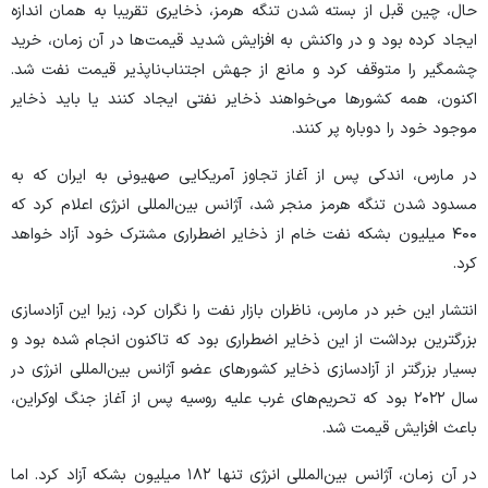
حال، چین قبل از بسته شدن تنگه هرمز، ذخایری تقریبا به همان اندازه
ایجاد کرده بود و در واکنش به افزایش شدید قیمت‌ها در آن زمان، خرید
چشمگیر را متوقف کرد و مانع از جهش اجتناب‌ناپذیر قیمت نفت شد.
اکنون، همه کشورها می‌خواهند ذخایر نفتی ایجاد کنند یا باید ذخایر
موجود خود را دوباره پر کنند.
در مارس، اندکی پس از آغاز تجاوز آمریکایی صهیونی به ایران که به
مسدود شدن تنگه هرمز منجر شد، آژانس بین‌المللی انرژی اعلام کرد که
۴۰۰ میلیون بشکه نفت خام از ذخایر اضطراری مشترک خود آزاد خواهد
کرد.
انتشار این خبر در مارس، ناظران بازار نفت را نگران کرد، زیرا این آزادسازی
بزرگترین برداشت از این ذخایر اضطراری بود که تاکنون انجام شده بود و
بسیار بزرگتر از آزادسازی ذخایر کشورهای عضو آژانس بین‌المللی انرژی در
سال ۲۰۲۲ بود که تحریم‌های غرب علیه روسیه پس از آغاز جنگ اوکراین،
باعث افزایش قیمت شد.
در آن زمان، آژانس بین‌المللی انرژی تنها ۱۸۲ میلیون بشکه آزاد کرد. اما