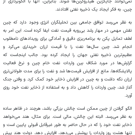
نمی‌توانند جایگزین هیدروکربن‌ها شوند. بنابراین، آنها با الگوبرداری از
چین، به فکر ایجاد یک ذخیره‌ نفتی افتادند.
به نظر می‌رسد توافق جامعی بین تحلیلگران انرژی وجود دارد که چین
نقش مهمی در مهار رشد بی‌رویه قیمت‌ نفت ایفا کرده است. این امر به
لطف تمایل پکن به برنامه‌ریزی دقیق و آمادگی برای رویدادهای نامطلوب
انجام شد. چین سال‌ها نفت را با قیمت ارزان خریداری می‌کرد و
عظیم‌ترین ذخیره‌ نفتی جهان را ایجاد کرده بود. جالب اینجاست که
گزارش‌ها در مورد شکاف بین واردات نفت خام چین و نرخ فعالیت
پالایشگاه‌ها، مانع از افزایش قیمت‌ها شد و نفت را برای مدت طولانی‌تری
ارزان نگه داشت و به چین در افزایش ذخایر خود کمک کرد. و وقتی جنگ
آغاز شد، چین واردات را کاهش داد و به استفاده از ذخایر نفت خود روی
آورد.
الگو گرفتن از چین ممکن است چالش بزرگی باشد، هرچند در ظاهر ساده
به نظر می‌رسد. البته این چالش، مالی است. برای مثال، هند می‌خواهد
ذخایر نفت خود را که در حال حاضر به طور غیرقابل قبولی پایین است و
تنها هشت روز واردات را پوشش می‌دهد، افزایش دهد. دولت هند پیش