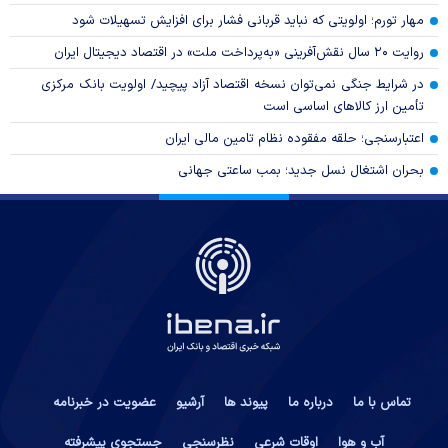
مهار تورم؛ اولویتی که نباید قربانی فشار برای افزایش تسهیلات شود
روایت ۲۰ سال نقش‌آفرینی «به‌پرداخت ملت» در اقتصاد دیجیتال ایران
در شرایط جنگی نمی‌توان نسخه اقتصاد آزاد پیچید/ اولویت بانک مرکزی
تأمین ارز کالا‌های اساسی است
اعتبارسنجی؛ حلقه مفقوده نظام تامین مالی ایران
بحران اشتغال نسل جدید؛ بمب ساعتی جهانی
تماس با ما
درباره ما
پیوند ها
آرشیو
عضویت در خبرنامه
آب و هوا
اوقات شرعی
نظرسنجی
جستجوی پیشرفته