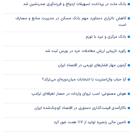
بانک ملت در پرداخت تسهیلات ازدواج و فرزندآوری صدرنشین شد
کاهش ناترازی دستاورد مهم بانک مسکن در مدیریت منابع و مصارف
است
بانک مرکزی و نبرد با تورم
رکورد تاریخی ارزش معاملات خرد در بورس ثبت شد
آزمون مهار فشار‌های تورمی در اقتصاد ایران
آیا حباب وال‌استریت با انتخابات میان‌دوره‌ای می‌ترکد؟
هوش مصنوعی؛ اسب تروای واردات در حصار تعرفه‌ای ترامپ
ناکارآمدی قیمت‌گذاری دستوری در اقتصاد کوچک‌شده ایران
تامین مالی زنجیره تولید از ۱۱۷ همت عبور کرد