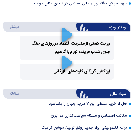
سهم جهش یافته اوراق مالی اسلامی در تامین منابع دولت
درباره 
بیشتر
ویدئو ویژه
روایت همتی از مدیریت اقتصاد در روزهای جنگ:
جلوی شتاب فزاینده تورم را گرفتیم
Play
Video
ارز کشور گروگان کارت‌های بازرگانی
Play
درباره
بیشتر
سواد مالی
Video
قبل از خرید قسطی این ۷ هزینه پنهان را بشناسید
مکاتب اقتصادی و مسئله سیاست‌گذاری در ایران
برات الکترونیکی ابزار جدید رونق تولید/ موشن گرافیک