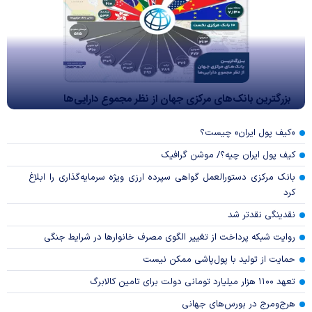
بزرگترین بانک‌های مرکزی جهان از نظر مجموع دارایی‌ها
«کیف پول ایران» چیست؟
کیف پول ایران چیه؟/ موشن گرافیک
بانک مرکزی دستورالعمل گواهی سپرده ارزی ویژه سرمایه‌گذاری را ابلاغ
کرد
نقدینگی نقدتر شد
روایت شبکه پرداخت از تغییر الگوی مصرف خانوار‌ها در شرایط جنگی
حمایت از تولید با پول‌پاشی ممکن نیست
تعهد ۱۱۰۰ هزار میلیارد تومانی دولت برای تامین کالابرگ
هرج‌ومرج در بورس‌های جهانی