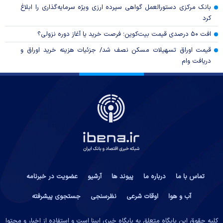
بانک مرکزی دستورالعمل گواهی سپرده ارزی ویژه سرمایه‌گذاری را ابلاغ
کرد
افت ۵۰ درصدی قیمت بیت‌کوین؛ فرصت خرید یا آغاز دوره نزولی؟
قیمت اوراق تسهیلات مسکن نصف شد/ جزئیات هزینه خرید اوراق و
دریافت وام
تماس با ما
درباره ما
پیوند ها
آرشیو
عضویت در خبرنامه
آب و هوا
اوقات شرعی
نظرسنجی
جستجوی پیشرفته
کلیه حقوق این پایگاه متعلق به پایگاه خبری ایبِنا است و استفاده از اخبار و محتوا