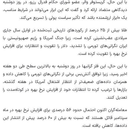
با این حال، کریستوفر والر، عضو شورای حکام فدرال رزرو، در روز دوشنبه
دیدگاهی متضاد ارائه کرد و گفت که این ابزار می‌تواند در شرایط مناسب،
یک «ابزار ارزشمند» باشد که تأثیر سیاست پولی را تسریع می‌کند.
طلا بیش از ۲۵ درصد از رکورد‌های تاریخی ثبت‌شده در اوایل سال جاری
میلادی عقب‌نشینی کرده است، زیرا جنگ آمریکا و رژیم صهیونیستی با
ایران نگرانی‌های تورمی را تشدید، دلار را تقویت و انتظارات برای افزایش
نرخ بهره را تقویت کرده است.
با این حال، این فلز گرانبها در روز دوشنبه به بالاترین سطح طی دو هفته
اخیر رسید، زیرا توافق آتش‌بس برخی از نگرانی‌های تورمی را کاهش داده و
همزمان داده‌های ضعیف‌تر از انتظار اشتغال آمریکا در هفته گذشته،
بازار‌ها را ترغیب کرده تا انتظارات خود از افزایش نرخ بهره در کوتاه‌مدت را
تعدیل کنند.
معامله‌گران اکنون احتمال حدود ۵۶ درصدی برای افزایش نرخ بهره در ماه
سپتامبر قائل هستند که نسبت به بیش از ۶۰ درصد پیش از انتشار این
داده‌ها، کاهش یافته است.