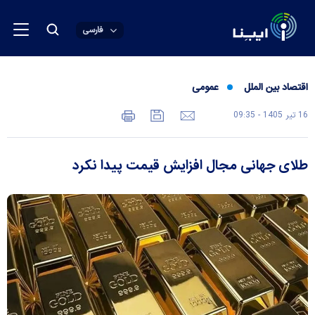
فارسی
اقتصاد بین الملل
عمومی
16 تير 1405 - 09:35
طلای جهانی مجال افزایش قیمت پیدا نکرد