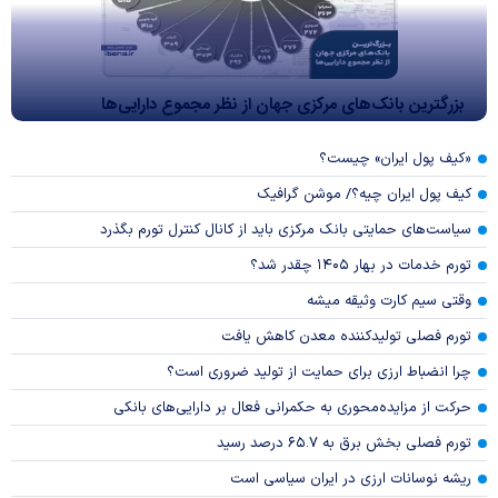
بزرگترین بانک‌های مرکزی جهان از نظر مجموع دارایی‌ها
«کیف پول ایران» چیست؟
کیف پول ایران چیه؟/ موشن گرافیک
سیاست‌های حمایتی بانک مرکزی باید از کانال کنترل تورم بگذرد
تورم خدمات در بهار ۱۴۰۵ چقدر شد؟
وقتی سیم کارت وثیقه میشه
تورم فصلی تولیدکننده معدن کاهش یافت
چرا انضباط ارزی برای حمایت از تولید ضروری است؟
حرکت از مزایده‌محوری به حکمرانی فعال بر دارایی‌های بانکی
تورم فصلی بخش برق به ۶۵.۷ درصد رسید
ریشه نوسانات ارزی در ایران سیاسی است