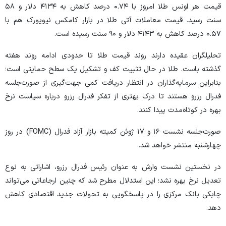
قیمت هر اونس طلا امروز با ۰.۷۴ درصد کاهش به ۴۱۳۴ دلار و ۵۸
سنت رسید. قیمت معاملات آتی طلا در بازار کامکس نیویورک هم با
۰.۵۷ درصد کاهش به ۴۱۴۳ دلار و ۹۰ سنت رسیده است.
تحلیلگران عقیده دارند روند قیمت طلا تا حدودی ادامه روند هفته
گذشته باست. طلا در حال تثبیت کف و تشکیل یک سطح حمایتی است؛
بنابراین سرمایه‌گذاران در انتظار دریافت کمی جهت‌گیری از صورت‌جلسه
فدرال رزرو هستند تا درک بهتری از تفکر فدرال رزرو درباره سیاست نرخ
بهره در کوتاه‌مدت پیدا کنند.
صورت‌جلسه نشست ۱۶ و ۱۷ ژوئن کمیته بازار آزاد فدرال (FOMC) در روز
چهارشنبه منتشر خواهد شد.
در نخستین نشست وارش به عنوان رئیس فدرال رزرو، اشاراتی به نوع
تعدیل نرخ بهره نشد؛ این استدلال مطرح شد که چنین ارجاعاتی می‌تواند
چابکی بانک مرکزی را در پاسخگویی به تحولات جدید اقتصادی کاهش
دهد.