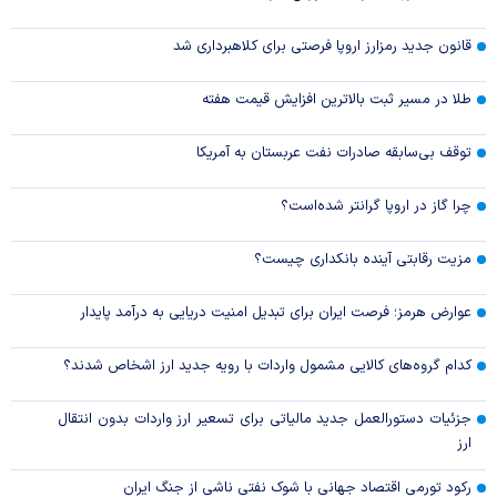
قانون جدید رمزارز اروپا فرصتی برای کلاهبرداری شد
طلا در مسیر ثبت بالاترین افزایش قیمت هفته
توقف بی‌سابقه صادرات نفت عربستان به آمریکا
چرا گاز در اروپا گرانتر شده‌است؟
مزیت رقابتی آینده بانکداری چیست؟
عوارض هرمز؛ فرصت ایران برای تبدیل امنیت دریایی به درآمد پایدار
کدام گروه‌های کالایی مشمول واردات با رویه جدید ارز اشخاص شدند؟
جزئیات دستورالعمل جدید مالیاتی برای تسعیر ارز واردات بدون انتقال
ارز
رکود تورمی اقتصاد جهانی با شوک نفتی ناشی از جنگ ایران