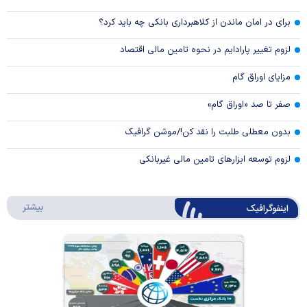
برای در امان ماندن از کلاهبرداری بانکی چه باید کرد؟
لزوم تغییر پارادایم در نحوه تامین مالی اقتصاد
مزایای اوراق گام
صفر تا صد «اوراق گام»
بدون معطلی طلبت را نقد کن!/موشن گرافیک
لزوم توسعه ابزارهای تامین مالی غیربانکی
درباره 
بیشتر
اینفوگرافیک