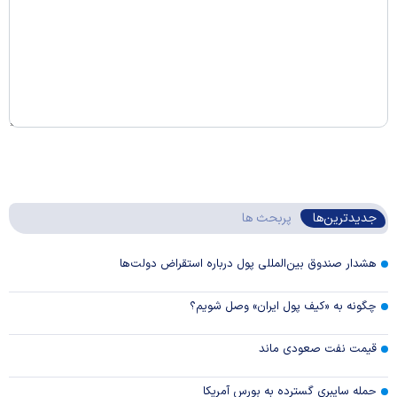
جدیدترین‌ها
پربحث ها
هشدار صندوق بین‌المللی پول درباره استقراض دولت‌ها
چگونه به «کیف پول ایران» وصل شویم؟
قیمت نفت صعودی ماند
حمله سایبری گسترده به بورس آمریکا