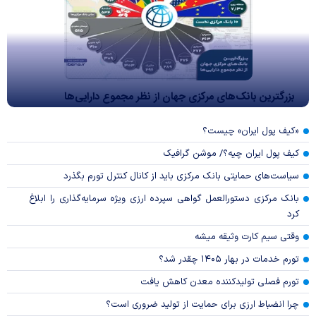
بزرگترین بانک‌های مرکزی جهان از نظر مجموع دارایی‌ها
«کیف پول ایران» چیست؟
کیف پول ایران چیه؟/ موشن گرافیک
سیاست‌های حمایتی بانک مرکزی باید از کانال کنترل تورم بگذرد
بانک مرکزی دستورالعمل گواهی سپرده ارزی ویژه سرمایه‌گذاری را ابلاغ
کرد
وقتی سیم کارت وثیقه میشه
تورم خدمات در بهار ۱۴۰۵ چقدر شد؟
تورم فصلی تولیدکننده معدن کاهش یافت
چرا انضباط ارزی برای حمایت از تولید ضروری است؟