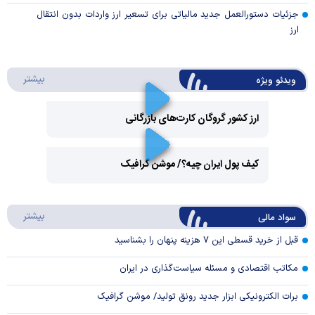
جزئیات دستورالعمل جدید مالیاتی برای تسعیر ارز واردات بدون انتقال
ارز
درباره 
بیشتر
ویدئو ویژه
ارز کشور گروگان کارت‌های بازرگانی
Play
کیف پول ایران چیه؟/ موشن گرافیک
Video
Play
درباره
بیشتر
سواد مالی
Video
قبل از خرید قسطی این ۷ هزینه پنهان را بشناسید
مکاتب اقتصادی و مسئله سیاست‌گذاری در ایران
برات الکترونیکی ابزار جدید رونق تولید/ موشن گرافیک