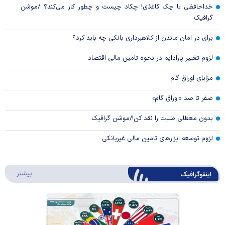
خداحافظی با چک کاغذی! چکاد چیست و چطور کار می‌کند؟ /موشن
گرافیک
برای در امان ماندن از کلاهبرداری بانکی چه باید کرد؟
لزوم تغییر پارادایم در نحوه تامین مالی اقتصاد
مزایای اوراق گام
صفر تا صد «اوراق گام»
بدون معطلی طلبت را نقد کن!/موشن گرافیک
لزوم توسعه ابزارهای تامین مالی غیربانکی
درباره 
بیشتر
اینفوگرافیک