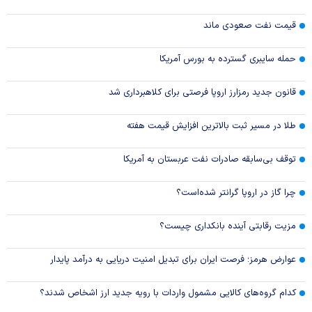
قیمت نفت صعودی ماند
حمله سایبری گسترده به بورس آمریکا
قانون جدید رمزارز اروپا فرصتی برای کلاهبرداری شد
طلا در مسیر ثبت بالاترین افزایش قیمت هفته
توقف بی‌سابقه صادرات نفت عربستان به آمریکا
چرا گاز در اروپا گرانتر شده‌است؟
مزیت رقابتی آینده بانکداری چیست؟
عوارض هرمز؛ فرصت ایران برای تبدیل امنیت دریایی به درآمد پایدار
کدام گروه‌های کالایی مشمول واردات با رویه جدید ارز اشخاص شدند؟