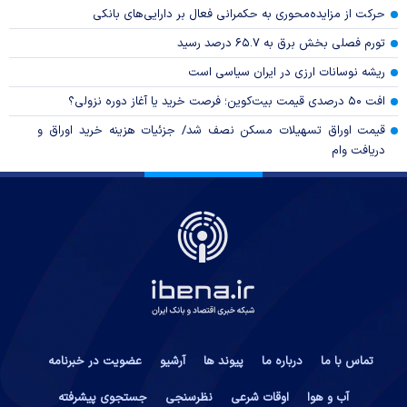
حرکت از مزایده‌محوری به حکمرانی فعال بر دارایی‌های بانکی
تورم فصلی بخش برق به ۶۵.۷ درصد رسید
ریشه نوسانات ارزی در ایران سیاسی است
افت ۵۰ درصدی قیمت بیت‌کوین؛ فرصت خرید یا آغاز دوره نزولی؟
قیمت اوراق تسهیلات مسکن نصف شد/ جزئیات هزینه خرید اوراق و
دریافت وام
تماس با ما
درباره ما
پیوند ها
آرشیو
عضویت در خبرنامه
آب و هوا
اوقات شرعی
نظرسنجی
جستجوی پیشرفته