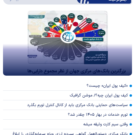
بزرگترین بانک‌های مرکزی جهان از نظر مجموع دارایی‌ها
«کیف پول ایران» چیست؟
کیف پول ایران چیه؟/ موشن گرافیک
سیاست‌های حمایتی بانک مرکزی باید از کانال کنترل تورم بگذرد
تورم خدمات در بهار ۱۴۰۵ چقدر شد؟
وقتی سیم کارت وثیقه میشه
بانک مرکزی دستورالعمل گواهی سپرده ارزی ویژه سرمایه‌گذاری را ابلاغ