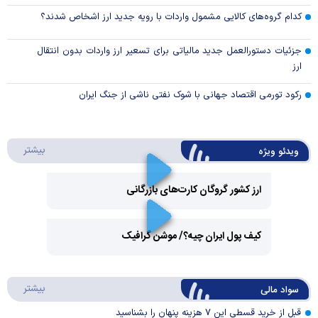
کدام گروه‌های کالایی مشمول واردات با رویه جدید ارز اشخاص شدند؟
جزئیات دستورالعمل جدید مالیاتی برای تسعیر ارز واردات بدون انتقال
ارز
رکود تورمی اقتصاد جهانی با شوک نفتی ناشی از جنگ ایران
درباره 
بیشتر
ویدئو ویژه
ارز کشور گروگان کارت‌های بازرگانی
Play
کیف پول ایران چیه؟/ موشن گرافیک
Video
Play
درباره
بیشتر
سواد مالی
Video
قبل از خرید قسطی این ۷ هزینه پنهان را بشناسید