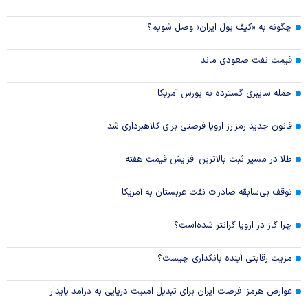
چگونه به «کیف پول ایران» وصل شویم؟
قیمت نفت صعودی ماند
حمله سایبری گسترده به بورس آمریکا
قانون جدید رمزارز اروپا فرصتی برای کلاهبرداری شد
طلا در مسیر ثبت بالاترین افزایش قیمت هفته
توقف بی‌سابقه صادرات نفت عربستان به آمریکا
چرا گاز در اروپا گرانتر شده‌است؟
مزیت رقابتی آینده بانکداری چیست؟
عوارض هرمز؛ فرصت ایران برای تبدیل امنیت دریایی به درآمد پایدار