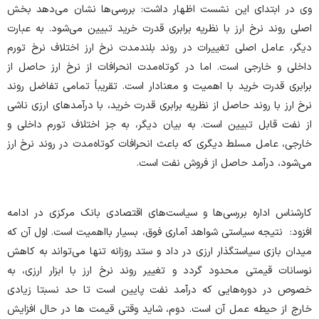
وی در ابتدای این نشست اظهار داشت: بررسی‌ها نشان می‌دهد بخش
اصلی روند نرخ ارز با نظریه برابری قدرت خرید تبیین می‌شود. به عبارت
دیگر، عامل اصلی تغییرات در روند بلندمدت نرخ ارز اختلاف نرخ تورم
داخلی و خارجی است. اما در کوتاه‌مدت انحرافات از نرخ ارز حاصل از
برابری قدرت خرید با اهمیت و معنادار است. تقریباً تمامی تفاضل روند
نرخ ارز با روند حاصل از نظریه برابری قدرت خرید، با درآمدهای ارزی ناشی
از نفت قابل تبیین است. به بیان دیگر، به جز اختلاف تورم داخلی و
خارجی، عامل مسلط دیگری که باعث انحرافات کوتاه‌مدت در روند نرخ ارز
می‌شود، درآمد حاصل از فروش نفت است.
کارشناس اداره بررسی‌ها و سیاست‌های اقتصادی بانک مرکزی در ادامه
افزود: نتیجه سیاستی شواهد آماری فوق، بسیار بااهمیت است. اول آن که
میدان بازی سیاستگذار ارزی در داد و ستد روزانه تنها می‌تواند به کاهش
نوسانات قیمتی محدود گردد و تغییر روند نرخ ارز با ابزار ارزی، به
خصوص در دوره‌هایی که درآمد نفت پایین است تا حد نسبتا زیادی
خارج از حیطه عمل آن است. دوم، شاید وقتی قیمت ها در حال افزایش