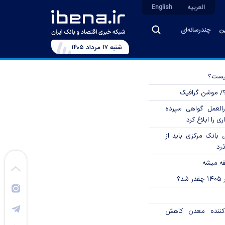
العربیه
English
ین
چندرسانه‌ای
شنبه ۱۷ مرداد ۱۴۰۵
چیست؟
؟/ موشن گرافیک
العمل گواهی سپرده
ی را ابلاغ کرد
بانک مرکزی باید از
ذرد
قه میشه
؟
دکننده معدن کاهش