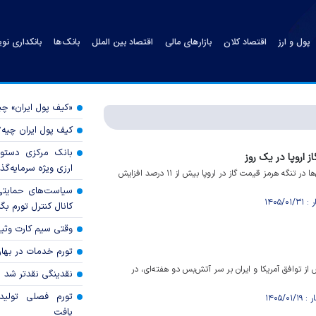
پول و ارز
اقتصاد کلان
بازارهای مالی
اقتصاد بین الملل
بانک‌ها
بانکداری نو
«کیف پول ایران» 
کیف پول ایران چیه
بانک مرکزی دستور
ارزی ویژه سرمایه‌گذار
با اقدام آمریکا در تشدید تنش‌ها در تنگه هرمز قیمت گاز در اروپا بیش از ۱۱ درصد افزایش
سیاست‌های حمایتی 
کانال کنترل تورم بگ
وقتی سیم کارت وثی
تورم خدمات در بهار ۱۴۰۵ چقدر شد
از توافق آمریکا و ایران بر سر آتش‌بس دو هفته‌ای، در
نقدینگی نقدتر شد
تورم فصلی تولی
یافت