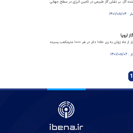
ده گاز، بر نقش گاز طبیعی در تامین انرژی در سطح جهانی
قیمت گاز در اروپا برای اولین بار از ماه ژوئن به زیر ۱۰۵۰ دلار در هر ۱۰۰۰ مترمکعب رسیده
1