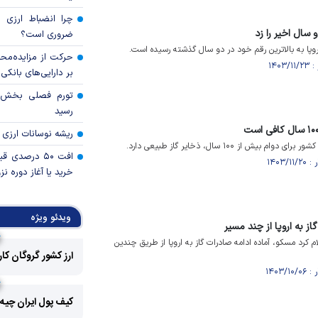
چرا انضباط ارزی ب
 سال اخیر را زد
ضروری است؟
وپا به بالاترین رقم خود در دو سال گذشته رسیده است.
حرکت از مزایده‌مح
بر دارایی‌های بانکی
رسید
ریشه نوسانات ارزی 
یش از ۱۰۰ سال، ذخایر گاز طبیعی دارد.
افت ۵۰ درصد
خرید یا آغاز دوره نز
ویدئو ویژه
از به اروپا از چند مسیر
کرد مسکو، آماده ادامه صادرات گاز به اروپا از طریق چندین
ارز کشور گروگان کا
کیف پول ایران چیه