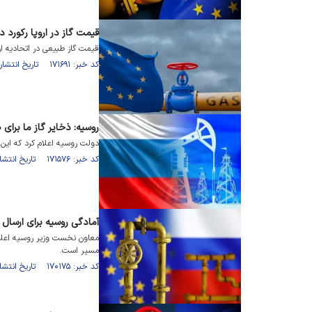
قیمت گاز در اروپا رکورد دو
قیمت گاز طبیعی در اتحادیه ار
کد خبر: ۱۷۱۶۹۱ تاریخ انتشار : ۱۴۰۳/۱۱/۲۳
روسیه: ذخایر گاز ما برای ۱۰۰ سال کافی است
دولت روسیه اعلام کرد که این کشور برای دوام ب
کد خبر: ۱۷۱۵۷۶ تاریخ انتشار : ۱۴۰۳/۱۱/۲۰
آمادگی روسیه برای ارسال گ
معاون نخست وزیر روسیه اعلام 
مسیر است.
کد خبر: ۱۷۰۱۷۵ تاریخ انتشار : ۱۴۰۳/۱۰/۰۶