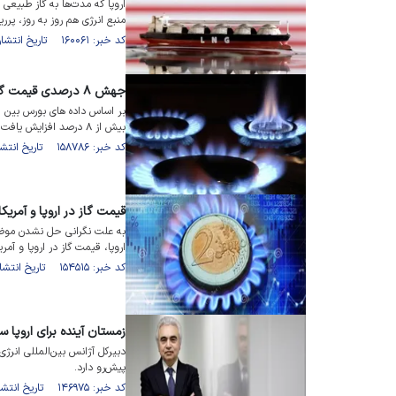
اروپا که مدت‌ها به گاز طبیعی ر
منبع انرژی هم روز به روز، پرر
کد خبر: ۱۶۰۰۶۱ تاریخ انتشار : ۱۴۰۲/۱۱/۱۵
جهش ۸ درصدی قیمت گاز اروپا در ۱ روز
بیش از ۸ درصد افزایش یافت.
کد خبر: ۱۵۸۷۸۶ تاریخ انتشار : ۱۴۰۲/۱۰/۰۸
قیمت گاز در اروپا و آمریک
به علت نگرانی حل نشدن موضوعا
اروپا، قیمت گاز در اروپا و آمر
کد خبر: ۱۵۴۵۱۵ تاریخ انتشار : ۱۴۰۲/۰۶/۰۶
زمستان آینده برای اروپا 
دبیرکل آژانس بین‌المللی انرژی
پیش‌رو دارد.
کد خبر: ۱۴۶۹۷۵ تاریخ انتشار : ۱۴۰۱/۱۱/۳۰