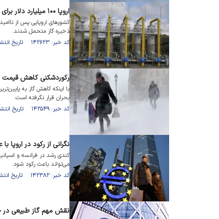
اروپا ۱۰۰ میلیارد دلار برای پر کردن ذخایر گاز هزینه می‌کند
کشور‌های اروپایی پس از ناامید
ذخیره گاز متحمل شدند.
کد خبر: ۱۴۲۶۲۳ تاریخ انتشار : ۱۴۰۱/۰۸/۱۴
رکورد‎‌شکنی کاهش قیمت گاز در اروپا
با اینکه کاهش گاز به پایین‌ت
بحران قرار نگرفته است.
کد خبر: ۱۴۲۵۴۹ تاریخ انتشار : ۱۴۰۱/۰۸/۱۱
نگرانی از رکود در اروپا ب
کندی رشد در فرانسه و اسپانیا 
می‌تواند باعث رکود شود.
کد خبر: ۱۴۲۳۸۲ تاریخ انتشار : ۱۴۰۱/۰۸/۰۷
نقش مهم گاز طبیعی در ح