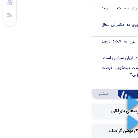
رای حمایت از تولید
وری به حکمرانی فعال
تورم فصلی بخش برق به ۶۵.۷ درصد
در ایران سیاسی است
ی قیمت بیت‌کوین؛ فرصت
ولی؟
درباره ویدئو ویژه
بیشتر
رت‌های بازرگانی
Play
؟/ موشن گرافیک