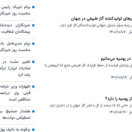
پیام تبریک رئیس 
مناسبت روز خبرنگار
رهای تولیدکننده گاز طبیعی در جهان
خبرنگاران دیده‌ب
ر رتبه سوم جدول جهانی تولیدکنندگان گاز قرار دارد.
پیشگامان شفافیت 
پیام مدیرعامل بان
مناسبت روز خبرنگار
ا در روسیه می‌مانیم
تغییر مثبت در ع
ل پارلمان فرانسه از حفظ قرارداد گاز طبیعی مایع که گروهش با
رشد کرد
اظهارات وزیر خزانه‌
قبلی وی درخصو
ز روسیه را دارد؟
متناقض است
ز جهان را در اختیار دارد.
هشدار صندوق بین‌
استقراض دولت‌ها
چگونه به «کیف پول