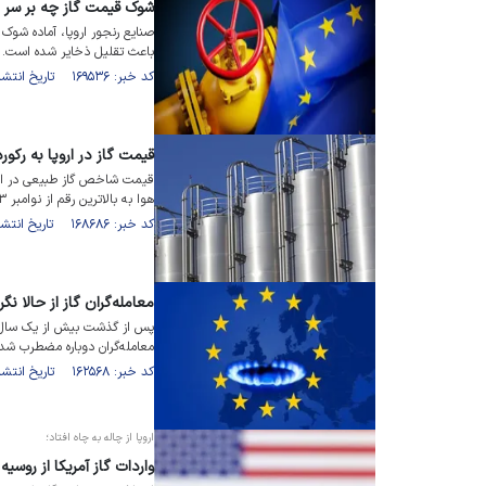
شوک قیمت گاز چه بر سر صن
صنایع رنجور اروپا، آماده شوک
باعث تقلیل ذخایر شده است.
کد خبر: ۱۶۹۵۳۶ تاریخ انتشار : ۱۴۰۳/۰۹/۱۸
قیمت گاز در اروپا به رکورد ۱۲ ماهه رس
قیمت شاخص گاز طبیعی در ارو
هوا به بالاترین رقم از نوامبر ۲۰۲۳ رسید.
کد خبر: ۱۶۸۶۸۶ تاریخ انتشار : ۱۴۰۳/۰۸/۲۵
معامله‌گران گاز از حالا نگ
پس از گذشت بیش از یک سال از
معامله‌گران دوباره مضطرب شده
کد خبر: ۱۶۲۵۶۸ تاریخ انتشار : ۱۴۰۳/۰۲/۰۶
اروپا از چاله به چاه افتاد؛
واردات گاز آمریکا از روسی