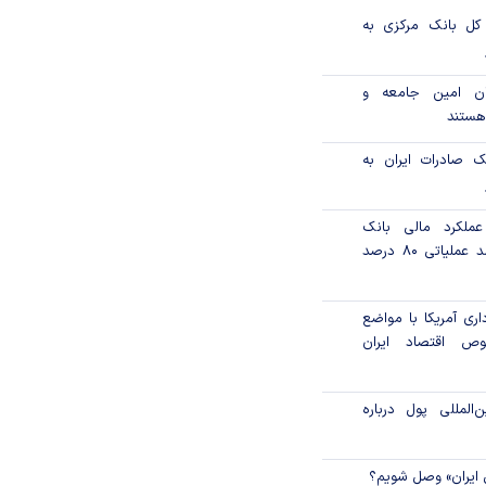
کل بانک مرکزی به
انان امین جامعه و
هستند
ک صادرات ایران به
ملکرد مالی بانک
صادرات ایران/ درآمد عملیاتی ۸۰ درصد
داری آمریکا با مواضع
ص اقتصاد ایران
المللی پول درباره
 ایران» وصل شویم؟