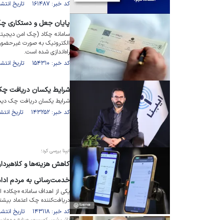
کد خبر: ۱۶۱۴۸۷ تاریخ انتشار : ۱۴۰۳/۰۱/۳۰
پایان جعل و دستکاری چک
سامانه چکاد (چک امن دیجیتا
الکترونیک به صورت غیرحضوری 
راه‌اندازی شده است.
کد خبر: ۱۵۴۳۱۰ تاریخ انتشار : ۱۴۰۲/۰۶/۰۴
شرایط یکسان دریافت چک 
شرایط یکسان دریافت چک دیجی
کد خبر: ۱۴۳۲۵۲ تاریخ انتشار : ۱۴۰۱/۰۹/۰۱
ایبِنا بررسی کرد؛
کاهش هزینه‌ها و کلاهبردا
خدمت‌رسانی به مردم ادام
یکی از اهداف سامانه «چکاد» 
دریافت‌کننده چک اعتماد بیشت
کد خبر: ۱۴۳۱۱۸ تاریخ انتشار : ۱۴۰۱/۰۹/۰۹
نائب رئیس کمیسیون صنایع و معادن مج