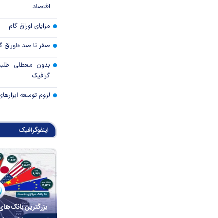
اقتصاد
مزایای اوراق گام
صفر تا صد «اوراق گ
بدون معطلی طلبت
گرافیک
لزوم توسعه ابزارهای
اینفوگرافیک
بزرگترین بانک‌های