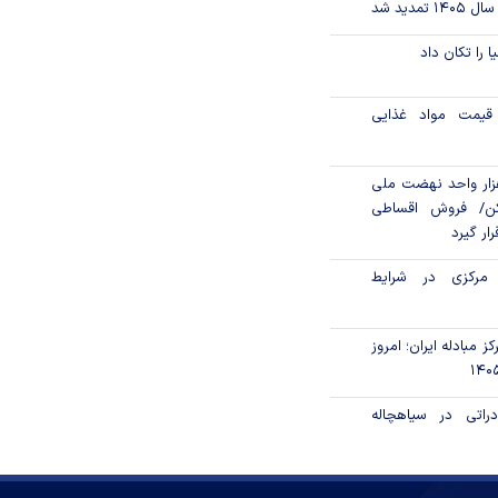
تمدید شد
ا را تکان داد
قیمت مواد غذایی
ن مالی ۳۹۶ هزار واحد نهضت ملی
ن/ فروش اقساطی
رار گیرد
 مرکزی در شرایط
ز مبادله ایران؛ امروز
راتی در سیاهچاله