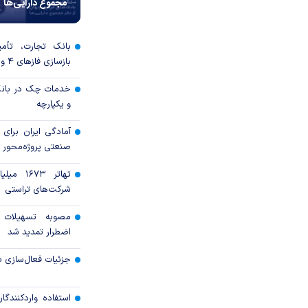
مجموع دارایی‌ها
بانک تجارت، تأمین
بازسازی فاز‌های ۴ و ۵ پارس جنوبی
خدمات چک در بانک
و یکپارچه
آمادگی ایران برای
صنعتی پروژه‌محور 
تهاتر ۶۷۳
شرکت‌های تراستی
مصوبه تسهیلات 
اضطرار تمدید شد
جزئیات فعال‌سازی «
استفاده واردکنندگا