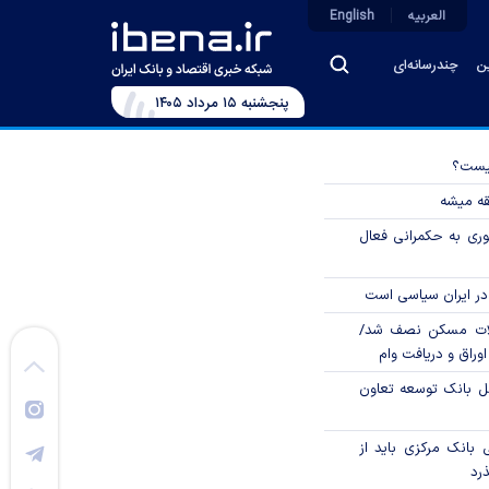
العربیه
English
ین
چندرسانه‌ای
پنجشنبه ۱۵ مرداد ۱۴۰۵
چیست؟
قه میشه
وری به حکمرانی فعال
در ایران سیاسی است
لات مسکن نصف شد/
وراق و دریافت وام
مل بانک توسعه تعاون
بانک مرکزی باید از
ذرد