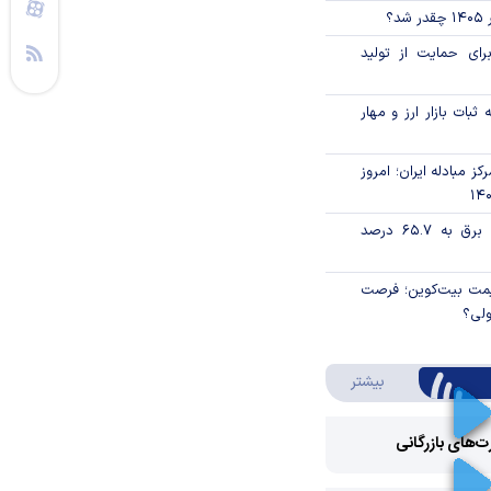
؟
رای حمایت از تولید
ثبات بازار ارز و مهار
ز مبادله ایران؛ امروز
تورم فصلی بخش برق به ۶۵.۷ درصد
ی قیمت بیت‌کوین؛ فرصت
ولی؟
درباره ویدئو ویژه
بیشتر
رت‌های بازرگانی
Play