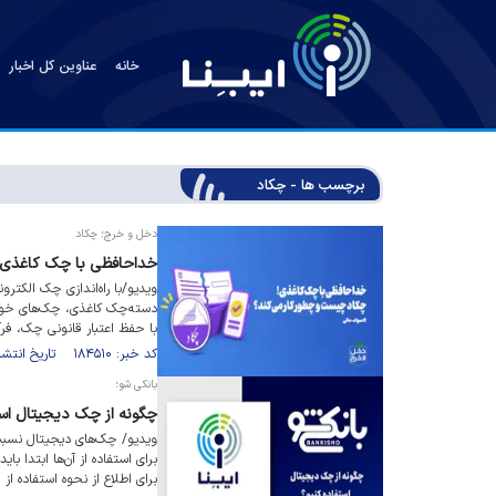
خانه
عناوین کل اخبار
برچسب ها - چکاد
دخل و خرج؛ چکاد
خداحافظی با چک کاغذی! 
ویدیو/با راه‌اندازی چک الکترون
دسته‌چک کاغذی، چک‌های خود 
با حفظ اعتبار قانونی چک، فرآین
کد خبر: ۱۸۴۵۱۰ تاریخ انتشار : ۱۴۰۵/۰۴/۰۷
بانکی شو؛
چگونه از چک دیجیتال است
ویدیو/ چک‌های دیجیتال نسبت
برای استفاده از آن‌ها ابتدا با
برای اطلاع از نحوه استفاده ا