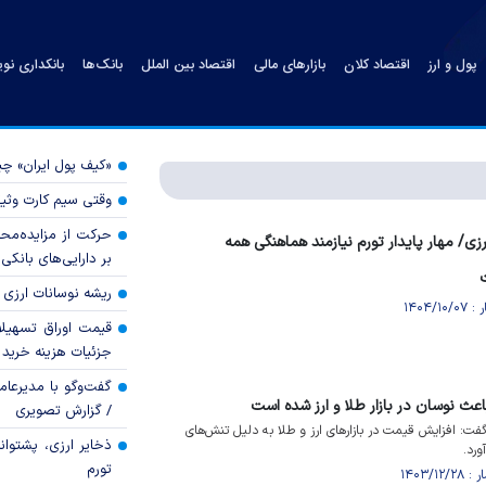
پول و ارز
اقتصاد کلان
بازارهای مالی
اقتصاد بین الملل
بانک‌ها
بانکداری نو
«کیف پول ایران» 
وقتی سیم کارت وثی
حرکت از مزایده‌مح
ی/ مهار پایدار تورم نیازمند هماهنگی همه
بر دارایی‌های بانکی
ریشه نوسانات ارزی 
قیمت اوراق تسهی
جزئیات هزینه خرید ا
گفت‌وگو با مدیرعا
ث نوسان در بازار طلا و ارز شده است
/ گزارش تصویری
: افزایش قیمت در بازار‌های ارز و طلا به دلیل تنش‌های
ذخایر ارزی، پشتوانه 
رد.
تورم