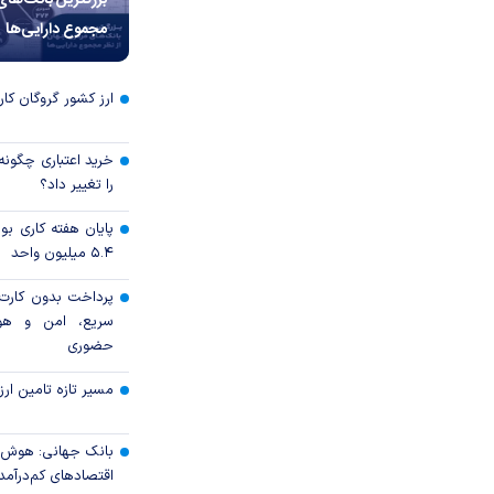
بزرگترین بانک‌های
مجموع دارایی‌ها
ارز کشور گروگان کار
خرید اعتباری چگونه
را تغییر داد؟
پایان هفته کاری 
۵.۴ میلیون واحد
پرداخت بدون کارت با
سریع، امن و هو
حضوری
مسیر تازه تامین ارز
بانک جهانی: هوش 
اقتصادهای کم‌درآم