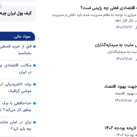
 اقتصادی فعلی چه رژیمی است؟
کیف پول ایران چیه
رکزی با توجه به نظام مدیریت شده باید تلاش و مدیریت
 بازار قرار دهد.
سواد مالی
ل مثبت به سرمایه‌گذاران
بت به سرمایه‌گذاران
بشناسید
مکاتب اقتصادی و 
در ایران
برات الکترونیکی اب
جهت بهبود اقتصاد
موشن گرافیک
 بهبود اقتصاد
خداحافظی با چک ک
چطور کار می‌کند؟ 
برای در امان ماندن
یحه بودجه ۱۴۰۲
چه باید کرد؟
ودجه ۱۴۰۲