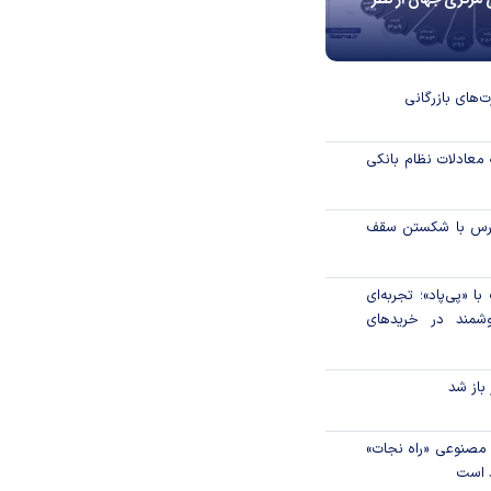
 مرکزی جهان از نظر
ت‌های بازرگانی
 معادلات نظام بانکی
بورس با شکستن سقف
 «پی‌پاد»؛ تجربه‌ای
شمند در خریدهای
 باز شد
مصنوعی «راه نجات»
د است