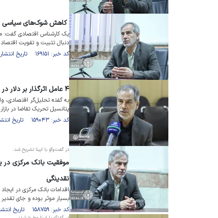
کاهش شوک‌های سیاسی برا
یک کارشناس اقتصادی گفت: مسئ
دنبال تثبیت و تقویت اقتصاد
کد خبر: ۱۶۹۱۵۱ تاریخ انتشار : ۱۴۰۳/۰۹/۰۷
۴ عامل اثرگذار بر دلار در بازگشت به کانال ۴۹ هزار تومان
به گفته تحلیل‌گر اقتصادی، و
پتانسیل تحریک تقاضا در بازار 
کد خبر: ۱۵۹۰۴۳ تاریخ انتشار : ۱۴۰۲/۱۰/۱۶
در گفت‌وگو با ایبنا تشریح شد:
موفقیت بانک مرکزی در یکس
نقدینگی
اقدامات بانک مرکزی در ایجاد
بسیار موثر بوده و جای تقدیر د
کد خبر: ۱۵۸۷۵۹ تاریخ انتشار : ۱۴۰۲/۱۲/۲۸
در گفتگو با ایبِنا مطرح شد؛