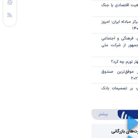
اقعیت اقتصادی یا جنگ
ز مبادله ایران؛ امروز
، فرهنگی و اجتماعی
جمهور از شرکت ملی
ار تورم چه کرد؟
 موفق‌ترین صندوق
پ بر تصمیمات بانک
درباره ویدئو ویژه
بیشتر
رت‌های بازرگانی