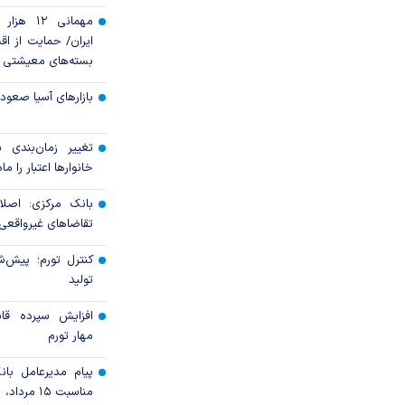
مهمانی ۱۲
ایران/ حمایت از اقش
بسته‌های معیشتی
بازارهای آسیا صعود 
تغییر زمان‌بندی ش
خانوار‌ها اعتبار را م
بانک مرکزی: اصلا
تقاضاهای غیرواقعی 
کنترل تورم؛ پیش‌ش
تولید
افزایش سپرده قان
مهار تورم
پیام مدیرعامل با
مناسبت ۱۵ مرداد، سالروز تأسیس بانک