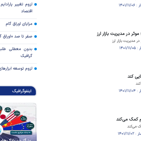
لزوم تغییر پارادای
اقتصاد
مزایای اوراق گام
موثر در مدیریت بازار ارز
صفر تا صد «اوراق گ
در مدیریت بازار ارز
بدون معطلی طلبت
گرافیک
لزوم توسعه ابزارهای
ایی کند
کند
اینفوگرافیک
رم کمک می‌کند
ک می‌کند