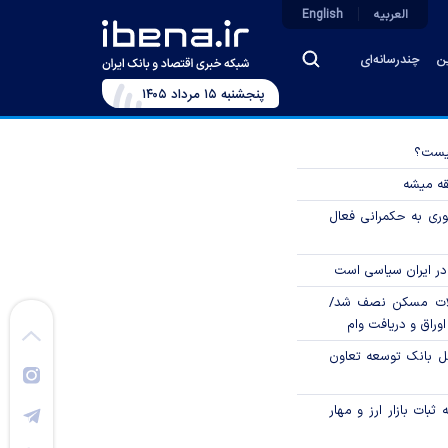
العربیه
English
ین
چندرسانه‌ای
پنجشنبه ۱۵ مرداد ۱۴۰۵
چیست؟
قه میشه
وری به حکمرانی فعال
در ایران سیاسی است
لات مسکن نصف شد/
وراق و دریافت وام
مل بانک توسعه تعاون
ثبات بازار ارز و مهار