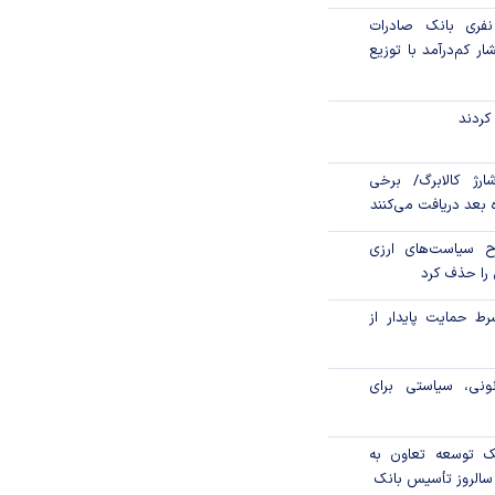
 هزار نفری بانک صادرات
ار کم‌درآمد با توزیع
کردند
ارژ کالابرگ/ برخی
اه بعد دریافت می‌کنند
ح سیاست‌های ارزی
را حذف کرد
رط حمایت پایدار از
ونی، سیاستی برای
نک توسعه تعاون به