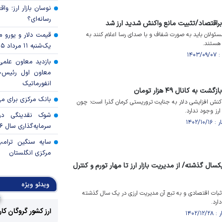
نوسان بازار ارز؛ و
رسانه‌ای؟
قتصاد/تثبیت مانع واکنش شدید ارز شد
ولان باید به صورت شفاف و با صدای رسا اعلام کنند به
قیمت دلار و یورو مرک
 هستند.
یک‌شنبه ۱۱ مرداد ۱۴۰۵
بازدید معاون علمی
معاون اول رئیس‌
انفورماتیک
بانک مرکزی برای مه
اکنش افزایشی دلار به جنایت تروریستی کرمان گذرا است؛ چون
ارز وجود ندارد.
شوک نقدینگی در
سرمایه‌گذاری سال ۲۰۲۶
سایه سنگین ترام
مرکزی انگلستان
ال گذشته/ از مدیریت بازار ارز تا مهار تورم و کنترل
ویدئو ویژه
 ثبات اقتصادی و به تبع آن مدیریت ارزی در یک سال گذشته
ارد.
ارز کشور گروگان کا