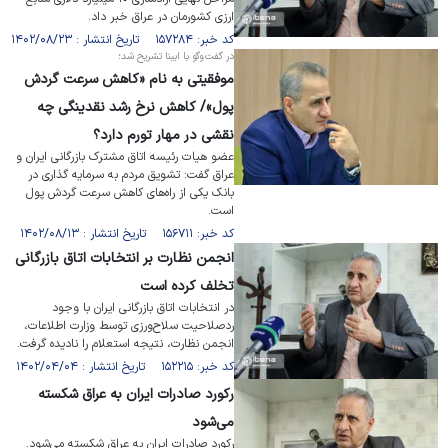
ارزی کشورمان در عراق خبر داد.
کد خبر: ۱۵۷۲۸۴ تاریخ انتشار : ۱۴۰۲/۰۸/۲۳
در گفت‌وگو با ایبنا تشریح شد؛
موفقیتی به نام «کاهش سرعت گردش
پول»/ کاهش نرخ رشد نقدینگی چه
نقشی در مهار تورم دارد؟
عضو هیات رئیسه اتاق مشترک بازرگانی ایران و
عراق گفت: تشویق مردم به سرمایه گذاری در
بانک یکی از راه‌های کاهش سرعت گردش پول
است.
کد خبر: ۱۵۶۷۱۱ تاریخ انتشار : ۱۴۰۲/۰۸/۱۳
انجمن نظارت بر انتخابات اتاق بازرگانی
تخلف کرده است
در انتخابات اتاق بازرگانی ایران با وجود
ردصلاحیت سلاح‌ورزی توسط وزارت اطلاعات،
انجمن نظارت، نتیجه استعلام را نادیده گرفت.
کد خبر: ۱۵۲۲۱۵ تاریخ انتشار : ۱۴۰۲/۰۴/۰۴
رکورد صادرات ایران به عراق شکسته
می‌شود
رکورد صادرات ایران به عراق شکسته می‌شود.