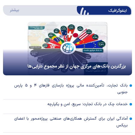
درباره 
بیشتر
اینفوگرافیک
بزرگترین بانک‌های مرکزی جهان از نظر مجموع دارایی‌ها
بانک تجارت، تأمین‌کننده مالی پروژه بازسازی فاز‌های ۴ و ۵ پارس
جنوبی
خدمات چک در بانک تجارت؛ سریع، امن و یکپارچه
آمادگی ایران برای گسترش همکاری‌های صنعتی پروژه‌محور با اعضای
بریکس