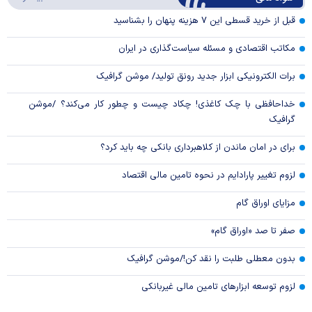
Video
قبل از خرید قسطی این ۷ هزینه پنهان را بشناسید
مکاتب اقتصادی و مسئله سیاست‌گذاری در ایران
برات الکترونیکی ابزار جدید رونق تولید/ موشن گرافیک
خداحافظی با چک کاغذی! چکاد چیست و چطور کار می‌کند؟ /موشن
گرافیک
برای در امان ماندن از کلاهبرداری بانکی چه باید کرد؟
لزوم تغییر پارادایم در نحوه تامین مالی اقتصاد
مزایای اوراق گام
صفر تا صد «اوراق گام»
بدون معطلی طلبت را نقد کن!/موشن گرافیک
لزوم توسعه ابزارهای تامین مالی غیربانکی