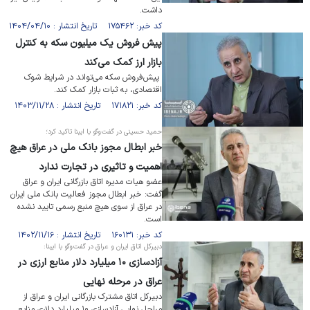
داشت.
کد خبر: ۱۷۵۴۶۲ تاریخ انتشار : ۱۴۰۴/۰۴/۱۰
پیش فروش یک میلیون سکه به کنترل
بازار ارز کمک می‌کند
پیش‌فروش سکه می‌تواند در شرایط شوک
اقتصادی، به ثبات بازار کمک کند.
کد خبر: ۱۷۱۸۲۱ تاریخ انتشار : ۱۴۰۳/۱۱/۲۸
حمید حسینی در گفت‌وگو با ایبنا تاکید کرد؛
خبر ابطال مجوز بانک ملی در عراق هیچ
اهمیت و تاثیری در تجارت ندارد
عضو هیات مدیره اتاق بازرگانی ایران و عراق
گفت: خبر ابطال مجوز فعالیت بانک ملی ایران
در عراق از سوی هیچ منبع رسمی تایید نشده
است.
کد خبر: ۱۶۰۱۳۱ تاریخ انتشار : ۱۴۰۲/۱۱/۱۶
دبیرکل اتاق ایران و عراق در گفت‌وگو با ایبنا:
آزادسازی ۱۰ میلیارد دلار منابع ارزی در
عراق در مرحله نهایی
دبیرکل اتاق مشترک بازرگانی ایران و عراق از
مراحل نهایی آزادسازی ۱۰ میلیارد دلاری منابع