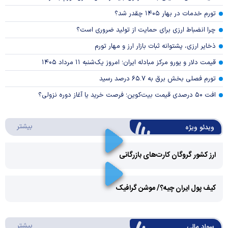
تورم خدمات در بهار ۱۴۰۵ چقدر شد؟
چرا انضباط ارزی برای حمایت از تولید ضروری است؟
ذخایر ارزی، پشتوانه ثبات بازار ارز و مهار تورم
قیمت دلار و یورو مرکز مبادله ایران؛ امروز یک‌شنبه ۱۱ مرداد ۱۴۰۵
تورم فصلی بخش برق به ۶۵.۷ درصد رسید
افت ۵۰ درصدی قیمت بیت‌کوین؛ فرصت خرید یا آغاز دوره نزولی؟
درباره 
بیشتر
ویدئو ویژه
ارز کشور گروگان کارت‌های بازرگانی
Play
کیف پول ایران چیه؟/ موشن گرافیک
Video
Play
درباره
بیشتر
سواد مالی