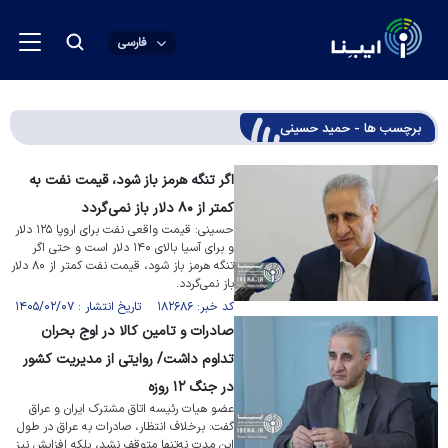
فارسی
برچسب ها - حمید حسینی
اگر تنگه هرمز باز شود، قیمت نفت به
کمتر از ۸۰ دلار باز نمی‌گردد
حسینی: قیمت واقعی نفت برای اروپا ۱۲۵ دلار
و برای آسیا بالای ۱۴۰ دلار است و حتی اگر
تنگه هرمز باز شود، قیمت نفت کمتر از ۸۰ دلار
باز نمی‌گردد.
کد خبر: ۱۸۲۶۸۶ تاریخ انتشار : ۱۴۰۵/۰۲/۰۷
صادرات و تامین کالا در اوج بحران
تداوم داشت/ روایتی از مدیریت کشور
در جنگ ۱۲ روزه
عضو هیات رئیسه اتاق مشترک ایران و عراق
گفت: برخلاف انتظار، صادرات به عراق در طول
این مدت نه‌تنها متوقف نشد، بلکه افزایش نیز