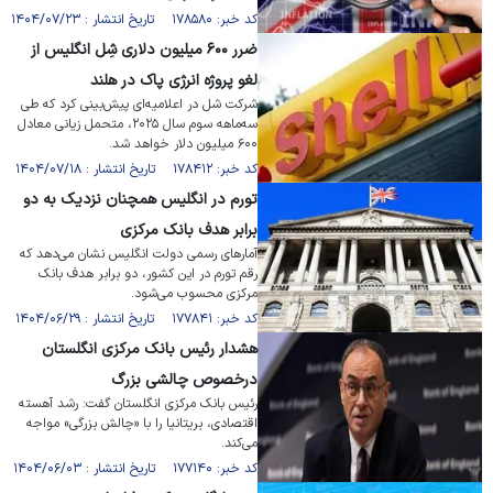
کد خبر: ۱۷۸۵۸۰ تاریخ انتشار : ۱۴۰۴/۰۷/۲۳
ضرر ۶۰۰ میلیون دلاری شِل انگلیس از
لغو پروژه انرژی پاک در هلند
شرکت شل در اعلامیه‌ای پیش‌بینی کرد که طی
سه‌ماهه سوم سال ۲۰۲۵، متحمل زیانی معادل
۶۰۰ میلیون دلار خواهد شد.
کد خبر: ۱۷۸۴۱۲ تاریخ انتشار : ۱۴۰۴/۰۷/۱۸
تورم در انگلیس همچنان نزدیک به دو
برابر هدف بانک مرکزی
آمار‌های رسمی دولت انگلیس نشان می‌دهد که
رقم تورم در این کشور، دو برابر هدف بانک
مرکزی محسوب می‌شود.
کد خبر: ۱۷۷۸۴۱ تاریخ انتشار : ۱۴۰۴/۰۶/۲۹
هشدار رئیس بانک مرکزی انگلستان
درخصوص چالشی بزرگ
رئیس بانک مرکزی انگلستان گفت: رشد آهسته
اقتصادی، بریتانیا را با «چالش بزرگی» مواجه
می‌کند.
کد خبر: ۱۷۷۱۴۰ تاریخ انتشار : ۱۴۰۴/۰۶/۰۳