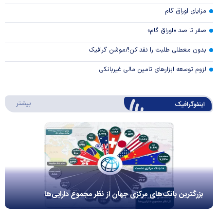
مزایای اوراق گام
صفر تا صد «اوراق گام»
بدون معطلی طلبت را نقد کن!/موشن گرافیک
لزوم توسعه ابزارهای تامین مالی غیربانکی
درباره 
بیشتر
اینفوگرافیک
بزرگترین بانک‌های مرکزی جهان از نظر مجموع دارایی‌ها