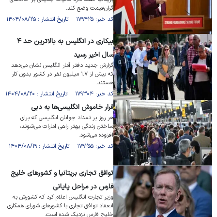
گران‌قیمت وضع کند.
کد خبر: ۱۷۹۴۲۵ تاریخ انتشار : ۱۴۰۴/۰۸/۲۵
بیکاری در انگلیس به بالاترین حد ۴
سال اخیر رسید
گزارش جدید دفتر آمار انگلیس نشان می‌دهد
که بیش از ۱.۷ میلیون نفر در کشور بدون کار
هستند.
کد خبر: ۱۷۹۳۰۴ تاریخ انتشار : ۱۴۰۴/۰۸/۲۰
فرار خاموش انگلیسی‌ها به دبی
هر روز بر تعداد جوانان انگلیسی که برای
ساختن زندگی بهتر راهی امارات می‌شوند،
افزوده می‌شود.
کد خبر: ۱۷۹۲۵۵ تاریخ انتشار : ۱۴۰۴/۰۸/۱۹
توافق تجاری بریتانیا و کشور‌های خلیج
فارس در مراحل پایانی
وزیر تجارت انگلیس اعلام کرد که کشورش به
انعقاد توافق تجاری با کشور‌های شورای همکاری
خلیج فارس نزدیک شده است.