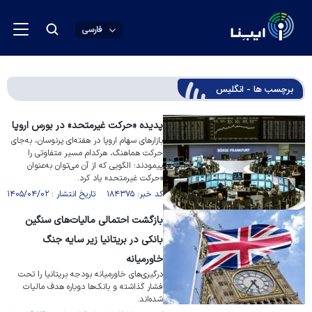
فارسی
برچسب ها - انگلیس
پدیده «حرکت غیرمتحد» در بورس اروپا
بازار‌های سهام اروپا در هفته‌ای پرنوسان، به‌جای
حرکت هماهنگ، هرکدام مسیر متفاوتی را
پیمودند؛ الگویی که از آن می‌توان به‌عنوان
«حرکت غیرمتحد» یاد کرد.
کد خبر: ۱۸۴۳۷۵ تاریخ انتشار : ۱۴۰۵/۰۴/۰۲
بازگشت احتمالی مالیات‌های سنگین
بانکی در بریتانیا زیر سایه جنگ
خاورمیانه
درگیری‌های خاورمیانه بودجه بریتانیا را تحت
فشار گذاشته و بانک‌ها دوباره هدف مالیات
شده‌اند.