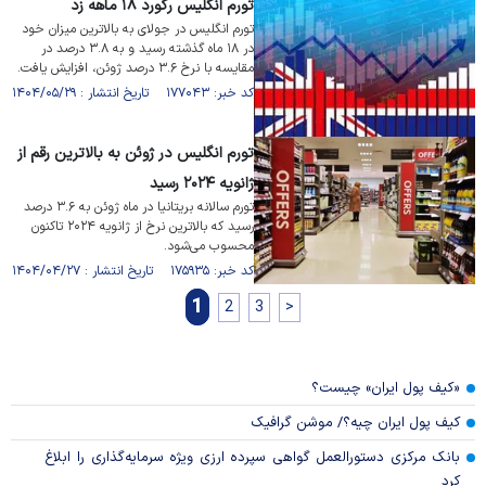
تورم انگلیس رکورد ۱۸ ماهه زد
تورم انگلیس در جولای به بالاترین میزان خود
در ۱۸ ماه گذشته رسید و به ۳.۸ درصد در
مقایسه با نرخ ۳.۶ درصد ژوئن، افزایش یافت.
کد خبر: ۱۷۷۰۴۳ تاریخ انتشار : ۱۴۰۴/۰۵/۲۹
تورم انگلیس در ژوئن به بالاترین رقم از
ژانویه ۲۰۲۴ رسید
تورم سالانه بریتانیا در ماه ژوئن به ۳.۶ درصد
رسید که بالاترین نرخ از ژانویه ۲۰۲۴ تاکنون
محسوب می‌شود.
کد خبر: ۱۷۵۹۳۵ تاریخ انتشار : ۱۴۰۴/۰۴/۲۷
1
2
3
>
«کیف پول ایران» چیست؟
کیف پول ایران چیه؟/ موشن گرافیک
بانک مرکزی دستورالعمل گواهی سپرده ارزی ویژه سرمایه‌گذاری را ابلاغ
کرد