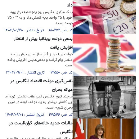
داد
بانک مرکزی انگلیس روز پنجشنبه نرخ بهره
خود را ۲۵ واحد پایه کاهش داد و به ۳ ٫ ۷۵
درصد رساند.
کد خبر: ۱۸۰۲۷۲ تاریخ انتشار : ۱۴۰۴/۰۹/۲۸
بدهی دولت بریتانیا بیش از انتظار
افزایش یافت
دولت بریتانیا از آغاز سال مالی بیش از حد
انتظار وام گرفته و بدهی‌هایش افزایش یافته
است.
کد خبر: ۱۷۹۵۵۰ تاریخ انتشار : ۱۴۰۴/۰۹/۰۱
نفس‌گیری موقت اقتصاد انگلیس در
میانه بحران
هرچند تورم انگلیس كمي عقب نشيني كرده اما
اين كاهش بيشتر به يك توقف كوتاه در ميان
بحران شبیه است.
کد خبر: ۱۷۹۵۴۶ تاریخ انتشار : ۱۴۰۴/۰۹/۰۱
مالیات جدید خانه‌های گران‌قیمت در
انگلیس
بریتانیا قصد دارد مالیات جدیدی بر خانه‌های