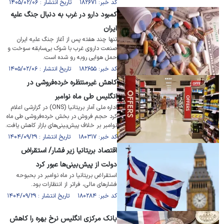
کد خبر: ۱۸۲۶۷۱ تاریخ انتشار : ۱۴۰۵/۰۲/۰۶
کمبود دارو در غرب به دنبال جنگ علیه
ایران
تنها چند هفته پس از آغاز جنگ علیه ایران
صنعت داروی غرب با شوک بی‌سابقه سوخت و
حمل هوایی روبه رو شده است.
کد خبر: ۱۸۲۶۵۵ تاریخ انتشار : ۱۴۰۵/۰۲/۰۶
کاهش غیرمنتظره خرده‌فروشی در
انگلیس طی ماه نوامبر
اداره ملی آمار بریتانیا (ONS) در گزارشی اعلام
کرد حجم فروش در بخش خرده‌فروشی طی ماه
نوامبر بر خلاف پیش‌بینی‌های بازار کاهش یافت.
کد خبر: ۱۸۰۳۱۷ تاریخ انتشار : ۱۴۰۴/۰۹/۲۹
اقتصاد بریتانیا زیر فشار/ استقراض
دولت از پیش‌بینی‌ها عبور کرد
استقراض بریتانیا در ماه نوامبر در بحبوحه
فشار‌های مالی، فراتر از انتظارات بود.
کد خبر: ۱۸۰۲۸۴ تاریخ انتشار : ۱۴۰۴/۰۹/۲۹
بانک مرکزی انگلیس نرخ بهره را کاهش