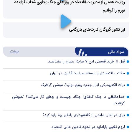
روایت همتی از مدیریت اقتصاد در روزهای جنگ: جلوی شتاب فزاینده
تورم را گرفتیم
Play
Video
ارز کشور گروگان کارت‌های بازرگانی
Play
درباره
بیشتر
سواد مالی
Video
قبل از خرید قسطی این ۷ هزینه پنهان را بشناسید
مکاتب اقتصادی و مسئله سیاست‌گذاری در ایران
برات الکترونیکی ابزار جدید رونق تولید/ موشن گرافیک
خداحافظی با چک کاغذی! چکاد چیست و چطور کار می‌کند؟ /موشن
گرافیک
برای در امان ماندن از کلاهبرداری بانکی چه باید کرد؟
لزوم تغییر پارادایم در نحوه تامین مالی اقتصاد