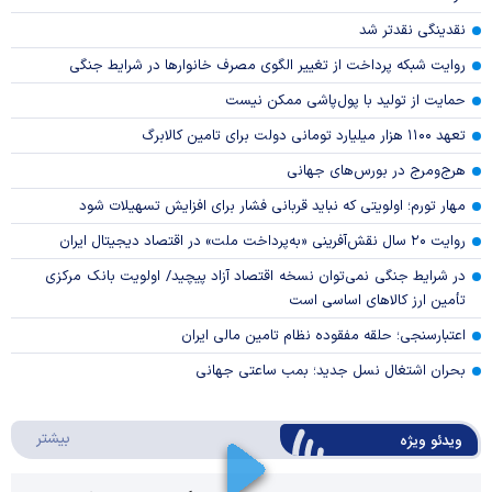
نقدینگی نقدتر شد
روایت شبکه پرداخت از تغییر الگوی مصرف خانوار‌ها در شرایط جنگی
حمایت از تولید با پول‌پاشی ممکن نیست
تعهد ۱۱۰۰ هزار میلیارد تومانی دولت برای تامین کالابرگ
هرج‌ومرج در بورس‌های جهانی
مهار تورم؛ اولویتی که نباید قربانی فشار برای افزایش تسهیلات شود
روایت ۲۰ سال نقش‌آفرینی «به‌پرداخت ملت» در اقتصاد دیجیتال ایران
در شرایط جنگی نمی‌توان نسخه اقتصاد آزاد پیچید/ اولویت بانک مرکزی
تأمین ارز کالا‌های اساسی است
اعتبارسنجی؛ حلقه مفقوده نظام تامین مالی ایران
بحران اشتغال نسل جدید؛ بمب ساعتی جهانی
درباره 
بیشتر
ویدئو ویژه