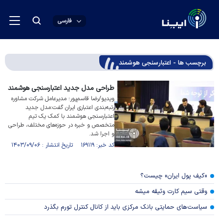
فارسی
برچسب ها - اعتبارسنجی هوشمند
طراحی مدل جدید اعتبارسنجی هوشمند
ویدیو/رضا قاسم‌پور؛ مدیرعامل شرکت مشاوره
رتبه‌بندی اعتباری ایران گفت:مدل جدید
اعتبارسنجی هوشمند با کمک یک تیم
متخصص و خبره در حوزه‌های مختلف، طراحی
و اجرا شد.
کد خبر: ۱۶۹۱۱۹ تاریخ انتشار : ۱۴۰۳/۰۹/۰۶
«کیف پول ایران» چیست؟
وقتی سیم کارت وثیقه میشه
سیاست‌های حمایتی بانک مرکزی باید از کانال کنترل تورم بگذرد