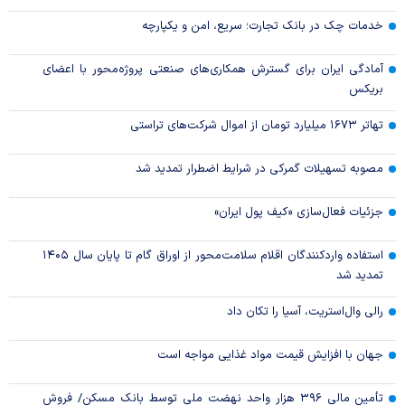
خدمات چک در بانک تجارت؛ سریع، امن و یکپارچه
آمادگی ایران برای گسترش همکاری‌های صنعتی پروژه‌محور با اعضای
بریکس
تهاتر ۱۶۷۳ میلیارد تومان از اموال شرکت‌های تراستی
مصوبه تسهیلات گمرکی در شرایط اضطرار تمدید شد
جزئیات فعال‌سازی «کیف پول ایران»
استفاده واردکنندگان اقلام سلامت‌محور از اوراق گام تا پایان سال ۱۴۰۵
تمدید شد
رالی وال‌استریت، آسیا را تکان داد
جهان با افزایش قیمت مواد غذایی مواجه است
تأمین مالی ۳۹۶ هزار واحد نهضت ملی توسط بانک مسکن/ فروش