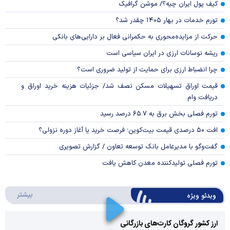
کیف پول ایران چیه؟/ موشن گرافیک
تورم خدمات در بهار ۱۴۰۵ چقدر شد؟
حرکت از مزایده‌محوری به حکمرانی فعال بر دارایی‌های بانکی
ریشه نوسانات ارزی در ایران سیاسی است
چرا انضباط ارزی برای حمایت از تولید ضروری است؟
قیمت اوراق تسهیلات مسکن نصف شد/ جزئیات هزینه خرید اوراق و
دریافت وام
تورم فصلی بخش برق به ۶۵.۷ درصد رسید
افت ۵۰ درصدی قیمت بیت‌کوین؛ فرصت خرید یا آغاز دوره نزولی؟
گفت‌وگو با مدیرعامل بانک توسعه تعاون / گزارش تصویری
تورم فصلی تولیدکننده معدن کاهش یافت
درباره 
بیشتر
ویدئو ویژه
ارز کشور گروگان کارت‌های بازرگانی