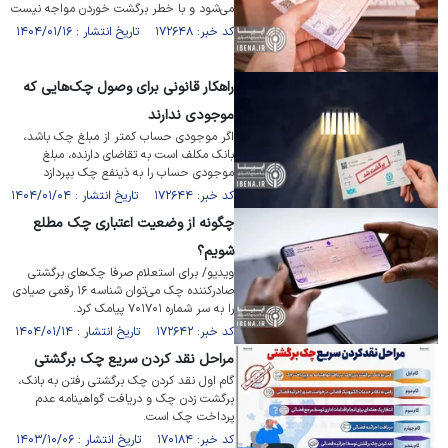
می‌شود و با خطر برگشت خوردن مواجه نیست
کد خبر: ۱۷۲۶۴۸ تاریخ انتشار : ۱۴۰۴/۰۱/۱۶
راهکار قانونی برای وصول چک‌هایی که
موجودی ندارند
اگر موجودی حساب کمتر از مبلغ چک باشد،
بانک مکلف است به تقاضای دارنده، مبلغ
موجودی حساب را به ذینفع چک بپردازد
کد خبر: ۱۷۲۶۴۴ تاریخ انتشار : ۱۴۰۴/۰۱/۰۴
چگونه از وضعیت اعتباری چک مطلع
شویم؟
ویدیو/ برای استعلام صرفا چک‌های برگشتی
صادرکننده چک می‌توان شناسه ۱۶ رقمی صیادی
را به سر شماره ۷۰۱۷۰۱ پیامک کرد.
کد خبر: ۱۷۲۶۴۲ تاریخ انتشار : ۱۴۰۴/۰۱/۱۴
مراحل نقد کردن سریع چک برگشتی
گام اول نقد کردن چک برگشتی رفتن به بانک،
برگشت زدن چک و دریافت گواهینامه عدم
پرداخت چک است.
کد خبر: ۱۷۰۱۸۴ تاریخ انتشار : ۱۴۰۳/۱۰/۰۶