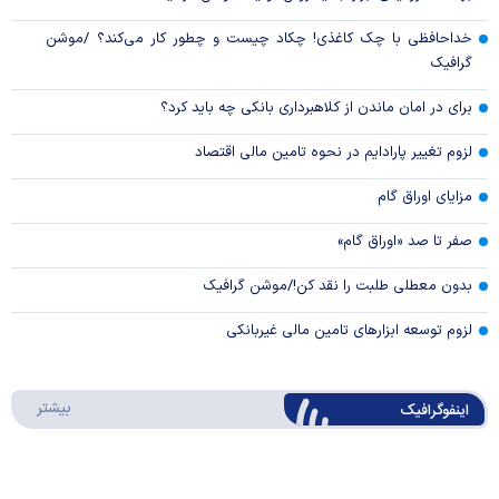
خداحافظی با چک کاغذی! چکاد چیست و چطور کار می‌کند؟ /موشن
گرافیک
برای در امان ماندن از کلاهبرداری بانکی چه باید کرد؟
لزوم تغییر پارادایم در نحوه تامین مالی اقتصاد
مزایای اوراق گام
صفر تا صد «اوراق گام»
بدون معطلی طلبت را نقد کن!/موشن گرافیک
لزوم توسعه ابزارهای تامین مالی غیربانکی
درباره 
بیشتر
اینفوگرافیک