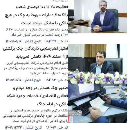
مرکزی خبر داد؛
فعالیت ۳۰ تا ۱۰۰ درصدی شعب
بانک‌ها/ عملیات مربوط به چک در هیچ
بانکی با مشکل مواجه نیست
مدیر اداره نظارت بانک مرکزی از فعالیت ۳۰ تا
۱۰۰ درصد شعب در سراسر کشور خبر داد.
کد خبر: ۱۸۲۲۴۹ تاریخ انتشار : ۱۴۰۵/۰۱/۱۶
امتیاز اعتبارسنجی دارندگان چک برگشتی
از ۹ اسفند ۱۴۰۴ کاهش نمی‌یابد
طبق اعلام مدیرعامل شرکت اعتبارسنجی ایران،
کاهش امتیاز اعتبارسنجی بابت چک برگشتی در
دوره اضطرار، لحاظ نمی‌شود.
کد خبر: ۱۸۲۱۸۴ تاریخ انتشار : ۱۴۰۵/۰۱/۱۰
صدور چک همدلی در وجه مردم و
فعالان اقتصادی/ خدمات جدید شبکه
بانکی در ایام جنگ
بانک مرکزی علاوه بر حمایت‌های اعتباری از
بنگاه‌ها، در حوزه چک‌های برگشتی هم تسهیلاتی
را برای فعالان اقتصادی فراهم کرده است.
کد خبر: ۱۸۲۰۱۷ تاریخ انتشار : ۱۴۰۴/۱۲/۲۴