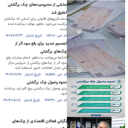
بخشی از محرومیت‌های چک برگشتی
تعلیق شد
سخت‌گیری‌های قانونی برای کسانی که چک‌شان
برگشت می‌خورد به‌طور موقت برداشته شده
است.
کد خبر: ۱۸۲۰۱۱ تاریخ انتشار : ۱۴۰۴/۱۲/۲۳
تصمیم جدید برای رفع سوء اثر از
چک‌های برگشتی
بانک‌ها می‌توانند به منظور انجام عملیات رفع
سوء اثر از چک‌های برگشتی از سرویس مرکز
ملی تبادل اطلاعات کشور استفاده کنند.
کد خبر: ۱۸۱۵۷۸ تاریخ انتشار : ۱۴۰۴/۱۱/۲۸
نحوه وصول چک برگشتی
برای وصول چک برگشتی پنج گام باید برداشته
شود.
کد خبر: ۱۷۷۲۴۰ تاریخ انتشار : ۱۴۰۴/۰۶/۰۸
نگرانی فعالان اقتصادی از چک‌های