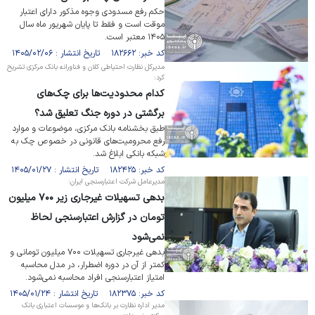
حکم رفع مسدودی وجوه مذکور دارای اعتبار
موقت است و فقط تا پایان شهریور ماه سال
۱۴۰۵ معتبر است.
کد خبر: ۱۸۲۶۶۲ تاریخ انتشار : ۱۴۰۵/۰۲/۰۶
مدیرکل نظارت احتیاطی کلان و فناورانه بانک مرکزی تشریح
کرد:
کدام محدودیت‌ها برای چک‌های
برگشتی در دوره جنگ تعلیق شد؟
طبق بخشنامه بانک مرکزی، موضوعات و موارد
رفع محرومیت‌های قانونی در خصوص چک به
شبکه بانکی ابلاغ شد.
کد خبر: ۱۸۲۴۲۵ تاریخ انتشار : ۱۴۰۵/۰۱/۲۷
مدیرعامل شرکت اعتبارسنجی ایران:
بدهی تسهیلات غیرجاری زیر ۷۰۰ میلیون
تومان در گزارش اعتبارسنجی لحاظ
نمی‌شود
بدهی غیرجاری تسهیلات ۷۰۰ میلیون تومانی و
کمتر از آن در دوره اضطرار، در مدل محاسبه
امتیاز اعتبارسنجی افراد محاسبه نمی‌شود.
کد خبر: ۱۸۲۳۷۵ تاریخ انتشار : ۱۴۰۵/۰۱/۲۴
مدیر اداره نظارت بر بانک‌ها و موسسات اعتباری بانک