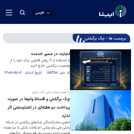
فارسی
برچسب ها - چک برگشتی
تجارت در مسیر خدمت
با استفاده از ۷ روش قانونی چک خود را از
وضعیت برگشتی خارج کنید.
کد خبر: ۱۸۵۳۵۸ تاریخ انتشار : ۱۴۰۵/۰۵/۰۶
با مصوبه هیات عالی بانک مرکزی
چک برگشتی و اقساط وام‌ها در صورت
پرداخت دو هفته‌ای در اعتبارسنجی اثر
ندارد
تمامی صادرکنندگان چک‌های برگشتی در شبکه
بانکی طی بازه زمانی اختلالات بانکی تا دو هفته
فرصت دارند نسبت به رفع سوءاثر چک‌های