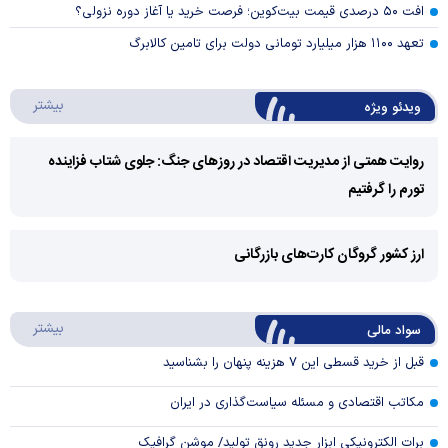
افت ۵۰ درصدی قیمت بیت‌کوین؛ فرصت خرید یا آغاز دوره نزولی؟
تعهد ۱۱۰۰ هزار میلیارد تومانی دولت برای تامین کالابرگ
درباره 
بیشتر
ویدئو ویژه
روایت همتی از مدیریت اقتصاد در روزهای جنگ: جلوی شتاب فزاینده
تورم را گرفتیم
Play
Video
ارز کشور گروگان کارت‌های بازرگانی
Play
درباره
بیشتر
سواد مالی
Video
قبل از خرید قسطی این ۷ هزینه پنهان را بشناسید
مکاتب اقتصادی و مسئله سیاست‌گذاری در ایران
برات الکترونیکی ابزار جدید رونق تولید/ موشن گرافیک