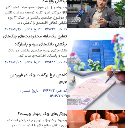
برگشتی رفع شد
ویدیو/سهیل آل رسول؛ عضو هیات نمایندگان
اتاق بازرگانی ایران گفت: توسعه معافیت ناشی
از موضوع چک‌های برگشتی در جنگ ۱۲ روزه
نگرانی فعالان اقتصادی را کاهش داد.
کد خبر: ۱۷۵۷۳۱ تاریخ انتشار : ۱۴۰۴/۰۴/۲۶
تعلیق یک‌ماهه محدودیت‌های چک‌های
برگشتی بانک‌های سپه و پاسارگاد
بانک مرکزی درباره چک‌های برگشتی دو بانک
سپه و پاسارگاد اطلاعیه‌ای صادر کرد.
کد خبر: ۱۷۵۲۸۲ تاریخ انتشار : ۱۴۰۴/۰۴/۰۲
کاهش نرخ برگشت چک در فروردین
۱۴۰۴
کد خبر: ۱۷۴۴۳۳ تاریخ انتشار :
۱۴۰۴/۰۲/۳۱
ویژگی‌های چک رمزدار چیست؟
ویدیو/ چک رمزدار نوعی چک بانکی است که
برای انتقال مبالغ کلان با امنیت بالا صادر