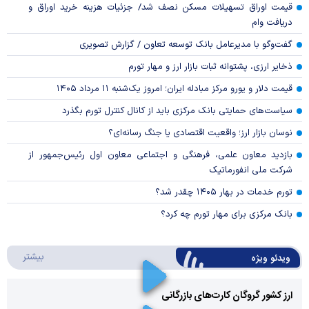
قیمت اوراق تسهیلات مسکن نصف شد/ جزئیات هزینه خرید اوراق و
دریافت وام
گفت‌وگو با مدیرعامل بانک توسعه تعاون / گزارش تصویری
ذخایر ارزی، پشتوانه ثبات بازار ارز و مهار تورم
قیمت دلار و یورو مرکز مبادله ایران؛ امروز یک‌شنبه ۱۱ مرداد ۱۴۰۵
سیاست‌های حمایتی بانک مرکزی باید از کانال کنترل تورم بگذرد
نوسان بازار ارز؛ واقعیت اقتصادی یا جنگ رسانه‌ای؟
بازدید معاون علمی، فرهنگی و اجتماعی معاون اول رئیس‌جمهور از
شرکت ملی انفورماتیک
تورم خدمات در بهار ۱۴۰۵ چقدر شد؟
بانک مرکزی برای مهار تورم چه کرد؟
درباره 
بیشتر
ویدئو ویژه
ارز کشور گروگان کارت‌های بازرگانی