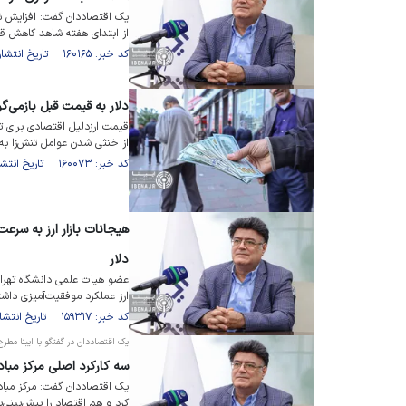
یک اقتصاددان گفت: افزایش ن
از ابتدای هفته شاهد کاهش قیم
کد خبر: ۱۶۰۱۶۵ تاریخ انتشار : ۱۴۰۲/۱۱/۱۷
دلار به قیمت قبل بازمی‌گ
قیمت ارزدلیل اقتصادی برای تغ
از خنثی شدن عوامل تنش‌زا به
کد خبر: ۱۶۰۰۷۳ تاریخ انتشار : ۱۴۰۲/۱۱/۱۵
هیجانات بازار ارز به سرع
دلار
عضو هیات علمی دانشگاه تهرا
ارز عملکرد موفقیت‌آمیزی داشت
کد خبر: ۱۵۹۳۱۷ تاریخ انتشار : ۱۴۰۲/۱۰/۲۴
یک اقتصاددان در گفتگو با ایبنا مطرح
سه کارکرد اصلی مرکز مبادل
یک اقتصاددان گفت: مرکز مبادل
کرد و هم اقتصاد را پیش‌بینی‌پذ