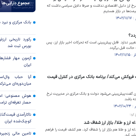
مجموع دارایی‌ها
رخ ارز دلیل اقتصادی نداشت و صرفا دلایل سیاسی داشت که
ت‌ها در بازار هستیم.
بانک مرکزی و نبرد با
ردد؟
رکورد تاریخی ارز
ییر ندارد. قابل پیش‌بینی است که تحرکات اخیر بازار ارز، پس
بورس ثبت شد
 حالت قبل برگردد.
آزمون مهار فشار‌ه
ایران
ت فروکش می‌کند/ برنامه بانک مرکزی در کنترل قیمت
آیا حباب وال‌اس
میان‌دوره‌ای می‌ترکد
ن گفت:پیش‌بینی می‌شود دولت و بانک مرکزی در مدیریت نرخ
هوش مصنوعی؛ اسب
ه باشد.
حصار تعرفه‌ای ترام
ناکارآمدی قیمت‌گذا
 کرد؛
کوچک‌شده ایران
ه ارز و طلا/ بازار ارز شفاف شد
ه ارز و طلا هم بازار ارز را شفاف کرد، هم کشف قیمت را فراهم
یر کرد.