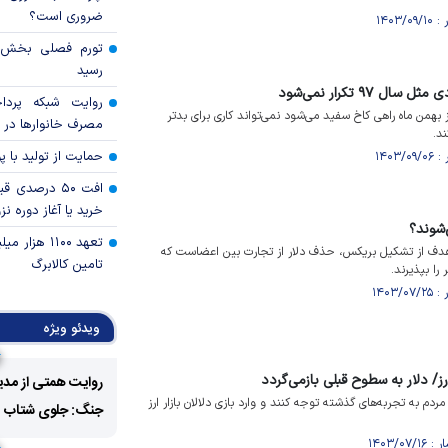
ضروری است؟
رسید
 ۹۷ تکرار نمی‌شود
روایت شبکه پردا
 بهمن ماه راهی کاخ سفید می‌شود نمی‌تواند کاری برای بدتر
مصرف خانوار‌ها در 
د.
حمایت از تولید با 
افت ۵۰ درصد
خرید یا آغاز دوره نز
‌شوند؟
تعهد ۱۱۰۰ هز
دف از تشکیل بریکس، حذف دلار از تجارت بین اعضاست که
تامین کالابرگ
 را بپذیرند.
ویدئو ویژه
ز/ دلار به سطوح قبلی بازمی‌گردد
روایت همتی از مدی
دم به تجربه‌های گذشته توجه کنند و وارد بازی دلالان بازار ارز
جنگ: جلوی شتاب فزا