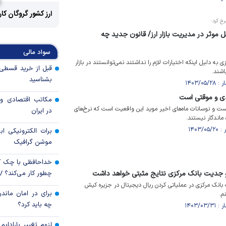
ارز کشور گروگان کا
رح کرد:
 موثر در مدیریت بازار ارز/ قانون جدید چه
سواد مالی
به دلیل اینکه اختیارات لازم را نداشتند نمی‌توانستند در بازار
اشند.
بشناسید
ادی و موقتی است
مکاتب اقتصادی و 
ست و نوسانات ماه‌های اخیر موید این واقعیت است که نرخ‌های
در ایران
ماندگار نیستند.
برات الکترونیکی اب
موشن گرافیک
خداحافظی با چک ک
 و جدیت بانک مرکزی نتایج مثبتی خواهد داشت
چطور کار می‌کند؟ 
انک مرکزی در عملیاتی کردن ریال دیجیتال در جزیره کیش
برای در امان ماندن
م.
چه باید کرد؟
لزوم تغییر پارادای