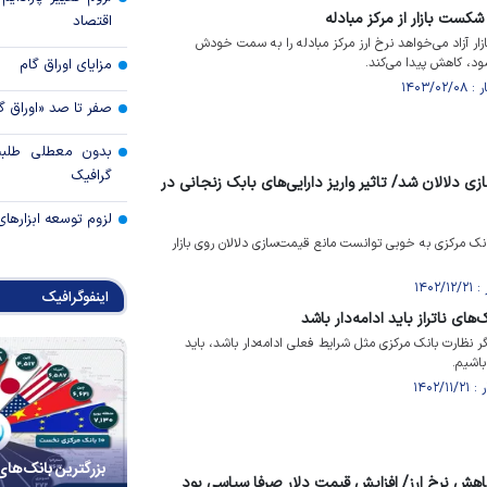
شکست بازار از مرکز مبادله
اقتصاد
ر آزاد می‌خواهد نرخ ارز مرکز مبادله را به سمت خودش
ود، کاهش پیدا می‌کند.
مزایای اوراق گام
صفر تا صد «اوراق گ
بدون معطلی طلبت
گرافیک
ی دلالان شد/ تاثیر واریز دارایی‌های بابک زنجانی در
لزوم توسعه ابزارهای
ک مرکزی به خوبی توانست مانع قیمت‌سازی دلالان روی بازار
اینفوگرافیک
های ناتراز باید ادامه‌دار باشد
نظارت بانک مرکزی مثل شرایط فعلی ادامه‌دار باشد، باید
باشیم.
بزرگترین بانک‌های
اهش نرخ ارز/ افزایش قیمت دلار صرفا سیاسی بود