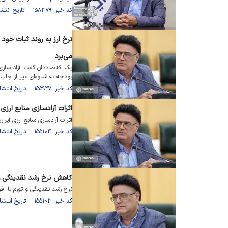
کد خبر: ۱۵۸۳۷۹ تاریخ انتشار : ۱۴۰۲/۱۲/۰۱
نرخ ارز به روند ثبات خود ب
می‌برد
یک اقتصاددان گفت: آزاد سازی
بودجه به شیوه‌ای غیر از چاپ
کد خبر: ۱۵۵۹۲۷ تاریخ انتشار : ۱۴۰۲/۰۷/۱۸
اثرات آزادسازی منابع ارزی 
اثرات آزادسازی منابع ارزی ایران
کد خبر: ۱۵۵۱۰۴ تاریخ انتشار : ۱۴۰۲/۰۶/۲۲
کاهش نرخ رشد نقدینگی و 
نرخ رشد نقدینگی و تورم با ا
کد خبر: ۱۵۵۱۰۳ تاریخ انتشار : ۱۴۰۲/۰۶/۲۵