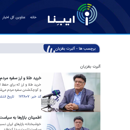
خانه
عناوین کل اخبار
برچسب ها - آلبرت بغزیان
آلبرت بغزیان
خرید طلا و ارز سفره مردم
خرید طلا و ارز که برای حفظ 
و کوچک‌شدن سفره مردم می‌شو
کد خبر: ۱۷۲۸۰۷ تاریخ انتشار : ۱۴۰۴/۰۱/۰۴
اطمینان بازار‌ها به سیاس
خوشبختانه بازار‌های ایران ن
سیاست تثبیت پیدا کرده‌اند.