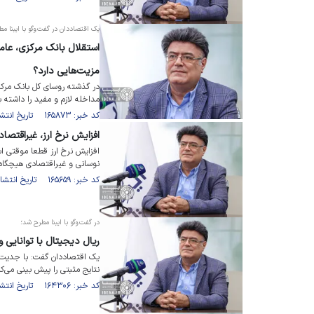
یک اقتصاددان در گفت‌وگو با ایبنا مط
استقلال بانک مرکزی، عامل
مزیت‌هایی دارد؟
در گذشته روسای کل بانک مرکزی 
مداخله لازم و مفید را داشته ب
کد خبر: ۱۶۵۸۷۳ تاریخ انتشار : ۱۴۰۳/۰۵/۲۸
افزایش نرخ ارز، غیراقتص
افزایش نرخ ارز قطعا موقتی ا
نوسانی و غیراقتصادی هیچگاه 
کد خبر: ۱۶۵۶۵۹ تاریخ انتشار : ۱۴۰۳/۰۵/۲۰
در گفت‌وگو با ایبنا مطرح شد؛
ریال دیجیتال با توانایی
یک اقتصاددان گفت: با جدیت ب
نتایج مثبتی را پیش بینی می‌کن
کد خبر: ۱۶۴۳۰۶ تاریخ انتشار : ۱۴۰۳/۰۳/۳۱