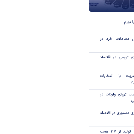
 تورم
ش معاملات خرد در
ای تورمی در اقتصاد
تریت با انتخابات
؟
 تروای واردات در
پ
ری دستوری در اقتصاد
تامین مالی زنجیره تولید از ۱۱۷ همت