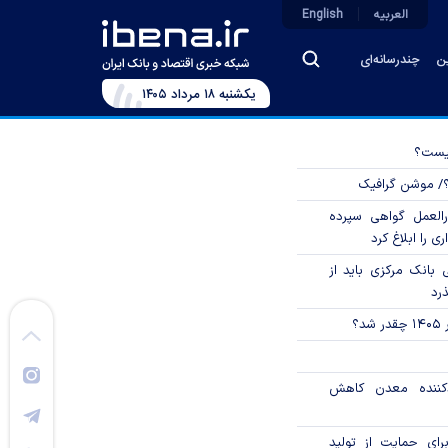
العربیه
English
ین
چندرسانه‌ای
يکشنبه ۱۸ مرداد ۱۴۰۵
چیست؟
؟/ موشن گرافیک
العمل گواهی سپرده
ی را ابلاغ کرد
بانک مرکزی باید از
ذرد
؟
دکننده معدن کاهش
رای حمایت از تولید