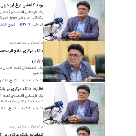
روند کاهشی نرخ ارز درپی 
یک کارشناس اقتصادی گفت: بازا
بکشاند، اما وقتی موفق نمی‌ش
کد خبر: ۱۶۲۶۳۶ تاریخ انتشار : ۱۴۰۳/۰۲/۰۸
در گفت‌وگو با ایبنا مطرح شد؛
بانک مرکزی مانع قیمت‌ساز
بازار ارز
یک اقتصاددان گفت: امسال بان
ارز شود.
کد خبر: ۱۶۱۱۰۷ تاریخ انتشار : ۱۴۰۲/۱۲/۲۱
نظارت بانک مرکزی بر بانک‌
یک کارشناس اقتصادی گفت: اگر 
شاهد کاهش ناترازی‌ها بانک‌ها 
کد خبر: ۱۶۰۲۹۸ تاریخ انتشار : ۱۴۰۲/۱۱/۲۱
در گفت‌وگو با ایبنا عنوان شد؛
اقدامات بانک مرکزی در ک