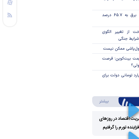
تورم فصلی بخش برق به ۶۵.۷ درصد
خت از تغییر الگوی
شرایط جنگی
پول‌پاشی ممکن نیست
ی قیمت بیت‌کوین؛ فرصت
ولی؟
ار میلیارد تومانی دولت برای
درباره ویدئو ویژه
بیشتر
ریت اقتصاد در روزهای
ینده تورم را گرفتیم
Play