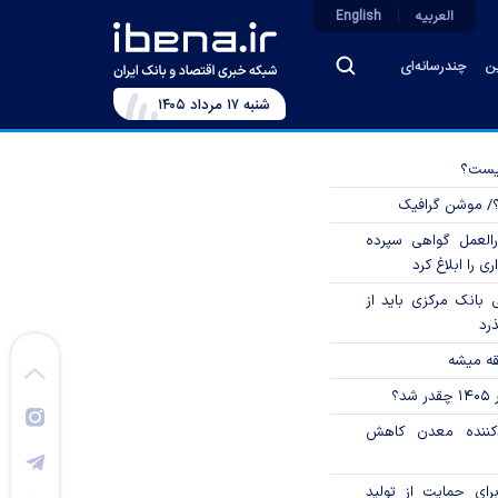
العربیه
English
ین
چندرسانه‌ای
شنبه ۱۷ مرداد ۱۴۰۵
چیست؟
؟/ موشن گرافیک
العمل گواهی سپرده
ی را ابلاغ کرد
بانک مرکزی باید از
ذرد
قه میشه
؟
دکننده معدن کاهش
رای حمایت از تولید