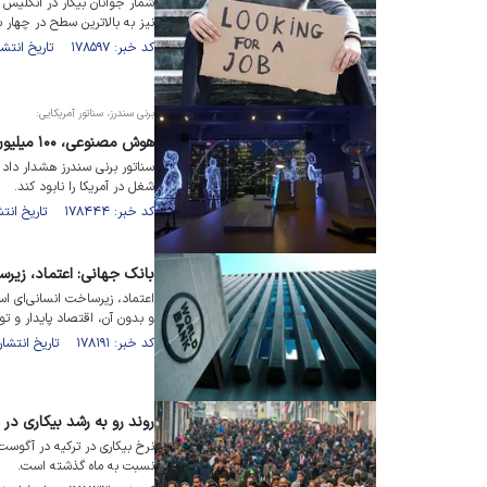
شمار جوانان بیکار در انگلیس 
نیز به بالاترین سطح در چهار
کد خبر: ۱۷۸۵۹۷ تاریخ انتشار : ۱۴۰۴/۰۷/۲۴
برنی سندرز، سناتور آمریکایی:
هوش مصنوعی، ۱۰۰ میلیون شغل در آمریکا را از بین خواهد برد
شغل در آمریکا را نابود کند.
کد خبر: ۱۷۸۴۴۴ تاریخ انتشار : ۱۴۰۴/۰۷/۱۹
بانک جهانی: اعتماد، زیر
اعتماد، زیرساخت انسانی‌ای اس
و بدون آن، اقتصاد پایدار و ت
کد خبر: ۱۷۸۱۹۱ تاریخ انتشار : ۱۴۰۴/۰۷/۱۱
روند رو به رشد بیکاری در 
نسبت به ماه گذشته است.