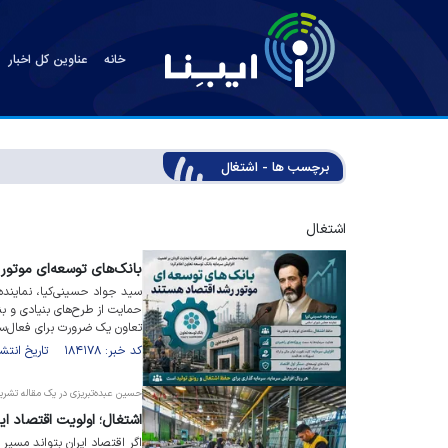
خانه
عناوین کل اخبار
برچسب ها - اشتغال
اشتغال
بانک‌های توسعه‌ای موتور
سید جواد حسینی‌کیا، نماینده 
حمایت از طرح‌های بنیادی و بن
تعاون یک ضرورت برای فعال‌ساز
کد خبر: ۱۸۴۱۷۸ تاریخ انتشار : ۱۴۰۵/۰۳/۲۷
حسین عبده‌تبریزی در یک مقاله تشری
اشتغال؛ اولویت اقتصاد ای
اگر اقتصاد ایران بتواند مسیر ر