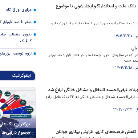
نک ملت و استاندار آذربایجان‌غربی با موضوع
مزایای اوراق گام
صفر تا صد «اوراق گ
ر به استان آذربایجان غربی با استاندار این استان دیدار و
بدون معطلی طلبت
گرافیک
یلی
لزوم توسعه ابزارهای
که در سال‌های اخیر، جامعه ما را در فشار قرار داده، تورمی
هنده است.
اینفوگرافیک
لات قرض‌الحسنه اشتغال و مشاغل خانگی ابلاغ شد
شرایط دریافت مجدد تسهیلات قرض‌الحسنه اشتغال و مشاغل خانگی به ۲۳ بانک عامل ابلاغ
بزرگترین بانک‌های
 کاهش فرصت‌های کاری، افزایش بیکاری جوانان
مجموع دارایی‌ها