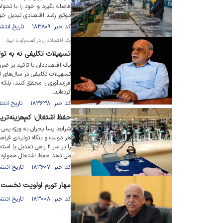
فاصله بگیرد و خود را با تحولا
موتور رشد اقتصادی تبدیل خو
کد خبر: ۱۸۳۸۰۹ تاریخ انتشار : ۱۴۰۵/۰۳/۱۶
یک اقتصاددان در گفت‌و‌گو با ایبنا:
تسهیلات تکلیفی نه به تو
یک اقتصاددان با تاکید بر ضر
تسهیلات تکلیفی در سال‌های اخ
فرزندآوری را محقق کنند، بلکه
کرده‌اند.
کد خبر: ۱۸۳۶۳۸ تاریخ انتشار : ۱۴۰۵/۰۳/۱۱
حفظ اشتغال؛ کم‌هزینه‌تری
شرایط پسا بحران به ویژه پس ا
هر دولت و بنگاه تولیدی فراه
را بر سر ۲ راهی تعدیل
می دهد حفظ اشتغال همواره کم
کد خبر: ۱۸۳۶۰۷ تاریخ انتشار : ۱۴۰۵/۰۳/۱۰
مهار تورم اولویت نخست 
کد خبر: ۱۸۳۰۰۸ تاریخ انتشار : ۱۴۰۵/۰۲/۲۲