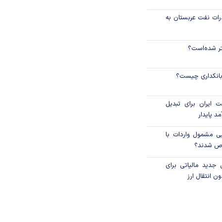
رات نفت عربستان به
نتر شده‌است؟
 بانکداری چیست؟
 ایران برای تبدیل
د پایدار
یی مشمول واردات با
اص شدند؟
 جدید مالیاتی برای
ن انتقال ارز