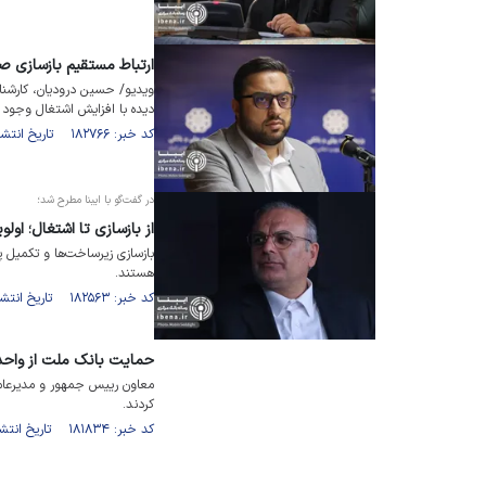
ارتباط مستقیم بازسازی ص
ویدیو/ حسین درودیان، کارشن
دیده با افزایش اشتغال وجود د
کد خبر: ۱۸۲۷۶۶ تاریخ انتشار : ۱۴۰۵/۰۲/۱۰
در گفت‌گو با ایبنا مطرح شد؛
از بازسازی تا اشتغال؛ او
بازسازی زیرساخت‌ها و تکمیل پ
هستند.
کد خبر: ۱۸۲۵۶۳ تاریخ انتشار : ۱۴۰۵/۰۲/۰۴
حمایت بانک ملت از واحد‌
معاون رییس جمهور و مدیرعامل
کردند.
کد خبر: ۱۸۱۸۳۴ تاریخ انتشار : ۱۴۰۴/۱۲/۰۸