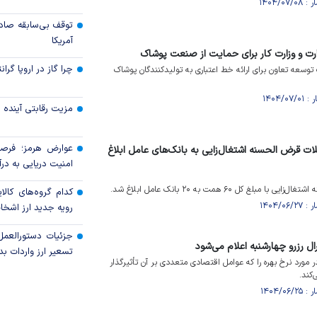
توقف بی‌سابقه صاد
آمریکا
ت و وزارت کار برای حمایت از صنعت پوشاک
چرا گاز در اروپا گرا
سعه تعاون برای ارائه خط اعتباری به تولیدکنندگان پوشاک
مزیت رقابتی آینده
عوارض هرمز؛ فرصت
ت قرض الحسنه اشتغال‌زایی به بانک‌های عامل ابلاغ
امنیت دریایی به درآم
 کل ۶۰ همت به ۲۰ بانک عامل ابلاغ شد.
کدام گروه‌های کالا
رویه جدید ارز اشخ
جزئیات دستورالعمل
ل رزرو چهارشنبه اعلام می‌شود
تسعیر ارز واردات بدو
مورد نرخ بهره را که عوامل اقتصادی متعددی بر آن تأثیرگذار
کند.