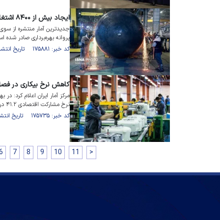
ایجاد بیش از ۸۴۰۰ اشتغال صنعتی در سال ۱۴۰۳
پروانه بهره‌برداری صادر شده ا
کد خبر: ۱۷۵۸۸۱ تاریخ انتشار : ۱۴۰۴/۰۴/۲۶
کاهش نرخ بیکاری در فصل بهار/ 
نرخ مشارکت اقتصادی ۴۱.۲ درصد ثبت شده است.
کد خبر: ۱۷۵۷۳۵ تاریخ انتشار : ۱۴۰۴/۰۴/۲۱
6
7
8
9
10
11
>