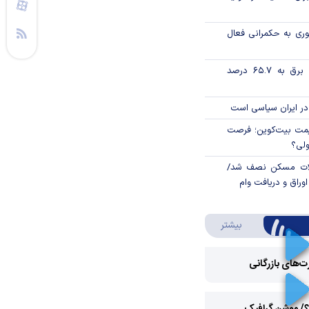
وری به حکمرانی فعال
تورم فصلی بخش برق به ۶۵.۷ درصد
در ایران سیاسی است
ی قیمت بیت‌کوین؛ فرصت
ولی؟
لات مسکن نصف شد/
وراق و دریافت وام
درباره ویدئو ویژه
بیشتر
رت‌های بازرگانی
Play