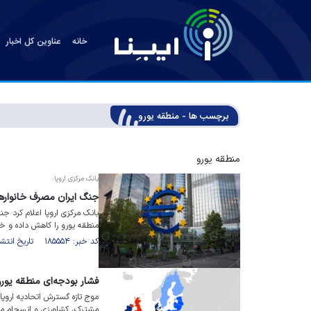
خانه
عناوین کل اخبار
برچسب ها - منطقه یورو
منطقه یورو
بانک مرکزی اروپا:
جنگ ایران مصرف خانوار‌ها
بانک مرکزی اروپا اعلام کرد جن
منطقه یورو را کاهش داده و خ
کد خبر: ۱۸۵۵۵۴ تاریخ انتشار : ۱۴۰۵/۰۵/۱۳
فشار بودجه‌ای منطقه یورو
موج تازه گسترش اتحادیه اروپا،
مشترک، کشاورزی و انسجام مال