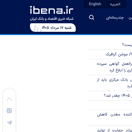
العربیه
English
ین
چندرسانه‌ای
شنبه ۱۷ مرداد ۱۴۰۵
چیست؟
؟/ موشن گرافیک
العمل گواهی سپرده
ی را ابلاغ کرد
بانک مرکزی باید از
ذرد
؟
دکننده معدن کاهش
رای حمایت از تولید