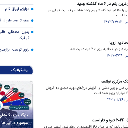
ر ۶ ماه گذشته رسید
مزایای اوراق گام
شی را منتشر کرد که نشان می‌دهد شاخص فعالیت تجاری در
صفر تا صد «اوراق گ
بدون معطلی طلبت
گرافیک
ادیه اروپا
لزوم توسعه ابزارهای
اینفوگرافیک
 ضرر و زیان ناشی از افزایش نرخ‌های بهره، مجبور به فروش
بزرگترین بانک‌های
است
مجموع دارایی‌ها
بر اساس نتایج نظرسنجی فایننشال تایمز که در میان ۴۸ اقتصاددان انجام شد، انتظار می‌رود