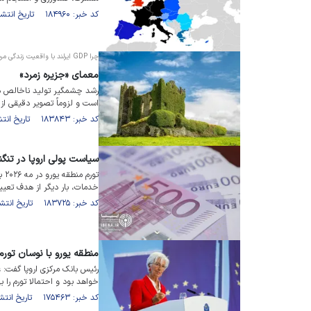
کد خبر: ۱۸۴۹۶۰ تاریخ انتشار : ۱۴۰۵/۰۴/۲۴
چرا GDP ایرلند با واقعیت زندگی مردم نمی‌خواند؟
معمای «جزیره زمرد»
رشد چشمگیر تولید ناخالص دا
است و لزوماً تصویر دقیقی از 
کد خبر: ۱۸۳۸۴۳ تاریخ انتشار : ۱۴۰۵/۰۳/۱۸
سیاست پولی اروپا در تنگن
خدمات، بار دیگر از هدف تعیین
کد خبر: ۱۸۳۷۲۵ تاریخ انتشار : ۱۴۰۵/۰۳/۱۳
منطقه یورو با نوسان تورم
رئیس بانک مرکزی اروپا گفت: 
خواهد بود و احتمالا تورم را بی‌
کد خبر: ۱۷۵۴۶۳ تاریخ انتشار : ۱۴۰۴/۰۴/۱۰