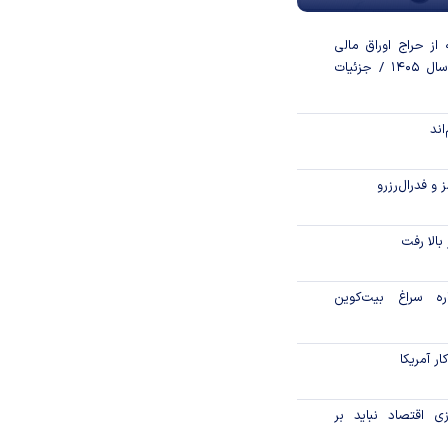
از حراج اوراق مالی
اسلامی دولتی در سال ۱۴۰۵ / جزئیات
اند
و فدرال‌رزرو
الا رفت
اره سراغ بیت‌کوین
ر آمریکا
ی اقتصاد نباید بر