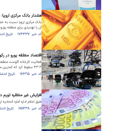
هشدار بانک مرکزی اروپا: ب
بانک مرکزی اروپا نسبت به خط
آن را تهدیدی برای منطقه یورو
کد خبر: ۱۷۴۴۳۷ تاریخ انتشار : ۱۴۰۴/۰۲/۳۰
اقتصاد منطقه یورو در رکو
۴۳.۳ سقوط کرد که کمترین میزان از دسامبر است.
کد خبر: ۱۶۶۳۱۵ تاریخ انتشار : ۱۴۰۳/۰۶/۱۳
افزایش غیر منتظره تورم د
طبق اعلام اداره آماره اتحادیه اروپا، تورم ا
کد خبر: ۱۶۵۴۳۸ تاریخ انتشار : ۱۴۰۳/۰۵/۱۰