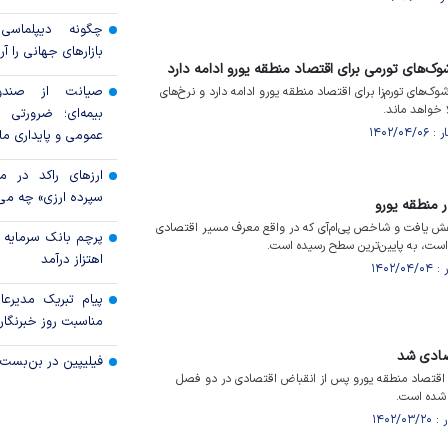
چگونه دیپلماسی ع
بازار‌های جهانی را آر
وک‌های تورمی برای اقتصاد منطقه یورو ادامه دارد
صیانت از صندوق
ک‌های تورم‌زا برای اقتصاد منطقه یورو ادامه دارد و نرخ‌های
 خواهد ماند.
بیمه‌ای؛ ضرورتی ب
عمومی و پایداری ما
ارزهای راکد در م
سپرده ارزی» چه می‌
 منطقه یورو
هش یافت و شاخص پی‌ام‌آی که در واقع معرف مسیر اقتصادی
پرچم بانک سرمایه بر
ست، به پایین‌ترین سطح رسیده است.
اهتزاز درآمد
پیام تبریک مدیرع
مناسبت روز خبرنگار
تصادی شد
فیلیپین در بن‌بست 
که اقتصاد منطقه یورو پس از انقباض اقتصادی در دو فصل
 شده است.