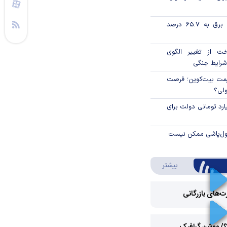
تورم فصلی بخش برق به ۶۵.۷ درصد
خت از تغییر الگوی
شرایط جنگی
ی قیمت بیت‌کوین؛ فرصت
ولی؟
ار میلیارد تومانی دولت برای
پول‌پاشی ممکن نیست
درباره ویدئو ویژه
بیشتر
رت‌های بازرگانی
Play