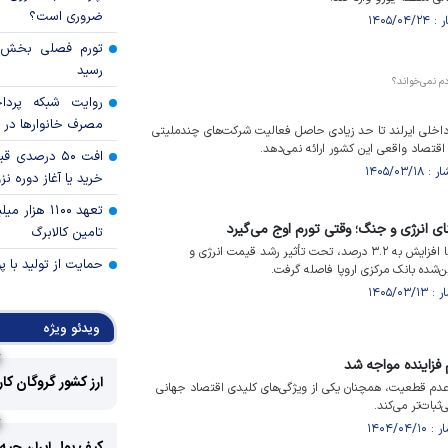
ضروری است؟
رسید
روایت شبکه پردا
مصرف خانوار‌ها در 
خلی ایرلند تا حد زیادی حاصل فعالیت شرکت‌های چندملیتی
اقتصاد واقعی این کشور ارائه نمی‌دهد.
افت ۵۰ درصد
خرید یا آغاز دوره نز
تعهد ۱۱۰۰ هز
ای انرژی و جنگ؛ وقتی تورم اوج می‌گیرد
تامین کالابرگ
تورم منطقه یورو در مه ۲۰۲۶ با افزایش به ۳.۲ درصد، تحت تأثیر رشد قیمت انرژی و
حمایت از تولید با 
‌شده بانک مرکزی اروپا فاصله گرفت.
ویدئو ویژه
 فزاینده مواجه شد
ارز کشور گروگان کا
عدم قطعیت، همچنان یکی از ویژگی‌های کلیدی اقتصاد جهانی
ثبات‌تر می‌کند.