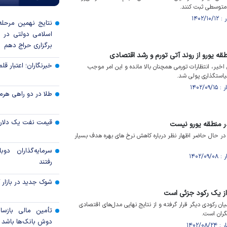
 متوسطی ثبت کنند.
نتایج نهمین مرحله 
برگزاری حراج دهم
ه یورو از روند آتی تورم و رشد اقتصادی
خبرنگاران؛ اعتبار قلم‌
 اخیر، انتظارات تورمی همچنان بالا مانده و این امر موجب
یاستگذاری پولی شد.
طلا در دو راهی هرمز 
قیمت نفت یک دلار ب
ر منطقه یورو نیست
در حال حاضر اظهار نظر درباره کاهش نرخ های بهره هدف بسیار
سرمایه‌گذاران دوب
رفتند
شوک جدید در بازار کا
 از یک رکود جزئی است
یان رکودی دیگر قرار گرفته و از نتایج نهایی مدل‌های اقتصادی
تأمین مالی بازساز
گران است.
دوش بانک‌ها باشد