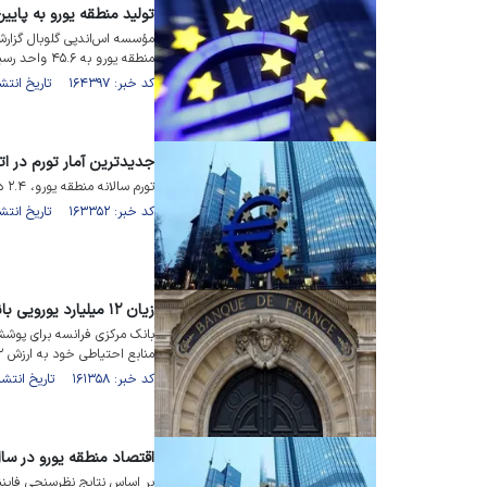
تولید منطقه یورو به پایین‌ترین رقم د
مؤسسه اس‌اندپی گلوبال گزار
منطقه یورو به ۴۵.۶ واحد رسیده است.
کد خبر: ۱۶۴۳۹۷ تاریخ انتشار : ۱۴۰۳/۰۴/۰۳
جدیدترین آمار تورم در اتح
تورم سالانه منطقه یورو، ۲.۴ درصد و در اتحادیه اروپا ۲.۶ درصد ثبت شد.
کد خبر: ۱۶۳۳۵۲ تاریخ انتشار : ۱۴۰۳/۰۲/۲۹
زیان ۱۲ میلیارد یورویی بانک مرکزی فرانسه
بانک مرکزی فرانسه برای پوشش
منابع احتیاطی خود به ارزش ۱۲ میلیارد یورو شده است.
کد خبر: ۱۶۱۳۵۸ تاریخ انتشار : ۱۴۰۲/۱۲/۲۶
اقتصاد منطقه یورو در سال ۲۰۲۴ تیره و تار 