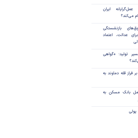
مل‌گرایانه ایران
ام می‌کند؟
‌های بازنشستگی
رای عدالت، اعتماد
لی
سیر تولید؛ «گواهی
کند؟
 فراز قله دماوند به
امل بانک مسکن به
پولی