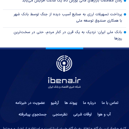
زمان معاملات بازار‌های مالی بورس کالا یک ساعت افزایش می‌یابد
پرداخت تسهیلات ارزی به صنایع آسیب دیده از جنگ توسط بانک شهر
با همکاری صندوق توسعه ملی
بانک ملی ایران؛ نزدیک به یک قرن در کنار مردم، حتی در سخت‌ترین
روز‌ها
تماس با ما
درباره ما
پیوند ها
آرشیو
عضویت در خبرنامه
آب و هوا
اوقات شرعی
نظرسنجی
جستجوی پیشرفته
کلیه حقوق این پایگاه متعلق به پایگاه خبری ایبِنا است و استفاده از اخبار و محتوا