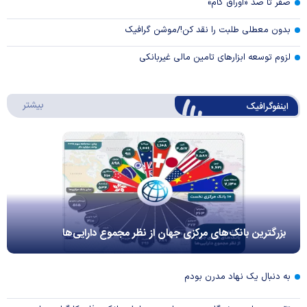
صفر تا صد «اوراق گام»
بدون معطلی طلبت را نقد کن!/موشن گرافیک
لزوم توسعه ابزارهای تامین مالی غیربانکی
درباره 
بیشتر
اینفوگرافیک
بزرگترین بانک‌های مرکزی جهان از نظر مجموع دارایی‌ها
به دنبال یک نهاد مدرن بودم