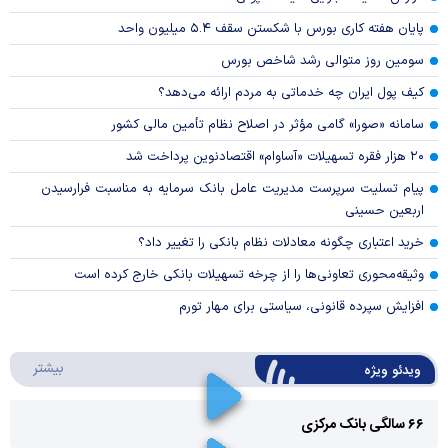
پایان هفته کاری بورس با شکستن سقف ۵.۴ میلیون واحد
سومین روز متوالی رشد شاخص بورس
کیف پول ایران چه خدماتی به مردم ارائه می‌دهد؟
سامانه «صورا» گامی مؤثر در اصلاح نظام تأمین مالی کشور
۲۰ هزار فقره تسهیلات «آساوام» اقتصادنوین پرداخت شد
پیام تسلیت سرپرست مدیریت عامل بانک سرمایه به مناسبت فرارسیدن
اربعین حسینی
خرید اعتباری چگونه معادلات نظام بانکی را تغییر داد؟
وثیقه‌محوری تعاونی‌ها را از چرخه تسهیلات بانکی خارج کرده است
افزایش سپرده قانونی، سیاستی برای مهار تورم
درباره 
بیشتر
ویدئو ویژه
۶۶ سالگی بانک مرکزی