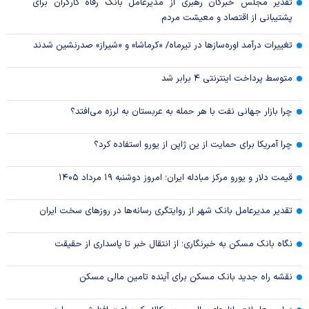
تقدیر مجلس خبرگان رهبری از مدیرعامل بانک رفاه کارگران برای
پشتیبانی از اقتصاد و معیشت مردم
تغییرات درآمد اوره‌سازها در تیرماه/ «کرماشا» و «شیراز» صدرنشین شدند
متوسط پرداخت اینترنتی ۴ برابر شد
چرا بازار جهانی نفت با هر حمله به عربستان به لرزه می‌افتد؟
چرا آمریکا برای حمایت از ین ژاپن از یورو استفاده کرد؟
قیمت دلار و یورو مرکز مبادله ایران؛ امروز دوشنبه ۱۹ مرداد ۱۴۰۵
تقدیر مدیرعامل بانک شهر از روایتگری رسانه‌ها در روز‌های سخت ایران
نگاه بانک مسکن به خبرنگاری؛ از انتقال خبر تا پاسداری از حقیقت
نقشه راه جدید بانک مسکن برای آینده تامین مالی مسکن