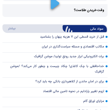
Play
وقت خریدن طلاست؟
Video
Play
درباره
بیشتر
سواد مالی
Video
قبل از خرید قسطی این ۷ هزینه پنهان را بشناسید
مکاتب اقتصادی و مسئله سیاست‌گذاری در ایران
برات الکترونیکی ابزار جدید رونق تولید/ موشن گرافیک
خداحافظی با چک کاغذی! چکاد چیست و چطور کار می‌کند؟ /موشن
گرافیک
برای در امان ماندن از کلاهبرداری بانکی چه باید کرد؟
لزوم تغییر پارادایم در نحوه تامین مالی اقتصاد
مزایای اوراق گام