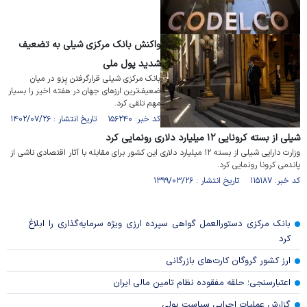
واکنش بانک مرکزی شیلی به تضعیف
شدید پول ملی
بانک مرکزی شیلی قرارگرفتن پِزو در میان
ضعیف‌ترین ارز‌های جهان در هفته اخیر را بسیار
مهم تلقی کرد.
کد خبر: ۱۵۶۲۴۰ تاریخ انتشار : ۱۴۰۲/۰۷/۲۶
شیلی از بسته کرونایی ۱۲ میلیارد دلاری رونمایی کرد
وزارت دارایی شیلی از بسته ۱۲ میلیارد دلاری این کشور برای مقابله با آثار اقتصادی ناشی از
پاندمی کرونا رونمایی کرد.
کد خبر: ۱۱۵۱۸۷ تاریخ انتشار : ۱۳۹۹/۰۳/۲۶
بانک مرکزی دستورالعمل گواهی سپرده ارزی ویژه سرمایه‌گذاری را ابلاغ
کرد
ارز کشور گروگان کارت‌های بازرگانی
اعتبارسنجی؛ حلقه مفقوده نظام تامین مالی ایران
گزارش عملیات اجرایی سیاست پولی