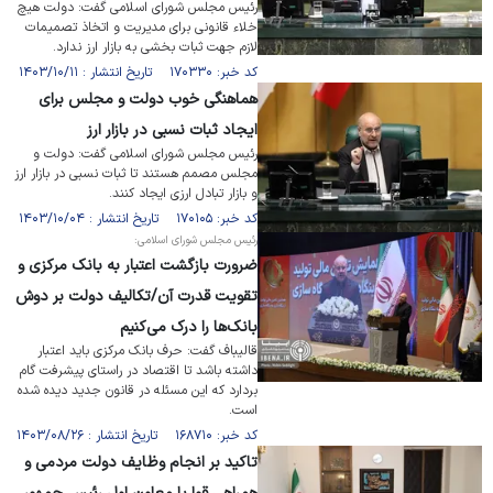
رئیس مجلس شورای اسلامی گفت: دولت هیچ
خلاء قانونی برای مدیریت و اتخاذ تصمیمات
لازم جهت ثبات بخشی به بازار ارز ندارد.
کد خبر: ۱۷۰۳۳۰ تاریخ انتشار : ۱۴۰۳/۱۰/۱۱
هماهنگی خوب دولت و مجلس برای
ایجاد ثبات نسبی در بازار ارز
رئیس مجلس شورای اسلامی گفت: دولت و
مجلس مصمم هستند تا ثبات نسبی در بازار ارز
و بازار تبادل ارزی ایجاد کنند.
کد خبر: ۱۷۰۱۰۵ تاریخ انتشار : ۱۴۰۳/۱۰/۰۴
رئیس مجلس شورای اسلامی:
ضرورت بازگشت اعتبار به بانک مرکزی و
تقویت قدرت آن/تکالیف دولت بر دوش
بانک‌ها را درک می‌کنیم
قالیباف گفت: حرف بانک مرکزی باید اعتبار
داشته باشد تا اقتصاد در راستای پیشرفت گام
بردارد که این مسئله در قانون جدید دیده شده
است.
کد خبر: ۱۶۸۷۱۰ تاریخ انتشار : ۱۴۰۳/۰۸/۲۶
تاکید بر انجام وظایف دولت مردمی و