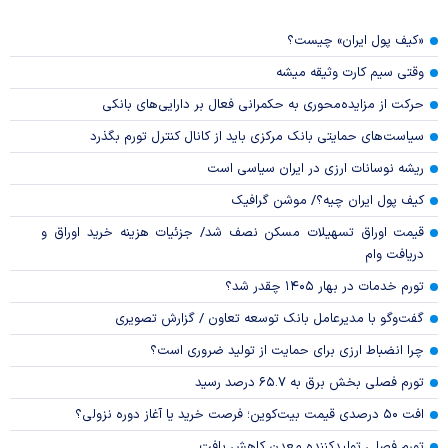
«کیف پول ایران» چیست؟
وقتی سیم کارت وثیقه میشه
حرکت از مزایده‌محوری به حکمرانی فعال بر دارایی‌های بانکی
سیاست‌های حمایتی بانک مرکزی باید از کانال کنترل تورم بگذرد
ریشه نوسانات ارزی در ایران سیاسی است
کیف پول ایران چیه؟/ موشن گرافیک
قیمت اوراق تسهیلات مسکن نصف شد/ جزئیات هزینه خرید اوراق و
دریافت وام
تورم خدمات در بهار ۱۴۰۵ چقدر شد؟
گفت‌وگو با مدیرعامل بانک توسعه تعاون / گزارش تصویری
چرا انضباط ارزی برای حمایت از تولید ضروری است؟
تورم فصلی بخش برق به ۶۵.۷ درصد رسید
افت ۵۰ درصدی قیمت بیت‌کوین؛ فرصت خرید یا آغاز دوره نزولی؟
تورم فصلی تولیدکننده معدن کاهش یافت