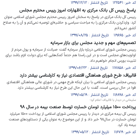
کد خبر: ۱۲۲۵۴۱ تاریخ انتشار : ۱۳۹۹/۱۲/۱۲
پاسخ رییس کل بانک مرکزی به اظهارات امروز رییس محترم مجلس
رییس کل بانک مرکزی در پاسخ به سخنان امروز رییس محترم مجلس شورای اسلامی عنوان
کرد: واردکردن بانک مرکزی را به مباحث سیاسی و حاشیه‌ای توصیه نمی‌کنم و آن را به صلاح
کشور نمی‌دانم.
کد خبر: ۱۱۹۶۶۵ تاریخ انتشار : ۱۳۹۹/۰۸/۲۵
تصمیم‌های مهم و جدید مجلس برای بازار سرمایه
رییس مجلس شورای اسلامی درباره بازار سرمایه گفت: صیانت از سرمایه و پول مردم از
اولویت‌های مجلس است و در این راستا هم حتماً کمک‌هایی که برای دولت لازم باشد برای
تثبیت بورس انجام خواهیم داد.
کد خبر: ۱۱۷۸۵۸ تاریخ انتشار : ۱۳۹۹/۰۶/۲۳
قالیباف: طرح شورای هماهنگی اقتصادی نیاز به کارشناسی بیشتر دارد
رییس مجلس شورای اسلامی با بیان اینکه طرح مهمی در شورای عالی هماهنگی اقتصادی
قوا در حال بررسی است، گفت: با این حال این طرح نیاز به کارشناسی بیشتر دارد.
کد خبر: ۱۱۶۸۹۸ تاریخ انتشار : ۱۳۹۹/۰۵/۱۹
سلیمانی در دیدار با قالیباف اعلام کرد؛
پرداخت ۱۵۰۰ میلیارد تومان خسارت توسط صنعت بیمه در سال ۹۸
رییس کل بیمه مرکزی در دیدار با رییس مجلس شورای اسلامی از پرداخت ۱۵۰۰ میلیارد
تومان خسارت در سال۹۸ خبر داد و از این موضوع به عنوان یکی از دستاوردهای صنعت
بیمه یاد کرد.
کد خبر: ۱۱۶۷۱۹ تاریخ انتشار : ۱۳۹۹/۰۵/۱۲