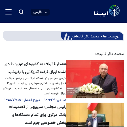
فارسی
برچسب ها - محمد باقر قالیباف
محمد باقر قالیباف
هشدار قالیباف به کشورهای عربی؛ تا دیر
نشده اوراق قرضه آمریکایی را بفروشید
رئیس مجلس در شبکه اجتماعی ایکس نوشت:
فعال شدن خط‌های سواپ ارزی توسط آمریکا
علیه کشورهای عربی به‌معنای محدودیت فروش
اوراق قرضه است.
کد خبر: ۱۸۲۶۲۳ تاریخ انتشار : ۱۴۰۵/۰۲/۰۵
رئیس مجلس: سرپیچی از تصمیمات
بانک مرکزی برای تمام دستگاه‌ها و
بخش خصوصی جرم است