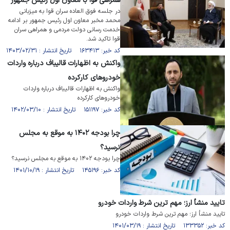
همراهی قوا با معاون اول رئیس جمهور
در جلسه فوق العاده سران قوا به میزبانی
محمد مخبر معاون اول رئیس جمهور بر ادامه
خدمت رسانی دولت مردمی و همراهی سران
قوا تاکید شد.
کد خبر: ۱۶۳۴۱۳ تاریخ انتشار : ۱۴۰۳/۰۲/۳۱
واکنش به اظهارات قالیباف درباره واردات
خودروهای کارکرده
واکنش به اظهارات قالیباف درباره واردات
خودروهای کارکرده
کد خبر: ۱۵۱۱۹۷ تاریخ انتشار : ۱۴۰۲/۰۳/۱۰
چرا بودجه ۱۴۰۲ به موقع به مجلس
نرسید؟
چرا بودجه ۱۴۰۲ به موقع به مجلس نرسید؟
کد خبر: ۱۴۵۱۹۶ تاریخ انتشار : ۱۴۰۱/۱۰/۱۹
تایید منشأ ارز؛ مهم ترین شرط واردات خودرو
تایید منشأ ارز؛ مهم ترین شرط واردات خودرو
کد خبر: ۱۳۳۳۵۲ تاریخ انتشار : ۱۴۰۱/۰۳/۱۹