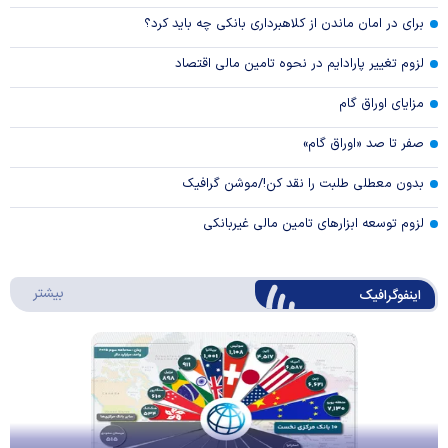
برای در امان ماندن از کلاهبرداری بانکی چه باید کرد؟
لزوم تغییر پارادایم در نحوه تامین مالی اقتصاد
مزایای اوراق گام
صفر تا صد «اوراق گام»
بدون معطلی طلبت را نقد کن!/موشن گرافیک
لزوم توسعه ابزارهای تامین مالی غیربانکی
درباره 
بیشتر
اینفوگرافیک