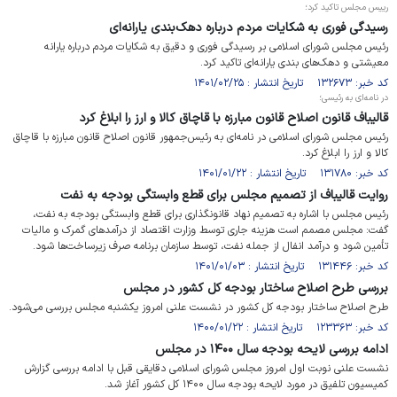
رییس مجلس تاکید کرد؛
رسیدگی فوری به شکایات مردم درباره دهک‌بندی یارانه‌ای
رئیس مجلس شورای اسلامی بر رسیدگی فوری و دقیق به شکایات مردم درباره یارانه
معیشتی و دهک‌های بندی یارانه‌ای تاکید کرد.
کد خبر: ۱۳۲۶۷۳ تاریخ انتشار : ۱۴۰۱/۰۲/۲۵
در نامه‌ای به رئیسی؛
قالیباف قانون اصلاح قانون مبارزه با قاچاق کالا و ارز را ابلاغ کرد
رئیس مجلس شورای اسلامی در نامه‌ای به رئیس‌‎جمهور قانون اصلاح قانون مبارزه با قاچاق
کالا و ارز را ابلاغ کرد.
کد خبر: ۱۳۱۷۸۰ تاریخ انتشار : ۱۴۰۱/۰۱/۲۲
روایت قالیباف از تصمیم مجلس برای قطع وابستگی بودجه به نفت
رئیس مجلس با اشاره به تصمیم نهاد قانونگذاری برای قطع وابستگی بودجه به نفت،‌
گفت: مجلس مصمم است هزینه جاری توسط وزارت اقتصاد از درآمدهای گمرک و مالیات
تأمین شود و درآمد انفال از جمله نفت، توسط سازمان برنامه صرف زیرساخت‌ها شود.
کد خبر: ۱۳۱۴۴۶ تاریخ انتشار : ۱۴۰۱/۰۱/۰۳
بررسی طرح اصلاح ساختار بودجه کل کشور در مجلس
طرح اصلاح ساختار بودجه کل کشور در نشست علنی امروز یکشنبه مجلس بررسی می‌شود.
کد خبر: ۱۲۳۳۶۳ تاریخ انتشار : ۱۴۰۰/۰۱/۲۲
ادامه بررسی لایحه بودجه سال ۱۴۰۰ در مجلس
نشست علنی نوبت اول امروز مجلس شورای اسلامی دقایقی قبل با ادامه بررسی گزارش
کمیسیون تلفیق در مورد لایحه بودجه سال ۱۴۰۰ کل کشور آغاز شد.