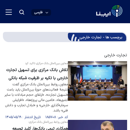
فارسی
برچسب ها - تجارت خارجی
تجارت خارجی
معاون بین‌الملل بانک مرکزی تاکید کرد
تلاش بانک مرکزی برای تسهیل تجارت
خارجی با تکیه بر ظرفیت شبکه بانکی
معاون روابط بین‌الملل بانک مرکزی گفت:
نتیجۀ فعالیت‌های حوزۀ بین‌الملل باید باعث
«تسهیل تجارت»، «ارتقای حجم مبادلات با سایر
کشورها»، «تامین مالی پروژه‌ها»، «افزایش
سرمایه‌گذاری خارجی» و «تبادل تجارب و دانش
فنی» باشد.
کد خبر: ۱۸۵۷۰۸ تاریخ انتشار : ۱۴۰۵/۰۵/۱۹
معاون روابط بین‌الملل بانک مرکزی:
همکاری تیمی بانک‌ها، کلید توسعه