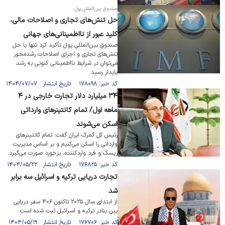
صندوق بین‌المللی پول:
حل تنش‌های تجاری و اصلاحات مالی،
کلید عبور از نااطمینانی‌های جهانی
صندوق بین‌المللی پول تأکید کرد تنها با حل
تنش‌های تجاری و اجرای اصلاحات رشد‌محور
می‌توان در شرایط نااطمینانی کنونی به رشد
پایدار رسید.
کد خبر: ۱۷۸۰۹۸ تاریخ انتشار : ۱۴۰۴/۰۷/۰۷
۳۴ میلیارد دلار تجارت خارجی در ۴
ماهه اول/ تمام کانتینر‌های وارداتی
اسکن می‌شوند
رئیس کل گمرک ایران گفت: تمام کانتینر‌های
وارداتی را اسکن می‌کنیم و بر اساس مدیریت
ریسک و فرد واردکننده، برخورد صورت می‌گیرد.
کد خبر: ۱۷۶۸۲۵ تاریخ انتشار : ۱۴۰۴/۰۵/۲۲
تجارت دریایی ترکیه و اسرائیل سه برابر
شد
از ابتدای سال ۲۰۲۵ تاکنون ۴۰۶ سفر دریایی
بین بنادر ترکیه و اسرائیل ثبت شده است.
کد خبر: ۱۷۶۷۰۶ تاریخ انتشار : ۱۴۰۴/۰۵/۱۹