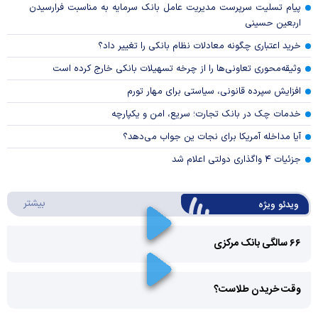
پیام تسلیت سرپرست مدیریت عامل بانک سرمایه به مناسبت فرارسیدن
اربعین حسینی
خرید اعتباری چگونه معادلات نظام بانکی را تغییر داد؟
وثیقه‌محوری تعاونی‌ها را از چرخه تسهیلات بانکی خارج کرده است
افزایش سپرده قانونی، سیاستی برای مهار تورم
خدمات چک در بانک تجارت؛ سریع، امن و یکپارچه
آیا مداخله آمریکا برای نجات ین جواب می‌دهد؟
جزئیات ۴ واگذاری دولتی اعلام شد
درباره 
بیشتر
ویدئو ویژه
۶۶ سالگی بانک مرکزی
Play
وقت خریدن طلاست؟
Video