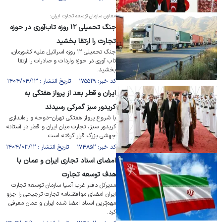
معاون سازمان توسعه تجارت ایران:
جنگ تحمیلی ۱۲ روزه تاب‌آوری در حوزه
تجارت را ارتقا بخشید
جنگ تحمیلی ۱۲ روزه اسرائیل علیه کشورمان،
تاب آوری در حوزه واردات و صادرات را ارتقا
بخشید.
کد خبر: ۱۷۵۵۲۹ تاریخ انتشار : ۱۴۰۴/۰۴/۱۳
ایران و قطر بعد از پرواز هفتگی به
کریدور سبز گمرکی رسیدند
با شروع پرواز هفتگی تهران–دوحه و راه‌اندازی
کریدور سبز، تجارت میان ایران و قطر در آستانه
جهشی بزرگ قرار گرفته است.
کد خبر: ۱۷۴۸۵۲ تاریخ انتشار : ۱۴۰۴/۰۳/۱۲
امضای اسناد تجاری ایران و عمان با
هدف توسعه تجارت
مدیرکل دفتر غرب آسیا سازمان توسعه تجارت
ایران امضای موافقتنامه تجارت ترجیحی را جزو
مهم‌ترین اسناد امضا شده ایران و عمان معرفی
کرد.