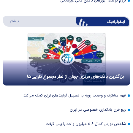
لزوم توسعه ابزارهای تامین مالی غیربانکی
درباره 
بیشتر
اینفوگرافیک
بزرگترین بانک‌های مرکزی جهان از نظر مجموع دارایی‌ها
فهم مشترک و وحدت رویه به تسهیل فرایند‌های ارزی کمک می‌کند
ربع قرن بانکداری خصوصی در ایران
شاخص بورس کانال ۵.۶ میلیون واحد را پس گرفت