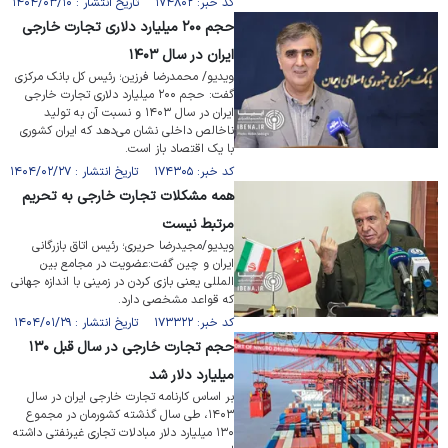
کد خبر: ۱۷۴۸۰۲ تاریخ انتشار : ۱۴۰۴/۰۳/۱۰
حجم ۲۰۰ میلیارد دلاری تجارت خارجی
ایران در سال ۱۴۰۳
ویدیو/ محمدرضا فرزین؛ رئیس کل بانک مرکزی
گفت: حجم ۲۰۰ میلیارد دلاری تجارت خارجی
ایران در سال ۱۴۰۳ و نسبت آن به تولید
ناخالص داخلی نشان می‌دهد که ایران کشوری
با یک اقتصاد باز است.
کد خبر: ۱۷۴۳۰۵ تاریخ انتشار : ۱۴۰۴/۰۲/۲۷
همه مشکلات تجارت خارجی به تحریم
مرتبط نیست
ویدیو/مجیدرضا حریری؛ رئیس اتاق بازرگانی
ایران و چین گفت:عضویت در مجامع بین
المللی یعنی بازی کردن در زمینی با اندازه جهانی
که قواعد مشخصی دارد.
کد خبر: ۱۷۳۳۲۲ تاریخ انتشار : ۱۴۰۴/۰۱/۲۹
حجم تجارت خارجی در سال قبل ۱۳۰
میلیارد دلار شد
بر اساس کارنامه تجارت خارجی ایران در سال
۱۴۰۳، طی سال گذشته کشورمان در مجموع
۱۳۰ میلیارد دلار مبادلات تجاری غیرنفتی داشته