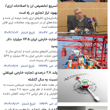
تسریع تخصیص ارز با اصلاحات ارزی/
بهبود تراز تجاری در راه است
یکسان‌سازی تالار‌های ارزی باعث عرضه ارز شده و
نشانه‌های آن در تسریع روند معاملات ارزی قابل
مشاهده است.
کد خبر: ۱۸۱۰۴۷ تاریخ انتشار : ۱۴۰۴/۱۱/۰۴
تجارت خارجی ایران ۷۶.۵ میلیارد دلار
رسید
براساس آمار‌های منتشر شده از ابتدای سال تا
کنون تجارت خارجی ایران به ۷۶ میلیارد و ۵۳۷
میلیون دلار رسیده است.
کد خبر: ۱۷۹۷۴۵ تاریخ انتشار : ۱۴۰۴/۰۹/۰۹
رشد ۲.۸ درصدی تجارت خارجی غیرنفتی
نسبت به سال گذشته
در هفت ماهه امسال تجارت غیرنفتی نسبت به
سال گذشته از نظر وزنی حدود ۲.۸ درصد
افزایش و از نظر ارزشی ۹.۷ درصد کاهش داشته
است.
کد خبر: ۱۷۹۶۲۹ تاریخ انتشار : ۱۴۰۴/۰۹/۰۳
گشایش‌های تجاری با عضویت ایران در