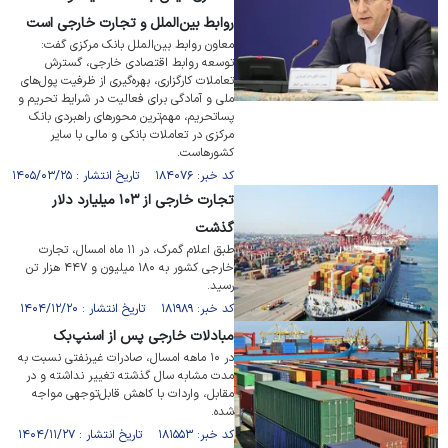
روابط بین‌الملل و تجارت خارجی است
معاون روابط بین‌الملل بانک مرکزی گفت:
توسعه روابط اقتصادی خارجی، گسترش
تعاملات کارگزاری، بهره‌گیری از ظرفیت پول‌های
ملی و آمادگی برای فعالیت در شرایط تحریم و
پساتحریم، مهم‌ترین محور‌های راهبردی بانک
مرکزی در تعاملات بانکی و مالی با سایر
کشور‌هاست.
کد خبر: ۱۸۴۰۷۶ تاریخ انتشار : ۱۴۰۵/۰۳/۲۵
تجارت خارجی از ۱۰۳ میلیارد دلار
گذشت
طبق اعلام گمرک، در ۱۱ ماه امسال، تجارت
خارجی کشور به ۱۸۰ میلیون و ۴۴۷ هزار تن
رسید.
کد خبر: ۱۸۱۹۸۹ تاریخ انتشار : ۱۴۰۴/۱۲/۲۰
مبادلات خارجی پس از اسنپ‌بک
در ۱۰ ماهه امسال، صادرات غیرنفتی نسبت به
مدت مشابه سال گذشته تغییر نداشته و در
مقابل، واردات با کاهش قابل‌توجهی مواجه
شده.
کد خبر: ۱۸۱۵۵۳ تاریخ انتشار : ۱۴۰۴/۱۱/۲۷