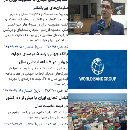
سازمان‌های بین‌المللی
ویدیو/ محمدصادق قنادزاده؛ معاون ارتقای
کسب و کار‌های بین‌المللی سازمان توسعه تجارت
گفت: عضویت ایران در سازمان‌های بین‌المللی
مثل اتحادیه اوراسیا، سازمان شانگهای و بریکس
ظرفیت‌های مناسبی برای توسعه تجارت خارجی
در اختیار ایران قرار داده است.
کد خبر: ۱۷۸۶۹۹ تاریخ انتشار : ۱۴۰۴/۰۷/۲۸
بانک جهانی: رشد ۵ درصدی تجارت
جهانی در ۷ ماهه ابتدایی سال
براساس اعلام بانک جهانی، با وجود افزایش
تعرفه‌های آمریکا، تجارت جهانی در هفت ماهه
ابتدایی سال ۲۰۲۵، رشد ۵ درصدی را تجربه
کرده است.
کد خبر: ۱۷۸۳۰۰ تاریخ انتشار : ۱۴۰۴/۰۷/۱۴
تبادل تجاری ایران با بیش از ۱۰۰ کشور
در نیمه نخست سال
تجارت ۵۴ میلیاد دلاری ایران با ۱۰۰ کشور در
نیمه اول سال جاری رقم خورد.
کد خبر: ۱۷۸۱۰۵ تاریخ انتشار : ۱۴۰۴/۰۷/۰۷