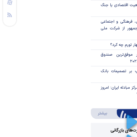
اقعیت اقتصادی یا جنگ
، فرهنگی و اجتماعی
جمهور از شرکت ملی
ار تورم چه کرد؟
 موفق‌ترین صندوق
پ بر تصمیمات بانک
ز مبادله ایران؛ امروز
درباره ویدئو ویژه
بیشتر
رت‌های بازرگانی