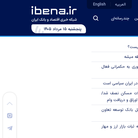
العربیه
English
ین
چندرسانه‌ای
پنجشنبه ۱۵ مرداد ۱۴۰۵
چیست؟
قه میشه
وری به حکمرانی فعال
در ایران سیاسی است
لات مسکن نصف شد/
وراق و دریافت وام
مل بانک توسعه تعاون
ثبات بازار ارز و مهار