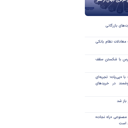
 مرکزی جهان از نظر
ت‌های بازرگانی
 معادلات نظام بانکی
بورس با شکستن سقف
 «پی‌پاد»؛ تجربه‌ای
شمند در خریدهای
 باز شد
مصنوعی «راه نجات»
د است