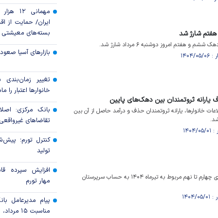
مهمانی ۱۲
ایران/ حمایت از اقش
بسته‌های معیشتی
هفتم شارژ شد
م و هفتم امروز دوشنبه ۶ مرداد شارژ شد.
بازارهای آسیا صعود 
تغییر زمان‌بندی ش
خانوار‌ها اعتبار را م
 یارانه ثروتمندان بین دهک‌های پایین
بانک مرکزی: اصلا
اعات خانوارها، یارانه ثروتمندان حذف و درآمد حاصل از آن بین
د.
تقاضاهای غیرواقعی 
کنترل تورم؛ پیش‌ش
تولید
افزایش سپرده قان
یارانه ۳۰۰ هزار تومانی دهک‌های چهارم تا نهم مربوط به تیرماه ۱۴۰۴ به حساب سرپرستان
مهار تورم
پیام مدیرعامل با
مناسبت ۱۵ مرداد، سالروز تأسیس بانک