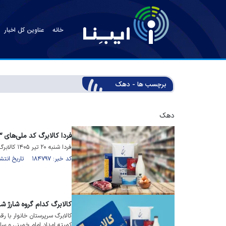
خانه
عناوین کل اخبار
برچسب ها - دهک
دهک
فردا کالابرگ کد ملی‌های ۳، ۴، ۵ و ۶ شارژ می‌شود
فردا شنبه ۲۰ تیر ۱۴۰۵ کالابرگ سرپرست خانوار‌های با کد ملی ۳، ۴، ۵ و ۶ شارژ می‌شود.
کد خبر: ۱۸۴۷۹۷ تاریخ انتشار : ۱۴۰۵/۰۴/۱۹
کالابرگ کدام گروه شارژ ش
کمیته امداد امام خمینی و سا