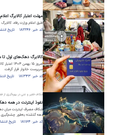
مهلت اعتبار کالابرگ اعلام
طبق اعلام وزارت رفاه، کالابرگ 
کد خبر: ۱۸۲۲۴۶ تاریخ انتشار : ۱۴۰۵/۰۱/۱۶
کالابرگ دهک‌های اول تا 
سر‌پرست خانوار قرار گرفت.
کد خبر: ۱۸۱۳۴۳ تاریخ انتشار : ۱۴۰۴/۱۱/۱۵
شکاف فقیر و غنی در بهره‌گیری از ف
نفوذ اینترنت در همه دهک
شکاف مصرف اینترنت میان دهک
دهه گذشته به‌طور چشم‌گیری 
کد خبر: ۱۸۱۱۶۴ تاریخ انتشار : ۱۴۰۴/۱۱/۰۸