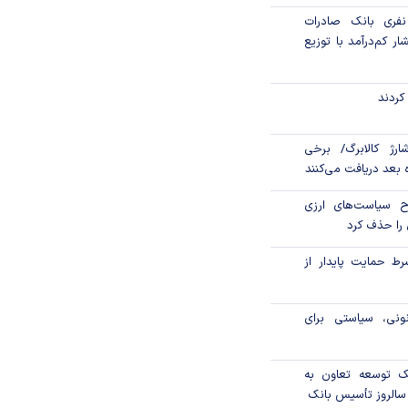
 هزار نفری بانک صادرات
ار کم‌درآمد با توزیع
کردند
ارژ کالابرگ/ برخی
اه بعد دریافت می‌کنند
ح سیاست‌های ارزی
را حذف کرد
رط حمایت پایدار از
ونی، سیاستی برای
نک توسعه تعاون به