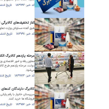
کد خبر: ۱۸۳۷۹۲ تاریخ انتشار : ۱۴۰۵/۰۳/۱۶
آغاز تخفیف‌های کالابرگی از ۱۶ خرد
طبق گفته مسئولان وزارت تعاون
کد خبر: ۱۸۳۷۹۱ تاریخ انتشار : ۱۴۰۵/۰۳/۱۵
مرحله یازدهم کالابرگ الکتر
معاون رفاه و امور اقتصادی وزا
می‌شود.
کد خبر: ۱۸۳۷۷۳ تاریخ انتشار : ۱۴۰۵/۰۳/۱۴
کالابرگ دارندگان کد‌های ملی ۷، ۸ و ۹ ش
فروشگاه ها خرید کنند.
کد خبر: ۱۸۳۱۵۷ تاریخ انتشار : ۱۴۰۵/۰۲/۲۵