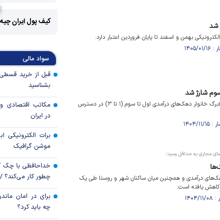
کیف پول ایران چیه
 شد
الکترونیکی بهمن و اسفند تا پایان فروردین اعتبار دارد.
سواد مالی
بشناسید
سوم شارژ شد
امروز ۱۵ بهمن ۱۴۰۴ اعتبار کالابرگ خانوار دهک‌های درآمدی اول تا سوم (۱ تا ۳) در دسترس
مکاتب اقتصادی و 
در ایران
برات الکترونیکی اب
موشن گرافیک
ضای مجازی به حداقل رسید؛
خداحافظی با چک ک
‌ها
چطور کار می‌کند؟ 
‌های درآمدی و همچنین میان ساکنان شهر و روستا طی یک
کاهش یافته است.
برای در امان ماندن
چه باید کرد؟