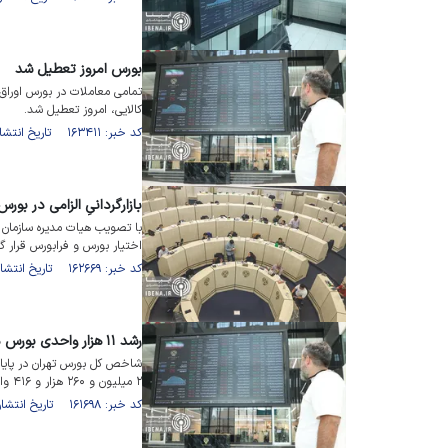
بورس امروز تعطیل شد
تمامی معاملات در بورس اوراق ب
کالایی، امروز تعطیل شد.
کد خبر: ۱۶۳۴۱۱ تاریخ انتشار : ۱۴۰۳/۰۲/۳۱
بازارگردانیِ الزامی در بور
با تصویب هیات مدیره سازمان بو
اختیار بورس و فرابورس قرار گ
کد خبر: ۱۶۲۶۶۹ تاریخ انتشار : ۱۴۰۳/۰۲/۰۹
رشد ۱۱ هزار واحدی بورس در پایان نخستین هفته کاری ۱۴۰۳
۲ میلیون و ۲۶۰ هزار و ۴۱۶ واحدی قرار گرفت.
کد خبر: ۱۶۱۶۹۸ تاریخ انتشار : ۱۴۰۳/۰۱/۰۸