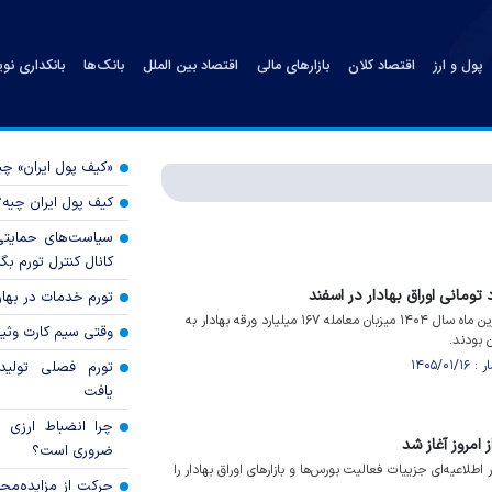
پول و ارز
اقتصاد کلان
بازارهای مالی
اقتصاد بین الملل
بانک‌ها
بانکداری نو
«کیف پول ایران» 
کیف پول ایران چیه
سیاست‌های حمایتی 
کانال کنترل تورم بگ
تورم خدمات در بهار ۱۴۰۵ چقدر شد
بازار‌های فرابورس ایران طی آخرین ماه سال ۱۴۰۴ میزبان معامله ۱۶۷ میلیارد ورقه بهادار به
وقتی سیم کارت وثی
تورم فصلی تولی
یافت
چرا انضباط ارزی ب
ز امروز آغاز شد
ضروری است؟
 اطلاعیه‌ای جزییات فعالیت بورس‌ها و بازارهای اوراق بهادار را
حرکت از مزایده‌مح