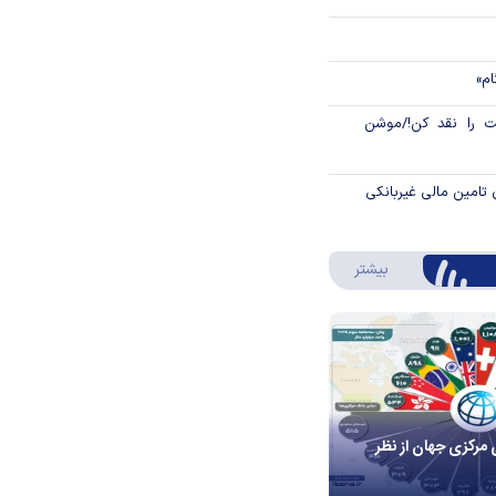
ام»
 را نقد کن!/موشن
 تامین مالی غیربانکی
درباره اینفوگرافیک
بیشتر
 مرکزی جهان از نظر