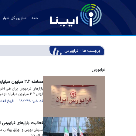
خانه
عناوین کل اخبار
برچسب ها - فرابورس
فرابورس
معامله ۳.۲ میلیون میلیارد تومانی اوراق بهادار در اسفند
ارزش ۳.۲ میلیون میلیارد تومان بودند.
کد خبر: ۱۸۲۲۴۸ تاریخ انتشار : ۱۴۰۵/۰۱/۱۶
فعالیت بازار‌های فرابورس ا
سازمان بورس و اوراق بهادار، در
اعلام کرد.