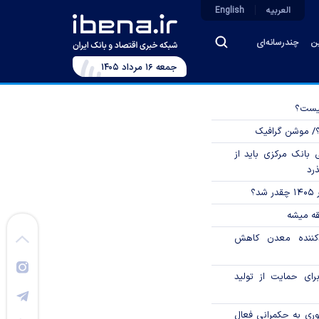
العربیه
English
ین
چندرسانه‌ای
جمعه ۱۶ مرداد ۱۴۰۵
چیست؟
؟/ موشن گرافیک
بانک مرکزی باید از
ذرد
؟
قه میشه
دکننده معدن کاهش
رای حمایت از تولید
وری به حکمرانی فعال