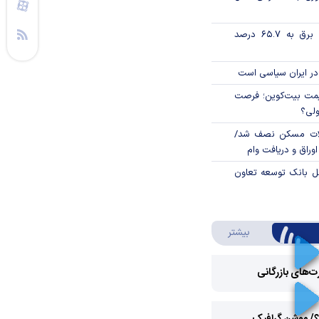
تورم فصلی بخش برق به ۶۵.۷ درصد
در ایران سیاسی است
ی قیمت بیت‌کوین؛ فرصت
ولی؟
لات مسکن نصف شد/
وراق و دریافت وام
مل بانک توسعه تعاون
درباره ویدئو ویژه
بیشتر
رت‌های بازرگانی
Play