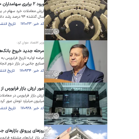
ورود ۲ برابری سهامداران خُرد به بازار سرمایه طی یکسال گذشته
ارزش معاملات خرد سهام در بور
سال گذشته ۹۴ درصد رشد داشت.
کد خبر: ۱۷۱۰۲۳ تاریخ انتشار : ۱۴۰۳/۱۱/۰۲
وزیر اقتصاد عنوان کرد:
مرحله جدید خروج بانک‌ها ا
عرضه اولیه تاریخ فرابورس به 
صنایع جانبی در بازار دوم انجا
کد خبر: ۱۷۰۹۳۴ تاریخ انتشار : ۱۴۰۳/۱۰/۳۰
عبور ارزش بازار فرابورس از ۲.۹ میلیون میلیارد تومان
میلیون میلیارد تومان عبور کرد.
کد خبر: ۱۷۰۹۲۸ تاریخ انتشار : ۱۴۰۳/۱۰/۳۰
روز‌های پررونق بازار‌های ج