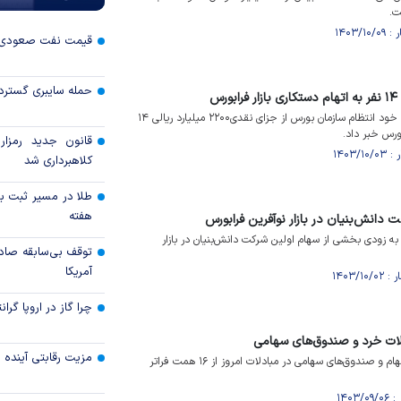
قیمت نفت صعودی 
حمله سایبری گسترده
رئیس اداره دعاوی و تشکل‌های خود انتظام سازمان بورس از جزای نقدی۲۲۰۰ میلیارد ریالی ۱۴
بورس خبر داد.
قانون جدید رمزارز
کلاهبرداری شد
طلا در مسیر ثبت با
هفته
انش‌بنیان در بازار نوآفرین فرابورس
به زودی بخشی از سهام اولین شرکت دانش‌بنیان در بازار
توقف بی‌سابقه صاد
آمریکا
چرا گاز در اروپا گرا
لات خرد و صندوق‌های سهامی
مزیت رقابتی آینده
مجموع ارزش معاملات خرد سهام و صندوق‌های سهامی در مبادلات امروز از ۱۶ همت فراتر