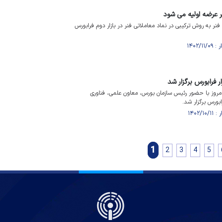
 عرضه اولیه می شود
ر به روش ترکیبی در نماد معاملاتی فنر در بازار دوم فرابورس
 فرابورس برگزار شد
» امروز با حضور رئیس سازمان بورس، معاون علمی، فناوری
بورس برگزار شد.
1
2
3
4
5