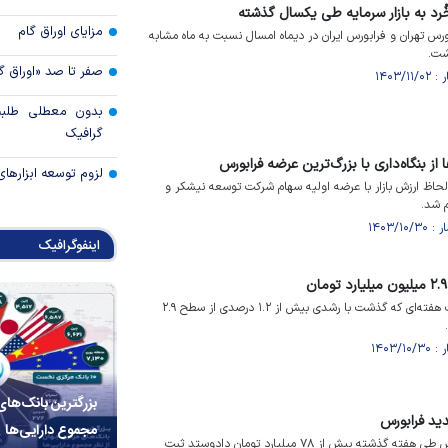
مزایای اوراق گام
س تهران و فرابورس ایران در دیماه امسال نسبت به ماه مشابه
صفر تا صد «اوراق گ
بدون معطلی طلبت
گرافیک
ز بنگاه‌داری با بزرگ‌ترین عرضه فرابورس
لزوم توسعه ابزارهای
لحاظ ارزش بازار با عرضه اولیه سهام شرکت توسعه نیشکر و
م شد.
اینفوگرافیک
ارزش بازار فرابورس در معاملات هفته‌ای که گذشت با رشدی بیش از ۱.۲ درصدی از سطح ۲.۹
بزرگترین بانک‌های
دید فرابورس
مجموع دارایی‌ها
در بازار ابزار‌های مشتقه فرابورس طی هفته گذشته بیش از ۷۸ میلیارد تومان دادوستد ثبت