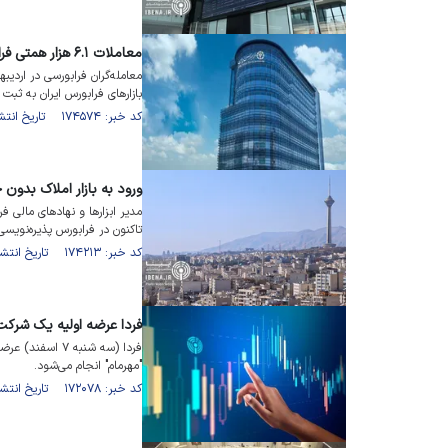
معاملات ۶.۱ هزار همتی فرابورس در اردیبهشت ۱۴۰۴
بازار‌های فرابورس ایران به ثبت 
کد خبر: ۱۷۴۵۷۴ تاریخ انتشار : ۱۴۰۴/۰۳/۰۳
ورود به بازار املاک بدون
مدیر ابزار‌ها و نهاد‌های مال
تاکنون در فرابورس پذیره‌نویسی
کد خبر: ۱۷۴۲۱۳ تاریخ انتشار : ۱۴۰۴/۰۲/۲۴
فردا عرضه اولیه یک شرکت
فردا (سه شنبه ۷
"مهرمام" انجام می‌شود.
کد خبر: ۱۷۲۰۷۸ تاریخ انتشار : ۱۴۰۳/۱۲/۰۶