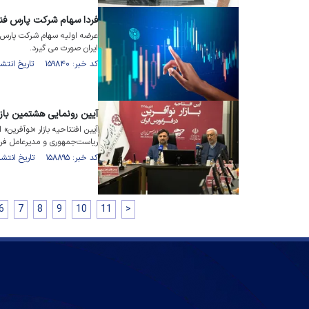
فردا سهام شرکت پارس فنر
عرضه اولیه سهام شرکت پارس فن
ایران صورت می گیرد.
کد خبر: ۱۵۹۸۴۰ تاریخ انتشار : ۱۴۰۲/۱۱/۰۹
آیین رونمایی هشتمین بازار
آیین افتتاحیه بازار «نوآفرین
ریاست‌جمهوری و مدیرعامل فرا
کد خبر: ۱۵۸۸۹۵ تاریخ انتشار : ۱۴۰۲/۱۰/۱۱
6
7
8
9
10
11
>