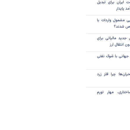
 ایران برای تبدیل
د پایدار
یی مشمول واردات با
اص شدند؟
 جدید مالیاتی برای
ن انتقال ارز
 جهانی با شوک نفتی
ان‌ها؛ چرا فلز زرد
ختاری، مهار تورم