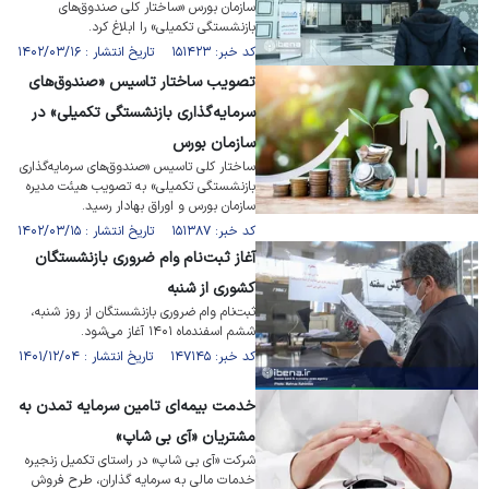
سازمان بورس «ساختار کلی صندوق‌های
بازنشستگی تکمیلی» را ابلاغ کرد.
کد خبر: ۱۵۱۴۲۳ تاریخ انتشار : ۱۴۰۲/۰۳/۱۶
تصویب ساختار تاسیس «صندوق‌های
سرمایه‌گذاری بازنشستگی تکمیلی» در
سازمان بورس
ساختار کلی تاسیس «صندوق‌های سرمایه‌گذاری
بازنشستگی تکمیلی» به تصویب هیئت مدیره
سازمان بورس و اوراق بهادار رسید.
کد خبر: ۱۵۱۳۸۷ تاریخ انتشار : ۱۴۰۲/۰۳/۱۵
آغاز ثبت‌نام وام ضروری بازنشستگان
کشوری از شنبه
ثبت‌نام وام ضروری بازنشستگان از روز شنبه،
ششم اسفندماه ۱۴۰۱ آغاز می‌شود.
کد خبر: ۱۴۷۱۴۵ تاریخ انتشار : ۱۴۰۱/۱۲/۰۴
خدمت بیمه‌ای تامین سرمایه تمدن به
مشتریان «آی بی شاپ»
شرکت «آی بی شاپ» در راستای تکمیل زنجیره
خدمات مالی به سرمایه گذاران، طرح فروش