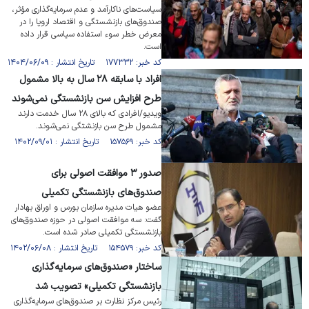
سیاست‌های ناکارآمد و عدم سرمایه‌گذاری مؤثر،
صندوق‌های بازنشستگی و اقتصاد اروپا را در
معرض خطر سوء استفاده سیاسی قرار داده
است.
کد خبر: ۱۷۷۳۳۲ تاریخ انتشار : ۱۴۰۴/۰۶/۰۹
افراد با سابقه ۲۸ سال به بالا مشمول
طرح افزایش سن بازنشستگی نمی‌شوند
ویدیو/افرادی که بالای ۲۸ سال خدمت دارند
مشمول طرح سن بازنشتگی نمی‌شوند.
کد خبر: ۱۵۷۵۶۹ تاریخ انتشار : ۱۴۰۲/۰۹/۰۱
صدور ۳ موافقت اصولی برای
صندوق‌های بازنشستگی تکمیلی
عضو هیات مدیره سازمان بورس و اوراق بهادار
گفت: سه موافقت اصولی در حوزه صندوق‌های
بازنشستگی تکمیلی صادر شده است.
کد خبر: ۱۵۴۵۷۹ تاریخ انتشار : ۱۴۰۲/۰۶/۰۸
ساختار «صندوق‌های سرمایه‌گذاری
بازنشستگی تکمیلی» تصویب شد
رئیس مرکز نظارت بر صندوق‌های سرمایه‌گذاری