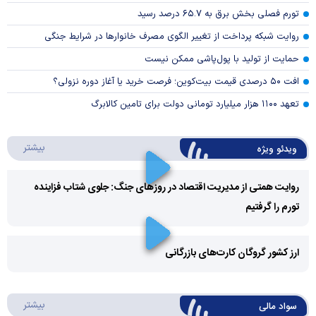
تورم فصلی بخش برق به ۶۵.۷ درصد رسید
روایت شبکه پرداخت از تغییر الگوی مصرف خانوار‌ها در شرایط جنگی
حمایت از تولید با پول‌پاشی ممکن نیست
افت ۵۰ درصدی قیمت بیت‌کوین؛ فرصت خرید یا آغاز دوره نزولی؟
تعهد ۱۱۰۰ هزار میلیارد تومانی دولت برای تامین کالابرگ
درباره 
بیشتر
ویدئو ویژه
روایت همتی از مدیریت اقتصاد در روزهای جنگ: جلوی شتاب فزاینده
تورم را گرفتیم
Play
Video
ارز کشور گروگان کارت‌های بازرگانی
Play
درباره
بیشتر
سواد مالی
Video