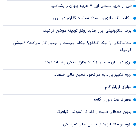
قبل از خرید قسطی این ۷ هزینه پنهان را بشناسید
مکاتب اقتصادی و مسئله سیاست‌گذاری در ایران
برات الکترونیکی ابزار جدید رونق تولید/ موشن گرافیک
خداحافظی با چک کاغذی! چکاد چیست و چطور کار می‌کند؟ /موشن
گرافیک
برای در امان ماندن از کلاهبرداری بانکی چه باید کرد؟
لزوم تغییر پارادایم در نحوه تامین مالی اقتصاد
مزایای اوراق گام
صفر تا صد «اوراق گام»
بدون معطلی طلبت را نقد کن!/موشن گرافیک
لزوم توسعه ابزارهای تامین مالی غیربانکی