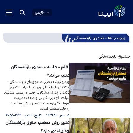
فارسی
برچسب ها - صندوق بازنشستگی
صندوق بازنشستگی
نظام محاسبه مستمری بازنشستگان
تغییر می‌کند؟
ویدیو/ریشه بحران صندوق‌های بازنشستگی؛
منتقدان طرح نظام نوین محاسبه مستمری
تاکید دارند که مشکلات اصلی در بدهی سنگین
دولت، قوانین تکلیفی و ضعف مدیریت
سرمایه‌گذاری‌هاست و تغییر مبنای محاسبه،
راه‌حلی سطحی است.
کد خبر: ۱۸۳۲۸۲ تاریخ انتشار : ۱۴۰۵/۰۲/۲۹
تغییر روش محاسبه حقوق بازنشستگان
چه پیامدی دارد؟