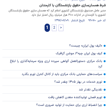
شرط همسان‌سازی حقوق بازنشستگان با کارمندان
مدیر عامل صندوق بازنشستگان کشوری اعلام کرد که همسان سازی حقوق بازنشستگان
کشوری با کارمندان در ادارات ۳۰۰ هزار میلیارد ریال اعتبار نیاز دارد.
کد خبر: ۹۲۰۷۰ تاریخ انتشار : ۱۳۹۷/۰۷/۰۹
1
2
>
«کیف پول ایران» چیست؟
کیف پول ایران چیه؟/ موشن گرافیک
بانک مرکزی دستورالعمل گواهی سپرده ارزی ویژه سرمایه‌گذاری را ابلاغ
کرد
سیاست‌های حمایتی بانک مرکزی باید از کانال کنترل تورم بگذرد
تورم خدمات در بهار ۱۴۰۵ چقدر شد؟
نقدینگی نقدتر شد
تورم فصلی تولیدکننده معدن کاهش یافت
چرا انضباط ارزی برای حمایت از تولید ضروری است؟