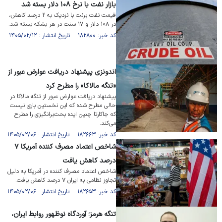
بازار نفت با نرخ ۱۰۸ دلار بسته شد
قیمت نفت برنت با نزدیک به ۲ درصد کاهش،
در ۱۰۸ دلار و ۱۷ سنت در هر بشکه بسته شد.
کد خبر: ۱۸۲۸۰۰ تاریخ انتشار : ۱۴۰۵/۰۲/۱۲
اندونزی پیشنهاد دریافت عوارض عبور از
«تنگه مالاکا» را مطرح کرد
پیشنهاد دریافت عوارض عبور از تنگه مالاکا در
حالی مطرح شده که این نخستین باری نیست
که جاکارتا چنین ایده بحث‌برانگیزی را مطرح
می‌کند.
کد خبر: ۱۸۲۶۶۳ تاریخ انتشار : ۱۴۰۵/۰۲/۰۶
شاخص اعتماد مصرف کننده آمریکا ۷
درصد کاهش یافت
شاخص اعتماد مصرف کننده در آمریکا به دلیل
تجاوز نظامی به ایران ۷ درصد کاهش یافت.
کد خبر: ۱۸۲۶۵۳ تاریخ انتشار : ۱۴۰۵/۰۲/۰۶
تنگه هرمز؛ آوردگاه نوظهور روابط ایران،