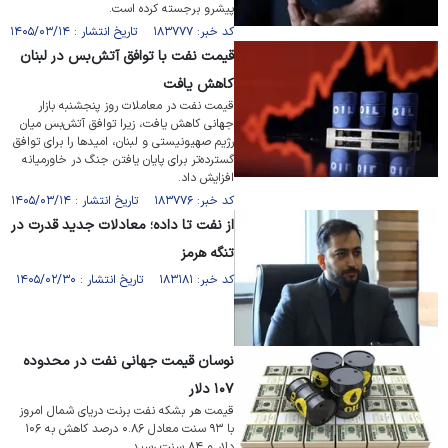
پیشرو برجسته کرده است.
کد خبر: ۱۸۳۷۷۷ تاریخ انتشار : ۱۴۰۵/۰۳/۱۴
قیمت نفت با توافق آتش‌بس در لبنان
کاهش یافت
قیمت نفت در معاملات روز پنجشنبه بازار
جهانی کاهش یافت، زیرا توافق آتش‌بس میان
رژیم صهیونیستی و لبنان، امید‌ها را برای توافق
گسترده‌تر برای پایان یافتن جنگ در خاورمیانه
افزایش داد.
کد خبر: ۱۸۳۷۷۶ تاریخ انتشار : ۱۴۰۵/۰۳/۱۴
از نفت تا داده؛ معادلات جدید قدرت در
تنگه هرمز
کد خبر: ۱۸۳۱۸۱ تاریخ انتشار : ۱۴۰۵/۰۲/۳۰
نوسان قیمت جهانی نفت در محدوده
۱۰۷ دلار
قیمت هر بشکه نفت برنت دریای شمال امروز
با ۹۳ سنت معادل ۰.۸۶ درصد کاهش به ۱۰۶
دلار و ۸۴ سنت رسید.