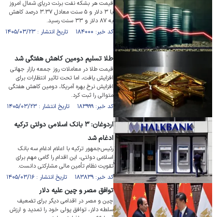
قیمت هر بشکه نفت برنت دریای شمال امروز
با ۳ دلار و ۵ سنت معادل ۳.۳۷ درصد کاهش
به ۸۷ دلار و ۳۳ سنت رسید.
کد خبر: ۱۸۴۰۰۰ تاریخ انتشار : ۱۴۰۵/۰۳/۲۳
طلا تسلیم دومین کاهش هفتگی شد
قیمت طلا در معاملات روز جمعه بازار جهانی
افزایش یافت، اما تحت تاثیر انتظارات برای
افزایش نرخ بهره آمریکا، دومین کاهش هفتگی
متوالی را ثبت کرد.
کد خبر: ۱۸۳۹۹۹ تاریخ انتشار : ۱۴۰۵/۰۳/۲۳
اردوغان: ۳ بانک اسلامی دولتی ترکیه
ادغام شد
رئیس‌جمهور ترکیه با اعلام ادغام سه بانک
اسلامی دولتی، این اقدام را گامی مهم برای
تقویت نظام تأمین مالی مشارکتی دانست.
کد خبر: ۱۸۳۸۳۹ تاریخ انتشار : ۱۴۰۵/۰۳/۱۶
توافق مصر و چین علیه دلار
چین و مصر در اقدامی دیگر برای تضعیف
سلطه دلار، توافق پولی خود را تمدید و ارزش