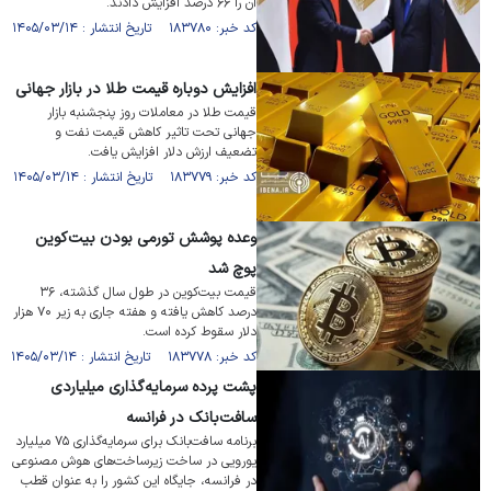
آن را ۶۶ درصد افزایش دادند.
کد خبر: ۱۸۳۷۸۰ تاریخ انتشار : ۱۴۰۵/۰۳/۱۴
افزایش دوباره قیمت طلا در بازار جهانی
قیمت طلا در معاملات روز پنجشنبه بازار
جهانی تحت تاثیر کاهش قیمت نفت و
تضعیف ارزش دلار افزایش یافت.
کد خبر: ۱۸۳۷۷۹ تاریخ انتشار : ۱۴۰۵/۰۳/۱۴
وعده پوشش تورمی بودن بیت‌کوین
پوچ شد
قیمت بیت‌کوین در طول سال گذشته، ۳۶
درصد کاهش یافته و هفته جاری به زیر ۷۰ هزار
دلار سقوط کرده است.
کد خبر: ۱۸۳۷۷۸ تاریخ انتشار : ۱۴۰۵/۰۳/۱۴
پشت پرده سرمایه‌گذاری میلیاردی
سافت‌بانک در فرانسه
برنامه سافت‌بانک برای سرمایه‌گذاری ۷۵ میلیارد
یورویی در ساخت زیرساخت‌های هوش مصنوعی
در فرانسه، جایگاه این کشور را به عنوان قطب