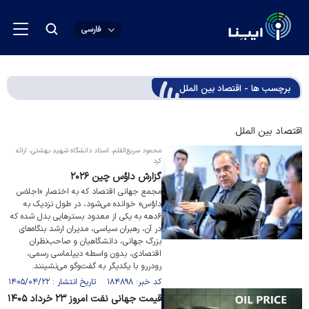
فارسی
برچسب ها - اقتصاد بین الملل
اقتصاد بین الملل
محمود سریع‌القلم، استاد دانشگاه شهید بهشتی، ارائه
کرد
گزارش داوُس چین ۲۰۲۶
مجمع جهانی اقتصاد که به اختصار «اجلاس
داوُس» خوانده می‌شود، در طول نزدیک به
۶دهه به یکی از معدود بستر‌هایی بدل شده که
در آن، رهبران سیاسی، مدیران ارشد بنگاه‌های
بزرگ جهانی، دانشگاهیان و صاحب‌نظران
اقتصادی، بدون واسطه دیپلماسی رسمی،
رودررو با یکدیگر به گفت‌و‌گو می‌نشینند.
کد خبر: ۱۸۴۸۹۸ تاریخ انتشار : ۱۴۰۵/۰۴/۲۲
قیمت جهانی نفت امروز ۲۳ خرداد ۱۴۰۵