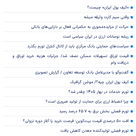
«کیف پول ایران» چیست؟
وقتی سیم کارت وثیقه میشه
حرکت از مزایده‌محوری به حکمرانی فعال بر دارایی‌های بانکی
ریشه نوسانات ارزی در ایران سیاسی است
سیاست‌های حمایتی بانک مرکزی باید از کانال کنترل تورم بگذرد
قیمت اوراق تسهیلات مسکن نصف شد/ جزئیات هزینه خرید اوراق و
دریافت وام
گفت‌وگو با مدیرعامل بانک توسعه تعاون / گزارش تصویری
کیف پول ایران چیه؟/ موشن گرافیک
تورم خدمات در بهار ۱۴۰۵ چقدر شد؟
چرا انضباط ارزی برای حمایت از تولید ضروری است؟
تورم فصلی بخش برق به ۶۵.۷ درصد رسید
افت ۵۰ درصدی قیمت بیت‌کوین؛ فرصت خرید یا آغاز دوره نزولی؟
تورم فصلی تولیدکننده معدن کاهش یافت