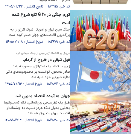
کد خبر: ۱۸۳۱۱۵ تاریخ انتشار : ۱۴۰۵/۰۲/۲۳
تورم جنگی در G ۲۰ تازه شروع شده
است
جنگ میان ایران و آمریکا، شوک انرژی را به
بزرگ‌ترین اقتصاد‌های جهان صادر کرده است.
کد خبر: ۱۸۲۹۷۹ تاریخ انتشار : ۱۴۰۵/۰۲/۱۸
مروری بر اقتصاد ژاپن پس از جنگ جهانی دوم
غول شرقی در خروج از گرداب
ژاپن با اتخاذ یک استراتژی جسورانه رشد
صادرات‌محور، توانست بر محدودیت‌های ذاتی
منابع طبیعی خود غلبه کند.
کد خبر: ۱۸۲۸۷۲ تاریخ انتشار : ۱۴۰۵/۰۲/۱۶
جهان به آینده اقتصاد بدبین‌ شد
طبق یک نظرسنجی بین‌المللی، نگاه کسب‌وکار‌ها
به‌دلیل بحران تنگه هرمز نسبت به چشم‌انداز
اقتصاد جهان بدبین‌تر شده‌اند.
کد خبر: ۱۸۲۸۷۰ تاریخ انتشار : ۱۴۰۵/۰۲/۱۴