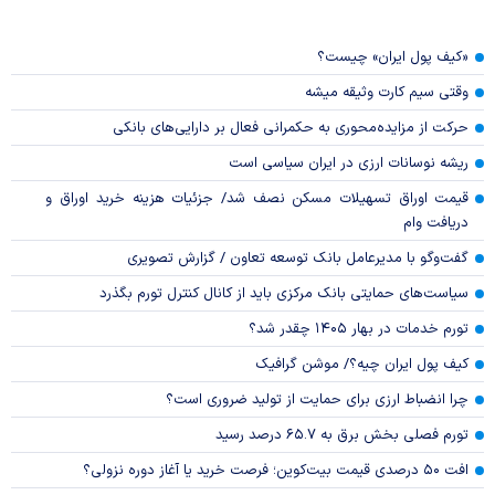
«کیف پول ایران» چیست؟
وقتی سیم کارت وثیقه میشه
حرکت از مزایده‌محوری به حکمرانی فعال بر دارایی‌های بانکی
ریشه نوسانات ارزی در ایران سیاسی است
قیمت اوراق تسهیلات مسکن نصف شد/ جزئیات هزینه خرید اوراق و
دریافت وام
گفت‌وگو با مدیرعامل بانک توسعه تعاون / گزارش تصویری
سیاست‌های حمایتی بانک مرکزی باید از کانال کنترل تورم بگذرد
تورم خدمات در بهار ۱۴۰۵ چقدر شد؟
کیف پول ایران چیه؟/ موشن گرافیک
چرا انضباط ارزی برای حمایت از تولید ضروری است؟
تورم فصلی بخش برق به ۶۵.۷ درصد رسید
افت ۵۰ درصدی قیمت بیت‌کوین؛ فرصت خرید یا آغاز دوره نزولی؟