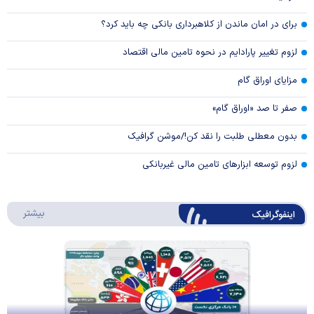
برای در امان ماندن از کلاهبرداری بانکی چه باید کرد؟
لزوم تغییر پارادایم در نحوه تامین مالی اقتصاد
مزایای اوراق گام
صفر تا صد «اوراق گام»
بدون معطلی طلبت را نقد کن!/موشن گرافیک
لزوم توسعه ابزارهای تامین مالی غیربانکی
درباره 
بیشتر
اینفوگرافیک