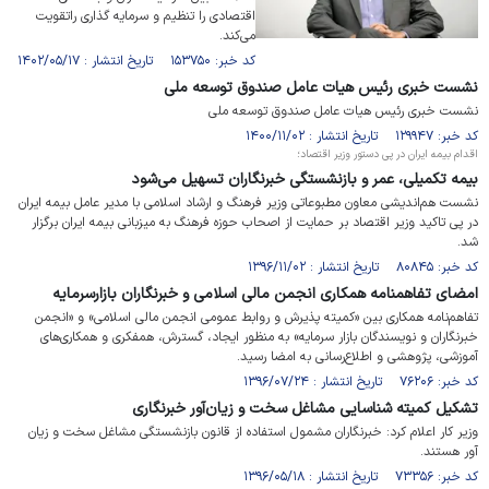
اقتصادی را تنظیم و سرمایه گذاری راتقویت
می‌کند.
کد خبر: ۱۵۳۷۵۰ تاریخ انتشار : ۱۴۰۲/۰۵/۱۷
نشست خبری رئیس هیات عامل صندوق توسعه ملی
نشست خبری رئیس هیات عامل صندوق توسعه ملی
کد خبر: ۱۲۹۹۴۷ تاریخ انتشار : ۱۴۰۰/۱۱/۰۲
اقدام بیمه ایران در پی دستور وزیر اقتصاد؛
بیمه تکمیلی، عمر و بازنشستگی خبرنگاران تسهیل می‌شود
نشست هم‌اندیشی معاون مطبوعاتی وزیر فرهنگ و ارشاد اسلامی با مدیر عامل بیمه ایران
در پی تاکید وزیر اقتصاد بر حمایت از اصحاب حوزه فرهنگ به میزبانی بیمه ایران برگزار
شد.
کد خبر: ۸۰۸۴۵ تاریخ انتشار : ۱۳۹۶/۱۱/۰۲
امضای تفاهمنامه همکاری انجمن‌ مالی اسلامی و خبرنگاران بازارسرمایه
تفاهم‌نامه همکاری بین «کمیته پذیرش و روابط عمومی انجمن مالی اسلامی» و «انجمن
خبرنگاران و نویسندگان بازار سرمایه» به منظور ایجاد، گسترش، همفکری و همکاری‌های
آموزشی، پژوهشی و اطلاع‌رسانی به امضا رسید.
کد خبر: ۷۶۲۰۶ تاریخ انتشار : ۱۳۹۶/۰۷/۲۴
تشکیل کمیته شناسایی مشاغل سخت و زیان‌آور خبرنگاری
وزیر کار اعلام کرد:‌ خبرنگاران مشمول استفاده از قانون بازنشستگی مشاغل سخت و زیان
آور هستند.
کد خبر: ۷۳۳۵۶ تاریخ انتشار : ۱۳۹۶/۰۵/۱۸