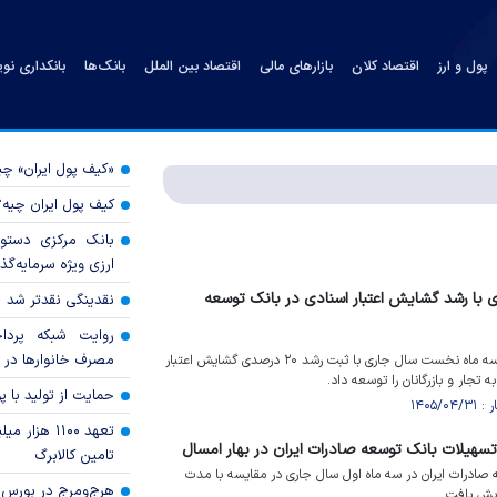
پول و ارز
اقتصاد کلان
بازارهای مالی
اقتصاد بین الملل
بانک‌ها
بانکداری نو
«کیف پول ایران» 
کیف پول ایران چیه
بانک مرکزی دستور
ارزی ویژه سرمایه‌گذار
ی با رشد گشایش اعتبار اسنادی در بانک توسعه
نقدینگی نقدتر شد
روایت شبکه پردا
مصرف خانوار‌ها در 
بانک توسعه صادرات ایران در سه ماه نخست سال جاری با ثبت رشد ۲۰ درصدی گشایش اعتبار
تجار و بازرگانان را توسعه داد.
حمایت از تولید با 
تعهد ۱۱۰۰ هز
تامین کالابرگ
ادرات ایران در سه ماه اول سال جاری در مقایسه با مدت
هرج‌ومرج در بورس‌