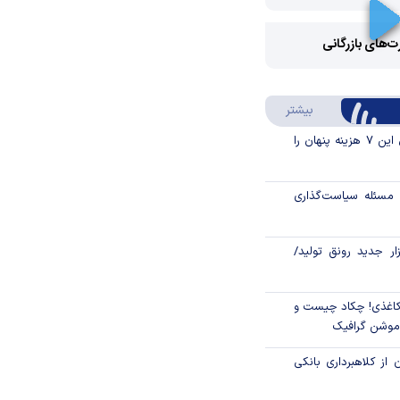
Video
رت‌های بازرگانی
Play
درباره سواد مالی
بیشتر
Video
قبل از خرید قسطی این ۷ هزینه پنهان را
مسئله سیاست‌گذاری
زار جدید رونق تولید/
اغذی! چکاد چیست و
/موشن گرافیک
 از کلاهبرداری بانکی