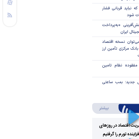
که نباید قربانی فشار
ات شود
ال نقش‌آفرینی «به‌پرداخت
یتال ایران
ی‌توان نسخه اقتصاد
بانک مرکزی تأمین ارز
 مفقوده نظام تامین
ل جدید؛ بمب ساعتی
درباره ویدئو ویژه
بیشتر
ریت اقتصاد در روزهای
ینده تورم را گرفتیم
Play