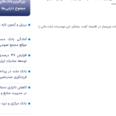
بزرگترین بانک‌های
مجموع دارایی‌ها
برزیل و آزمون تازه 
ات غیرمجاز در اقتصاد گفت: عملکرد این موسسات ثبات مالی را
آمادگی بانک مسکن
موقع مجمع عمومی س
افزایش ۴۷
توسعه صادرات ایران 
بانک ملت در پرداخ
فرزندآوری صدرنشین
کاهش ناترازی دستا
در مدیریت منابع و
بانک مرکزی و نبرد با