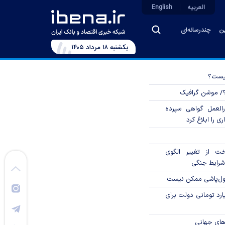
العربیه
English
ین
چندرسانه‌ای
يکشنبه ۱۸ مرداد ۱۴۰۵
چیست؟
؟/ موشن گرافیک
العمل گواهی سپرده
ی را ابلاغ کرد
خت از تغییر الگوی
شرایط جنگی
پول‌پاشی ممکن نیست
ار میلیارد تومانی دولت برای
های جهانی