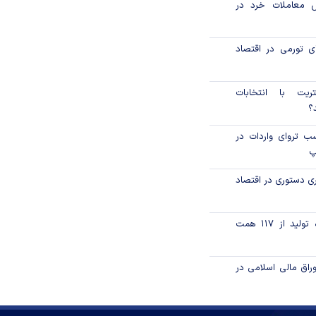
ش معاملات خرد در
ای تورمی در اقتصاد
تریت با انتخابات
؟
 تروای واردات در
پ
ری دستوری در اقتصاد
تامین مالی زنجیره تولید از ۱۱۷ همت
اق مالی اسلامی در