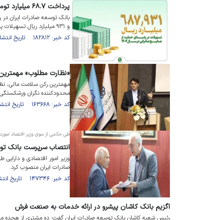
پرداخت ۶۸.۷ میلیارد تومان تسهیلات بانک توسعه صادرات به صنایع
و ۹۳۱ میلیارد ریال تسهیلات پرداخت کرده است.
کد خبر: ۱۸۲۸۱۲ تاریخ انتشار : ۱۴۰۵/۰۲/۱۲
«نظارت مطلوب» مهمترین
مهمترین رکن سلامت مالی، نظ
محدودکننده نگران ورشکستگی 
کد خبر: ۱۶۳۶۶۸ تاریخ انتشار : ۱۴۰۳/۰۳/۰۸
طی حکمی از سوی وزیر اقتصاد صورت
انتصاب سرپرست بانک توس
وزیر امور اقتصادی و دارایی 
صادرات ایران منصوب کرد.
کد خبر: ۱۴۷۳۴۶ تاریخ انتشار : ۱۴۰۱/۱۲/۰۸
اگزیم بانک کاشان پیشرو در ارائه خدمات به صنعت فرش
رئیس شعبه کاشان بانک توسعه صادرات ایران گفت: ده مشتری از هجده مشت