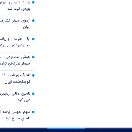
رکورد تاریخی ارز
بورس ثبت شد
آزمون مهار فشار‌ه
ایران
آیا حباب وال‌اس
میان‌دوره‌ای می‌ترکد
هوش مصنوعی؛ اسب
حصار تعرفه‌ای ترام
ناکارآمدی قیمت‌گذا
کوچک‌شده ایران
عبور کرد
سهم جهش یافته اور
تامین منابع دولت