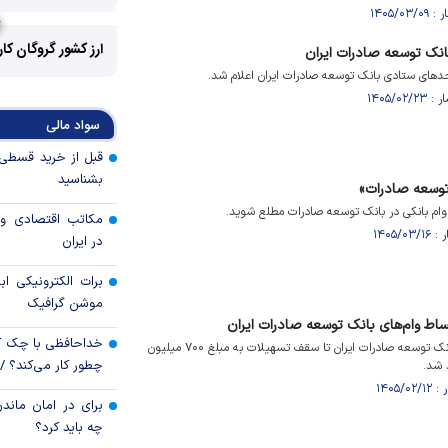
ارز کشور گروگان کا
انک توسعه صادرات ایران
های ستادی بانک توسعه صادرات ایران اعلام شد.
سواد مالی
بشناسید
توسعه صادرات»
 وام بانکی در بانک توسعه صادرات مطلع شوید.
مکاتب اقتصادی و 
در ایران
برات الکترونیکی اب
موشن گرافیک
اط وام‌های بانک توسعه صادرات ایران
خداحافظی با چک ک
جرایم تأخیر اقساط وام‌های بانک توسعه صادرات ایران تا سقف تسهیلات به مبلغ ۷۰۰ میلیون
چطور کار می‌کند؟ 
 شد.
برای در امان ماندن
چه باید کرد؟