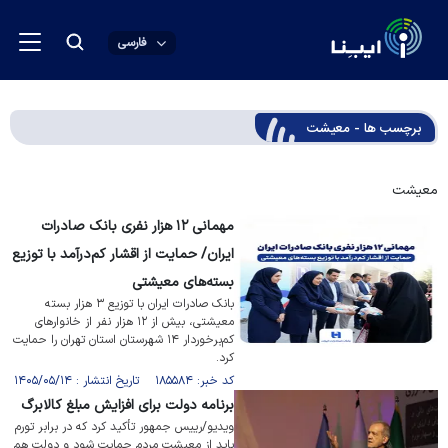
فارسی
برچسب ها - معیشت
معیشت
مهمانی ۱۲ هزار نفری بانک صادرات
ایران/ حمایت از اقشار کم‌درآمد با توزیع
بسته‌های معیشتی
بانک صادرات ایران با توزیع ۳ هزار بسته
معیشتی، بیش از ۱۲ هزار نفر از خانوار‌های
کم‌برخوردار ۱۴ شهرستان استان تهران را حمایت
کرد.
کد خبر: ۱۸۵۵۸۴ تاریخ انتشار : ۱۴۰۵/۰۵/۱۴
برنامه دولت برای افزایش مبلغ کالابرگ
ویدیو/رییس جمهور تأکید کرد که در برابر تورم
باید از معیشت مردم حمایت شود و دولت هم