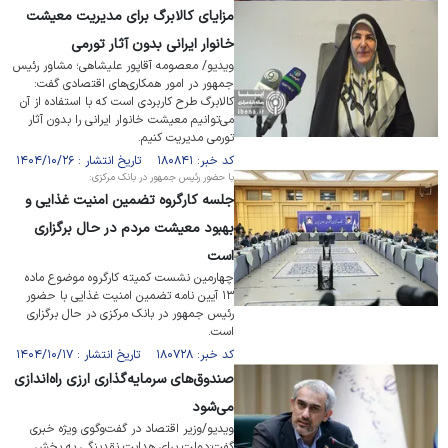
مزایای کالابرگ برای مدیریت معیشت
خانوار ایرانی بدون آثار تورمی
ویدیو/ معصومه آقاپور علیشاهی؛ مشاور رئیس
جمهور در امور همکاری‌های اقتصادی گفت:
کالابرگ طرح کاربردی است که با استفاده از آن
می‌توانیم معیشت خانوار ایرانی را بدون آثار
تورمی مدیریت کنیم.
کد خبر: ۱۸۰۸۴۱ تاریخ انتشار : ۱۴۰۴/۱۰/۲۶
با حضور رئیس جمهور در بانک مرکزی:
جلسه کارگروه تضمین امنیت غذایی و
بهبود معیشت مردم در حال برگزاری
است
چهارمین نشست کمیته کارگروه موضوع ماده
۱۳ آیین نامه تضمین امنیت غذایی با حضور
رئیس جمهور در بانک مرکزی در حال برگزاری
است.
کد خبر: ۱۸۰۷۲۸ تاریخ انتشار : ۱۴۰۴/۱۰/۱۷
صندوق‌های سرمایه‌گذاری ارزی راه‌اندازی
می‌شود
ویدیو/وزیر اقتصاد در گفت‌وگوی ویژه خبری
گفت:دولت برای هدایت نقدینگی به بخش