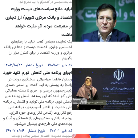
نماینده مجلس در گفت‌و‌گو با ایبنا مطرح کرد:
نباید مانع سیاست‌های درست وزارت
اقتصاد و بانک مرکزی شویم/ ارز تجاری
بر معیشت مردم اثر مثبت خواهد
داشت
یک نماینده مجلس گفت: نباید با رفتار‌های
احساسی جلوی اقدامات درست و منطقی بانک
مرکزی و وزارت اقتصاد را برای کنترل بازار ارز
بگیریم.
کد خبر: ۱۷۰۷۰۴ تاریخ انتشار : ۱۴۰۳/۱۰/۲۲
اجرای برنامه ملی کاهش تورم کلید خورد
ویدئو/ فاطمه مهاجرانی؛ سخنگوی دولت در
پاسخ به پرسش به ایبنا گفت: بر اساس دستور
رئیس‌جمهور، بررسی و اجرای ۵ بسته عملیاتی
ملی آغاز شده که این بسته‌ها شامل برنامه ملی
کاهش تورم، برنامه ملی تولید و اشتغال، برنامه
ملی حمایت از اقشار آسیب‌پذیر، برنامه ملی
رفع ناترازی‌ها (شامل ناترازی‌های حوزه انرژی،
بودجه‌، بانکی، صندوق‌های بازنشستگی و آب) و
برنامه‌های ملی طرح‌های پیشران می‌شود.
کد خبر: ۱۷۰۱۲۱ تاریخ انتشار : ۱۴۰۳/۱۰/۰۴
سرپرست معاونت اقتصادی سازمان برنامه و بودجه: