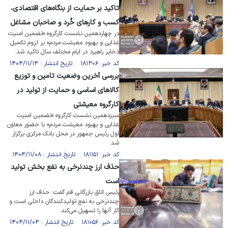
تاکید بر حمایت از بنگاه‌های اقتصادی،
کسب و کار‌های خُرد و صاحبان مشاغل
در چهاردهمین نشست کارگروه «تضمین امنیت
غذایی و بهبود معیشت مردم» بر لزوم تکمیل
ذخایر راهبرد در ایام مختلف سال تاکید شد.
کد خبر: ۱۸۱۳۰۶ تاریخ انتشار : ۱۴۰۴/۱۱/۱۴
بررسی آخرین وضعیت تامین و توزیع
کالاهای اساسی و حمایت از تولید در
کارگروه معیشتی
سیزدهمین نشست کارگروه «تضمین امنیت
غذایی و بهبود معیشت مردم» با حضور معاون
اول رئیس جمهور در محل بانک مرکزی برگزار
شد.
کد خبر: ۱۸۱۱۵۱ تاریخ انتشار : ۱۴۰۴/۱۱/۰۸
حذف ارز چندنرخی به نفع بخش تولید
است
رئیس اتاق بازرگانی قم گفت: حذف ارز
چندنرخی به نفع تولیدکنندگان داخلی است و
کار آنها را تسهیل می‌کند.
کد خبر: ۱۸۱۰۵۶ تاریخ انتشار : ۱۴۰۴/۱۱/۰۴