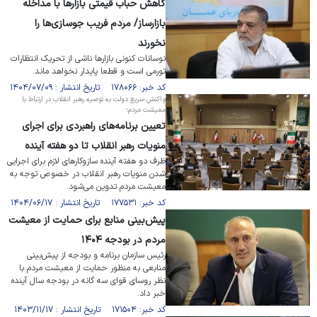
کاهش حباب قیمتی بازارها با مداخله
بازارساز/ مردم فریب جوسازی‌ها را
نخورند
نوسانات کنونی بازار‌ها ناشی از تحریک انتظارات
تورمی است و قطعا پایدار نخواهد ماند.
کد خبر: ۱۷۸۰۶۶ تاریخ انتشار : ۱۴۰۴/۰۷/۰۹
واکنش سریع دولت به توصیه رهبر انقلاب در ارتباط با
معیشت مردم؛
تعیین برنامه‌های راهبردی برای اجرای
منویات رهبر انقلاب تا دو هفته آینده
ظرف دو هفته آینده سازوکارهای لازم برای اجرایی
شدن منویات رهبر انقلاب در خصوص توجه به
معیشت مردم تدوین می‌شود.
کد خبر: ۱۷۷۵۳۱ تاریخ انتشار : ۱۴۰۴/۰۶/۱۷
پیش‌بینی منابع برای حمایت از معیشت
مردم در بودجه ۱۴۰۴
رئیس سازمان برنامه و بودجه از پیش‌بینی
منابعی به منظور حمایت از معیشت مردم با
نظر روسای قوای سه گانه در بودجه سال آینده
خبر داد.
کد خبر: ۱۷۱۵۰۴ تاریخ انتشار : ۱۴۰۳/۱۱/۱۷