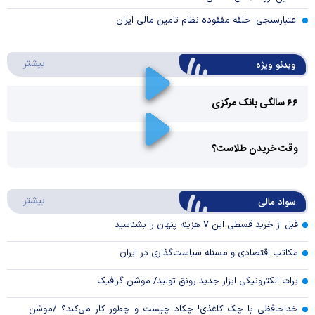
اعتبارسنجی؛ حلقه مفقوده نظام تامین مالی ایران
درباره 
بیشتر
ویدئو ویژه
۶۶ سالگی بانک مرکزی
Play
وقت خریدن طلاست؟
Video
Play
درباره
بیشتر
سواد مالی
Video
قبل از خرید قسطی این ۷ هزینه پنهان را بشناسید
مکاتب اقتصادی و مسئله سیاست‌گذاری در ایران
برات الکترونیکی ابزار جدید رونق تولید/ موشن گرافیک
خداحافظی با چک کاغذی! چکاد چیست و چطور کار می‌کند؟ /موشن