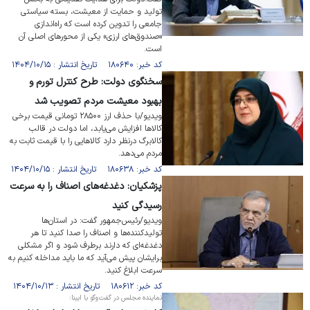
تولید و حمایت از معیشت، بسته سیاستی
جامعی را تدوین کرده است که راه‌اندازی
«صندوق‌های ارزی» یکی از محور‌های اصلی آن
است.
کد خبر: ۱۸۰۶۴۰ تاریخ انتشار : ۱۴۰۴/۱۰/۱۵
سخنگوی دولت: طرح کنترل تورم و
بهبود معیشت مردم تصویب شد
ویدیو/با حذف ارز ۲۸۵۰۰ تومانی قیمت برخی
کالا‌ها افزایش می‌یابد، اما دولت در قالب
کالابرگ درنظر دارد کالا‌هایی را با قیمت ثابت به
مردم می‌دهد.
کد خبر: ۱۸۰۶۳۸ تاریخ انتشار : ۱۴۰۴/۱۰/۱۵
پزشکیان: دغدغه‌های اصناف را به سرعت
رسیدگی کنید
ویدیو/رئیس‌جمهور گفت: در استان‌ها
تولیدکننده‌ها و اصناف را صدا کنید تا هر
دغدغه‌ای که دارند برطرف شود و اگر مشکلی
برایشان پیش می‌آید که ما باید مداخله کنیم به
سرعت ابلاغ کنید.
کد خبر: ۱۸۰۶۱۲ تاریخ انتشار : ۱۴۰۴/۱۰/۱۳
نماینده مجلس در گفت‌وگو با ایبنا: