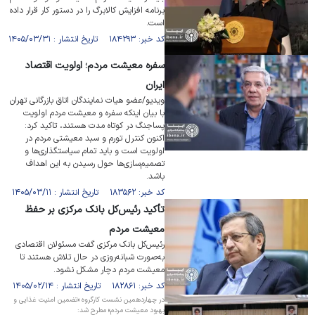
برنامه افزایش کالابرگ را در دستور کار قرار داده
است.
کد خبر: ۱۸۴۲۹۳ تاریخ انتشار : ۱۴۰۵/۰۳/۳۱
سفره معیشت مردم؛ اولویت اقتصاد
ایران
ویدیو/عضو هیات نمایندگان اتاق بازرگانی تهران
با بیان اینکه سفره و معیشت مردم اولویت
پساجنگ در کوتاه مدت هستند، تاکید کرد:
اکنون کنترل تورم و سبد معیشتی مردم در
اولویت است و باید تمام سیاستگذاری‌ها و
تصمیم‌سازی‌ها حول رسیدن به این اهداف
باشد.
کد خبر: ۱۸۳۵۶۲ تاریخ انتشار : ۱۴۰۵/۰۳/۱۱
تأکید رئیس‌کل بانک مرکزی بر حفظ
معیشت مردم
رئیس‌کل بانک مرکزی گفت مسئولان اقتصادی
به‌صورت شبانه‌روزی در حال تلاش هستند تا
معیشت مردم دچار مشکل نشود.
کد خبر: ۱۸۲۸۶۱ تاریخ انتشار : ۱۴۰۵/۰۲/۱۴
در چهاردهمین نشست کارگروه «تضمین امنیت غذایی و
بهبود معیشت مردم» مطرح شد: