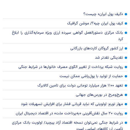
«کیف پول ایران» چیست؟
کیف پول ایران چیه؟/ موشن گرافیک
بانک مرکزی دستورالعمل گواهی سپرده ارزی ویژه سرمایه‌گذاری را ابلاغ
کرد
ارز کشور گروگان کارت‌های بازرگانی
نقدینگی نقدتر شد
روایت شبکه پرداخت از تغییر الگوی مصرف خانوار‌ها در شرایط جنگی
حمایت از تولید با پول‌پاشی ممکن نیست
تعهد ۱۱۰۰ هزار میلیارد تومانی دولت برای تامین کالابرگ
هرج‌ومرج در بورس‌های جهانی
مهار تورم؛ اولویتی که نباید قربانی فشار برای افزایش تسهیلات شود
روایت ۲۰ سال نقش‌آفرینی «به‌پرداخت ملت» در اقتصاد دیجیتال ایران
در شرایط جنگی نمی‌توان نسخه اقتصاد آزاد پیچید/ اولویت بانک مرکزی
تأمین ارز کالا‌های اساسی است