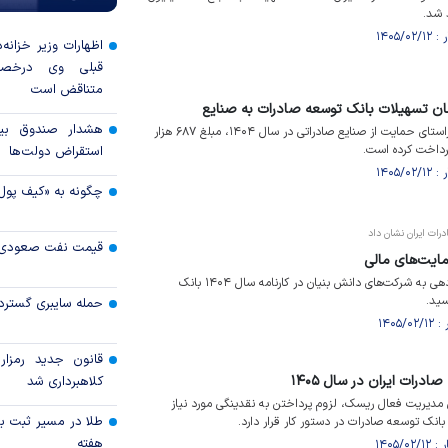
 شد.
اظهارات وزیر خزانه‌
قبلی وی درخصو
متناقض است
هشدار صندوق بین‌
بانک توسعه صادرات ایران در راستای حمایت از صنایع صادراتی در سال ۱۴۰۴، مبلغ ۶۸۷ هزار
استقراض دولت‌ها
چگونه به «کیف پول
رات ایران نشان داد
قیمت نفت صعودی 
مایت‌های مالی
افزایش قابل توجه تسهیلات دهی به شرکت‌های دانش بنیان در کارنامه سال ۱۴۰۴ بانک
سید.
حمله سایبری گسترده
قانون جدید رمزارز
درات ایران در سال ۱۴۰۵
کلاهبرداری شد
 مدیریت فعال ریسک، لزوم پرداختن به نقدینگی مورد نیاز
طلا در مسیر ثبت با
بانک توسعه صادرات در دستور کار قرار دارد.
هفته