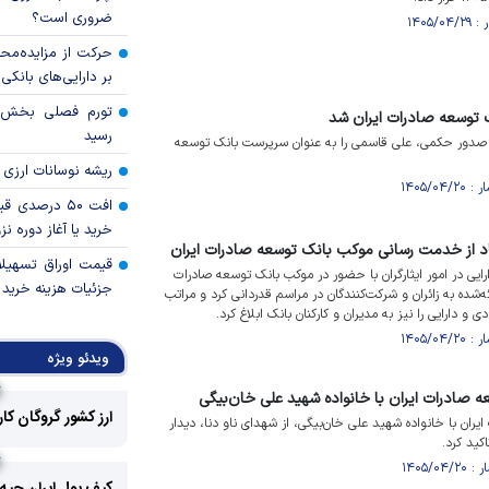
ضروری است؟
حرکت از مزایده‌مح
بر دارایی‌های بانکی
توسعه صادرات ایران شد
رسید
با صدور حکمی، علی قاسمی را به عنوان سرپرست بانک توسعه
ریشه نوسانات ارزی 
افت ۵۰ درصد
خرید یا آغاز دوره نز
اد از خدمت رسانی موکب بانک توسعه صادرات ایران
قیمت اوراق تسهی
رایی در امور ایثارگران با حضور در موکب بانک توسعه صادرات
جزئیات هزینه خرید ا
ئه‌شده به زائران و شرکت‌کنندگان در مراسم قدردانی کرد و مراتب
 و دارایی را نیز به مدیران و کارکنان بانک ابلاغ کرد.
ویدئو ویژه
 صادرات ایران با خانواده شهید علی خان‌بیگی
ارز کشور گروگان کا
ان با خانواده شهید علی خان‌بیگی، از شهدای ناو دنا، دیدار
کید کرد.