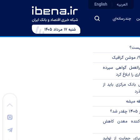
العربیه
English
ین
چندرسانه‌ای
شنبه ۱۷ مرداد ۱۴۰۵
چیست؟
؟/ موشن گرافیک
العمل گواهی سپرده
ی را ابلاغ کرد
بانک مرکزی باید از
ذرد
قه میشه
؟
دکننده معدن کاهش
رای حمایت از تولید