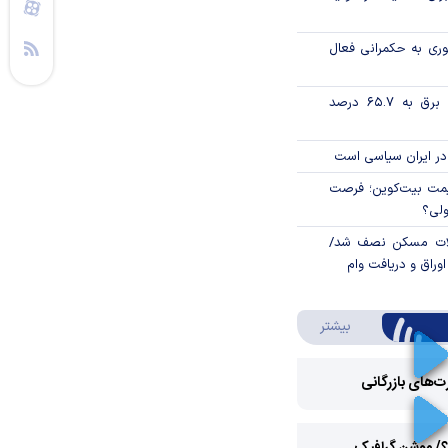
وری به حکمرانی فعال
تورم فصلی بخش برق به ۶۵.۷ درصد
در ایران سیاسی است
ی قیمت بیت‌کوین؛ فرصت
ولی؟
لات مسکن نصف شد/
وراق و دریافت وام
درباره ویدئو ویژه
بیشتر
رت‌های بازرگانی
Play