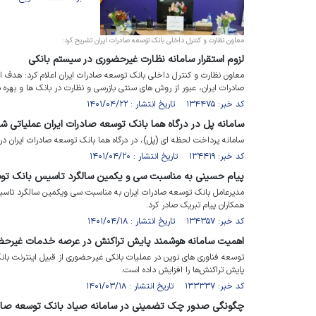
معاون نظارت و کنترل داخلی بانک توسعه صادرات ایران تشریح کرد:
لزوم استقرار سامانه نظارت غیرحضوری در سیستم بانکی
معاون نظارت و کنترل داخلی بانک توسعه صادرات ایران اعلام کرد: هدف از
صادرات ایران، عبور از روش های سنتی بازرسی و نظارت در بانک ها و بهره م
کد خبر: ۱۳۴۴۷۵ تاریخ انتشار : ۱۴۰۱/۰۴/۲۲
سامانه پل در درگاه هما بانک توسعه صادرات ایران عملیاتی ش
سامانه پرداخت لحظه ای (پل)، در درگاه هما بانک توسعه صادرات ایران 
کد خبر: ۱۳۴۴۱۹ تاریخ انتشار : ۱۴۰۱/۰۴/۲۰
پیام حسینی به مناسبت سی و یکمین سالگرد تاسیس بانک توس
مدیرعامل بانک توسعه صادرات ایران به مناسبت سی ویکمین سالگرد تاس
همکاران پیام تبریک صادر کرد.
کد خبر: ۱۳۴۳۵۷ تاریخ انتشار : ۱۴۰۱/۰۴/۱۸
اهمیت سامانه هوشمند پایش تراکنش در عرصه خدمات غیرحض
توسعه فناوری های نوین در عملیات بانکی غیرحضوری از قبیل اینترنت بان
پایش تراکنش‌ها را افزایش داده است.
کد خبر: ۱۳۳۳۳۷ تاریخ انتشار : ۱۴۰۱/۰۳/۱۸
چگونگی صدور چک تضمینی در سامانه صیاد بانک توسعه صاد