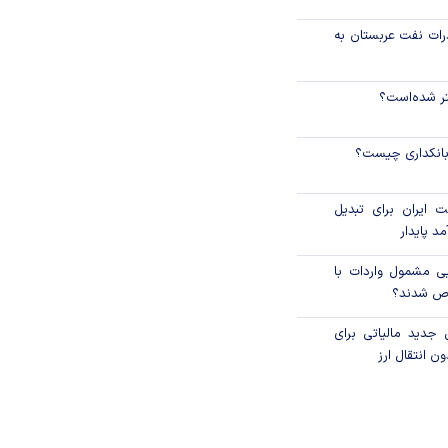
رات نفت عربستان به
نتر شده‌است؟
 بانکداری چیست؟
 ایران برای تبدیل
د پایدار
یی مشمول واردات با
اص شدند؟
 جدید مالیاتی برای
ن انتقال ارز