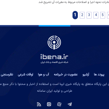
درات نحوه اجرا و اصلاحات مربوط به مقررات آن تشریح شد.
1
2
3
4
5
پیوند ها
آرشیو
عضویت در خبرنامه
آب و هوا
اوقات شرعی
نظرسنجی
این پایگاه متعلق به پایگاه خبری ایبِنا است و استفاده از اخبار و محتوا با ذکر منبع 
طراحی و تولید
ایران سامانه