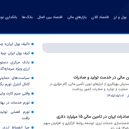
پول و ارز
اقتصاد کلان
بازارهای مالی
اقتصاد بین الملل
بانک‌ها
بانکداری نو
«کیف پول ایران» 
کیف پول ایران چیه
بانک مرکزی دستور
ارزی ویژه سرمایه‌گذار
ین مالی در خدمت تولید و صادرات
سیاست‌های حمایتی 
ترش بهره‌گیری از ابزارهای نوین تأمین مالی، گام مؤثری در
کانال کنترل تورم بگ
حمایت از تولید و صادرات کشور برداشت.
وقتی سیم کارت وثی
تورم خدمات در بهار ۱۴۰۵ چقدر شد
تورم فصلی تولی
ران در تامین مالی ۱۵ میلیارد دلاری
یافت
شمندسازی خدمات ارزی، توسعه روابط کارگزاری و افزایش سهم
چرا انضباط ارزی ب