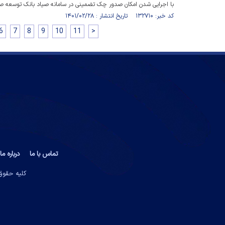
با اجرایی شدن امکان صدور چک تضمینی در سامانه صیاد بانک توسعه صا
کد خبر: ۱۳۲۷۱۰ تاریخ انتشار : ۱۴۰۱/۰۲/۲۸
6
7
8
9
10
11
>
تماس با ما
درباره ما
کلیه حقوق 