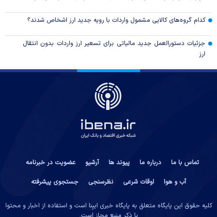
کدام گروه‌های کالایی مشمول واردات با رویه جدید ارز اشخاص شدند؟
جزئیات دستورالعمل جدید مالیاتی برای تسعیر ارز واردات بدون انتقال
ارز
تماس با ما
درباره ما
پیوند ها
آرشیو
عضویت در خبرنامه
آب و هوا
اوقات شرعی
نظرسنجی
جستجوی پیشرفته
کلیه حقوق این پایگاه متعلق به پایگاه خبری ایبِنا است و استفاده از اخبار و محتوا
با ذکر منبع مجاز است.