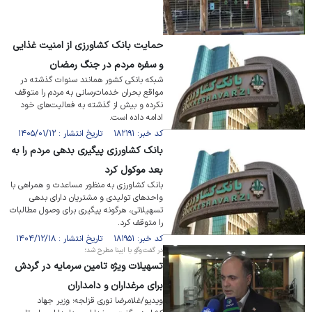
حمایت بانک کشاورزی از امنیت غذایی
و سفره مردم در جنگ رمضان
شبکه بانکی کشور همانند سنوات گذشته در
مواقع بحران خدمات‌رسانی به مردم را متوقف
نکرده و بیش از گذشته به فعالیت‎‌‌‌های خود
ادامه داده است.
کد خبر: ۱۸۲۱۹۱ تاریخ انتشار : ۱۴۰۵/۰۱/۱۲
بانک کشاورزی پیگیری بدهی مردم را به
بعد موکول کرد
بانک کشاورزی به منظور مساعدت و همراهی با
واحد‌های تولیدی و مشتریان دارای بدهی
تسهیلاتی، هرگونه پیگیری برای وصول مطالبات
را متوقف کرد.
کد خبر: ۱۸۱۹۵۱ تاریخ انتشار : ۱۴۰۴/۱۲/۱۸
در گفت‌و‌گو با ایبنا مطرح شد؛
تسهیلات ویژه تامین سرمایه در گردش
برای مرغداران و دامداران
ویدیو/غلامرضا نوری قزلجه؛ وزیر جهاد