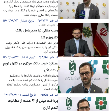
ویدئو/ وهب متقی‌نیا؛ مدیرعامل بانک کشاورزی
در پاسخ به خبرنگار ایبنا گفت: بانک‌ها باید
بنگاه‌های در اختیار خود را واگذار و در عوض به
سمت بنگاه سازی حرکت کنند.
کد خبر: ۱۶۸۷۳۷ تاریخ انتشار : ۱۴۰۳/۰۹/۰۲
با حکم وزیر اقتصاد؛
وهب متقی نیا مدیرعامل بانک
کشاورزی شد
وزیر امور اقتصادی و دارایی طی حکمی وهب
متقی نیا را به سمت مدیرعامل بانک کشاورزی
منصوب کرد.
کد خبر: ۱۶۸۶۶۵ تاریخ انتشار : ۱۴۰۳/۰۸/۲۴
عملکرد خوب بانک مرکزی در کنترل تورم
و نقدینگی
ویدئو/اضافه برداشت بانک‌ها با سختگیری
سیاست‌گذار به شدت کم شده است. بانک
مرکزی از کنترل مقداری ترازنامه بانک‌ها کوتاه
نیامده است.
کد خبر: ۱۶۵۹۵۵ تاریخ انتشار : ۱۴۰۳/۰۶/۰۲
پرداخت بیش از ۹۲ همت از مطالبات
گندم کاران