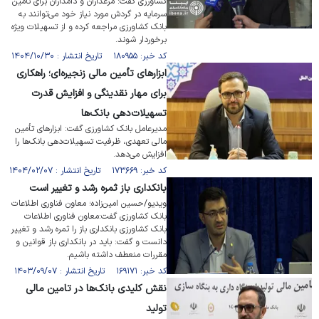
کشاورزی گفت: مرغداران و دامداران برای تامین
سرمایه در گردش مورد نیاز خود می‌توانند به
بانک کشاورزی مراجعه کرده و از تسهیلات ویژه
برخوردار شوند.
کد خبر: ۱۸۰۹۵۵ تاریخ انتشار : ۱۴۰۴/۱۰/۳۰
ابزار‌های تأمین مالی زنجیره‌ای؛ راهکاری
برای مهار نقدینگی و افزایش قدرت
تسهیلات‌دهی بانک‌ها
مدیرعامل بانک کشاورزی گفت: ابزار‌های تأمین
مالی تعهدی، ظرفیت تسهیلات‌دهی بانک‌ها را
افزایش می‌دهد.
کد خبر: ۱۷۳۶۶۹ تاریخ انتشار : ۱۴۰۴/۰۲/۰۷
بانکداری باز ثمره رشد و تغییر است
ویدیو/حسین امین‌زاده؛ معاون فناوری اطلاعات
بانک کشاورزی گفت:معاون فناوری اطلاعات
بانک کشاورزی بانکداری باز را ثمره رشد و تغییر
دانست و گفت: باید در بانکداری باز قوانین و
مقررات منعطف داشته باشیم.
کد خبر: ۱۶۹۱۷۱ تاریخ انتشار : ۱۴۰۳/۰۹/۰۷
نقش کلیدی بانک‌ها در تامین مالی
تولید