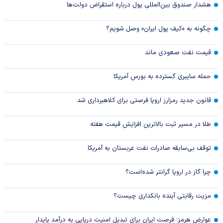
هشدار صندوق بین‌المللی پول درباره استقراض دولت‌ها
چگونه به «کیف پول ایران» وصل شویم؟
قیمت نفت صعودی ماند
حمله سایبری گسترده به بورس آمریکا
قانون جدید رمزارز اروپا فرصتی برای کلاهبرداری شد
طلا در مسیر ثبت بالاترین افزایش قیمت هفته
توقف بی‌سابقه صادرات نفت عربستان به آمریکا
چرا گاز در اروپا گرانتر شده‌است؟
مزیت رقابتی آینده بانکداری چیست؟
عوارض هرمز؛ فرصت ایران برای تبدیل امنیت دریایی به درآمد پایدار