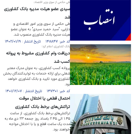
طی حکمی از سوی وزیر اقتصاد:
سیدی عضو هیئت مدیره بانک کشاورزی
شد
طی حکمی از سوی وزیر امور اقتصادی و
دارایی، "سید حمید سیدی" به عنوان عضو
هیئت مدیره بانک کشاورزی منصوب شد.
کد خبر: ۱۴۸۸۴۷ تاریخ انتشار : ۱۴۰۲/۰۱/۱۹
بانک کشاورزی اعلام کرد؛
دریافت وام کشاورزی مشروط به پروانه
کسب شد
پروانه کسب کشاورزی، به عنوان مدرک معتبر
شغلی برای ارائه خدمات به تولیدکنندگان بخش
کشاورزی مورد تایید و بانک کشاورزی خواهد
بود.
کد خبر: ۱۴۷۳۰۱ تاریخ انتشار : ۱۴۰۱/۱۲/۰۷
احتمال قطعی یا اختلال موقت
تراکنش‌های برخط بانک کشاورزی
تراکنش‌های برخط بانک کشاورزی، از ساعت
۱:۴۵ الی ۲:۴۵ بامداد روز جمعه ۲۳ دی ماه به
مدت یک ساعت قطع و یا با اختلال مواجه
خواهند بود.