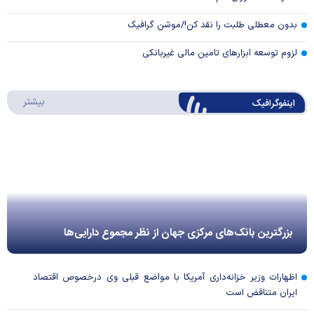
بدون معطلی طلبت را نقد کن!/موشن گرافیک
لزوم توسعه ابزارهای تامین مالی غیربانکی
درباره 
بیشتر
اینفوگرافیک
بزرگترین بانک‌های مرکزی جهان از نظر مجموع دارایی‌ها
اظهارات وزیر خزانه‌داری آمریکا با مواضع قبلی وی درخصوص اقتصاد
ایران متناقض است