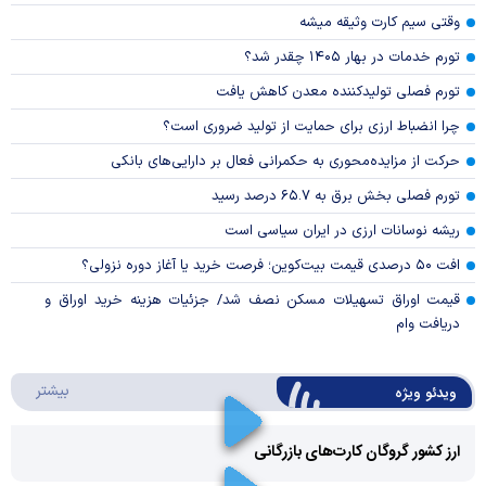
وقتی سیم کارت وثیقه میشه
تورم خدمات در بهار ۱۴۰۵ چقدر شد؟
تورم فصلی تولیدکننده معدن کاهش یافت
چرا انضباط ارزی برای حمایت از تولید ضروری است؟
حرکت از مزایده‌محوری به حکمرانی فعال بر دارایی‌های بانکی
تورم فصلی بخش برق به ۶۵.۷ درصد رسید
ریشه نوسانات ارزی در ایران سیاسی است
افت ۵۰ درصدی قیمت بیت‌کوین؛ فرصت خرید یا آغاز دوره نزولی؟
قیمت اوراق تسهیلات مسکن نصف شد/ جزئیات هزینه خرید اوراق و
دریافت وام
درباره 
بیشتر
ویدئو ویژه
ارز کشور گروگان کارت‌های بازرگانی