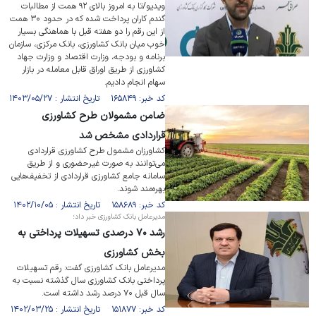
ویدیو/تا به امروز بالای ۹۲ همت از مطالبات
گندم کاران پرداخت شده که در حدود ۳۰ همت
از این رقم را دو هفته قبل با هماهنگی بسیار
خوب میان بانک کشاورزی، بانک مرکزی، سازمان
برنامه و بودجه، وزارت اقتصاد و وزارت جهاد
کشاورزی از طریق اوراق قابل معامله در بازار
سهام انجام دادیم.
کد خبر: ۱۶۵۸۴۹ تاریخ انتشار : ۱۴۰۳/۰۵/۲۷
ضامن مشمولان طرح کشاورزی
قراردادی مشخص شد
کشاورزان مشمول طرح کشاورزی قراردادی
می‌توانند به صورت غیرحضوری و از طریق
سامانه جامع کشاورزی قراردادی از تخفیف‌هایی
بهره‌مند شوند.
کد خبر: ۱۵۸۶۸۹ تاریخ انتشار : ۱۴۰۲/۱۰/۰۵
مدیرعامل بانک کشاورزی خبر داد؛
رشد ۷۰ درصدی تسهیلات پرداختی به
بخش کشاورزی
مدیرعامل بانک کشاورزی گفت: رقم تسهیلات
پرداختی بانک کشاورزی سال گذشته نسبت به
سال قبل ۷۰ درصد رشد داشته است.
کد خبر: ۱۵۱۸۷۷ تاریخ انتشار : ۱۴۰۲/۰۳/۲۵