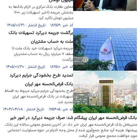
میلیون تومان
معاون نظارت بانک مرکزی بر الزام بانک‌ها به
بخشش جریمه تاخیر تسهیلات زیر ۷۰۰
میلیون تومان تاکید کرد.
کد خبر: ۱۸۲۵۱۹ تاریخ انتشار : ۱۴۰۵/۰۱/۳۱
برگشت جریمه دیر‌کرد تسهیلات بانک
ملت به حساب مشتریان
جریمه دیرکرد تسهیلات خرد بانک ملت تا
سقف ۷ میلیارد ریال به حساب مشتریان
برگشت.
کد خبر: ۱۸۲۵۱۰ تاریخ انتشار : ۱۴۰۵/۰۱/۳۰
تمدید طرح بخشودگی جرایم دیرکرد
بانک قرض‌الحسنه مهر ایران
طرح بخشودگی جرایم دیرکرد مربوط به اقساط
تسهیلات در بانک قرض‌الحسنه مهر ایران
تمدید شد.
کد خبر: ۱۷۵۴۰۵ تاریخ انتشار : ۱۴۰۴/۰۴/۰۸
بانک قرض‌الحسنه مهر ایران پیشگام شد؛ صرف جریمه دیرکرد در امور خیر
مدیرعامل بانک قرض‌الحسنه مهر ایران خبر داد: در آخرین مجمع عمومی سالانه این بانک،
پیشنهاد هزینه کرد منابع جمع‌آوری شده از محل وجه التزام در حوزه مسئولیت اجتماعی
مورد موافقت مجمع عمومی قرار گرفت.