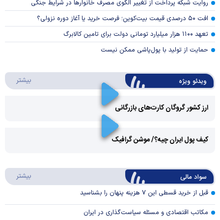
روایت شبکه پرداخت از تغییر الگوی مصرف خانوار‌ها در شرایط جنگی
افت ۵۰ درصدی قیمت بیت‌کوین؛ فرصت خرید یا آغاز دوره نزولی؟
تعهد ۱۱۰۰ هزار میلیارد تومانی دولت برای تامین کالابرگ
حمایت از تولید با پول‌پاشی ممکن نیست
درباره 
بیشتر
ویدئو ویژه
ارز کشور گروگان کارت‌های بازرگانی
Play
کیف پول ایران چیه؟/ موشن گرافیک
Video
Play
درباره
بیشتر
سواد مالی
Video
قبل از خرید قسطی این ۷ هزینه پنهان را بشناسید
مکاتب اقتصادی و مسئله سیاست‌گذاری در ایران