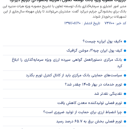
جزییات مصوبه ویژه بانک توسعه تعاون/ شرایط بخشودگی جرایم دیرکرد
مدیر امور اعتباری و سرمایه‌گذاری بانک توسعه تعاون با تشریح مصوبه ویژه هیات مدیره این
بانک برای بخشودگی جرایم دیرکرد گفت: مشتریان می‌توانند تا پایان مهرماه سال‌جاری از این
تسهیلات برخوردار شوند.
کد خبر: ۷۴۷۰۰ تاریخ انتشار : ۱۳۹۶/۰۶/۲۰
«کیف پول ایران» چیست؟
کیف پول ایران چیه؟/ موشن گرافیک
بانک مرکزی دستورالعمل گواهی سپرده ارزی ویژه سرمایه‌گذاری را ابلاغ
کرد
سیاست‌های حمایتی بانک مرکزی باید از کانال کنترل تورم بگذرد
تورم خدمات در بهار ۱۴۰۵ چقدر شد؟
نقدینگی نقدتر شد
تورم فصلی تولیدکننده معدن کاهش یافت
چرا انضباط ارزی برای حمایت از تولید ضروری است؟
تورم فصلی بخش برق به ۶۵.۷ درصد رسید