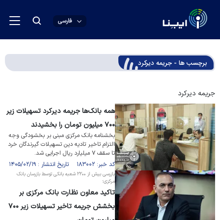
فارسی
برچسب ها - جریمه دیرکرد
جریمه دیرکرد
همه بانک‌ها جریمه دیرکرد تسهیلات زیر
۷۰۰ میلیون تومان را بخشیدند
بخشنامه بانک مرکزی مبنی بر بخشودگی وجه
التزام تاخیر تادیه دین تسهیلات گیرندگان خرد
تا سقف ۷ میلیارد ریال اجرایی شد.
کد خبر: ۱۸۳۰۰۲ تاریخ انتشار : ۱۴۰۵/۰۲/۱۹
بازرسی بیش از ۲۲۰۰ شعبه بانکی توسط بازرسان بانک
مرکزی؛
تاکید معاون نظارت بانک مرکزی بر
بخشش جریمه تاخیر تسهیلات زیر ۷۰۰